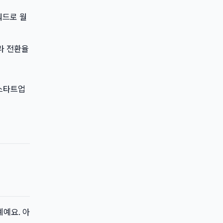
키워드로 월
라 전환율
 스타트업
계예요. 아