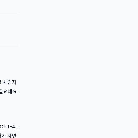
으로 사업자
 필요해요.
GPT-4o
어가 자연