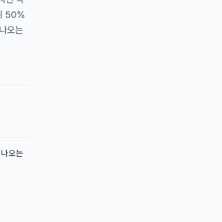
위 50%
 나오는
가 나오는