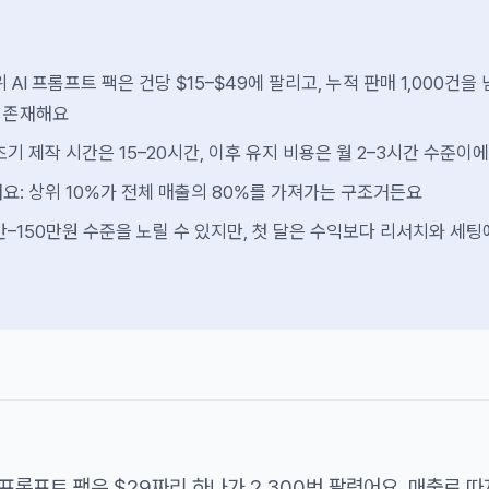
위 AI 프롬프트 팩은 건당 $15–$49에 팔리고, 누적 판매 1,000건을
 존재해요
기 제작 시간은 15–20시간, 이후 유지 비용은 월 2–3시간 수준이
요: 상위 10%가 전체 매출의 80%를 가져가는 구조거든요
만–150만원 수준을 노릴 수 있지만, 첫 달은 수익보다 리서치와 세팅
 프롬프트 팩은 $29짜리 하나가 2,300번 팔렸어요. 매출로 따