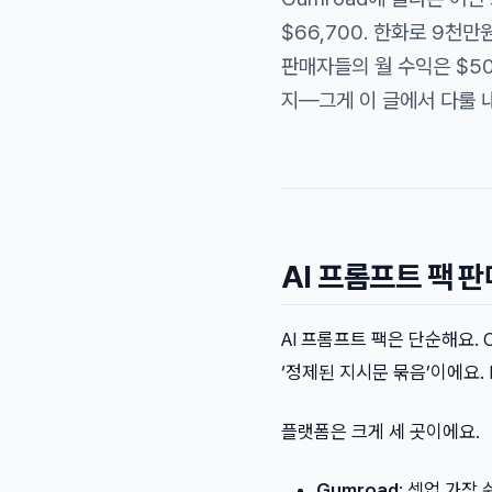
$66,700. 한화로 9천
판매자들의 월 수익은 $50
지—그게 이 글에서 다룰 
AI 프롬프트 팩 
AI 프롬프트 팩은 단순해요. Ch
‘정제된 지시문 묶음’이에요. 
플랫폼은 크게 세 곳이에요.
Gumroad
: 셋업 가장 