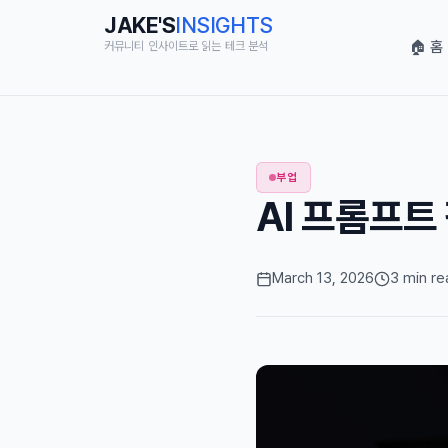
JAKE'S
INSIGHTS
🏠 홈
커뮤니티 인사이트로 읽는 테크 분석
부업
AI 프롬프트
March 13, 2026
3 min re