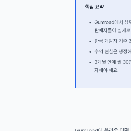
핵심 요약
Gumroad에서 상
판매자들이 실제로
한국 개발자 기준 초
수익 현실은 냉정해
3개월 안에 월 30
자해야 해요
Gumroad에 올라온 어떤