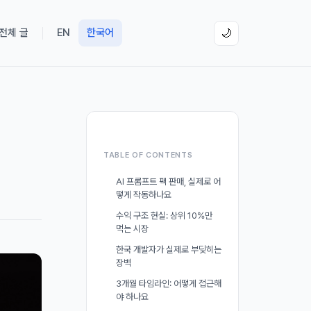
 전체 글
EN
한국어
🌙
TABLE OF CONTENTS
AI 프롬프트 팩 판매, 실제로 어
떻게 작동하나요
수익 구조 현실: 상위 10%만
먹는 시장
한국 개발자가 실제로 부딪히는
장벽
3개월 타임라인: 어떻게 접근해
야 하나요