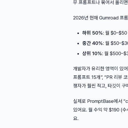
무 프롬프트나 묶어서 올리면
2026년 현재 Gumroad 
하위 50%
: 월 $0–$5
중간 40%
: 월 $50–$
상위 10%
: 월 $500–
개발자가 유리한 영역이 있어
프롬프트 15개”, “PR 리뷰
쟁자가 훨씬 적고, 타깃이 
실제로 PromptBase에서 “
있어요. 월 수익 약 $190 
요.