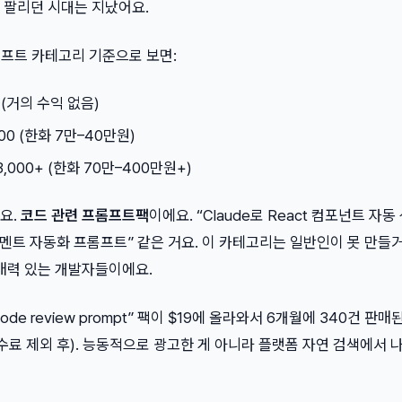
 팔리던 시대는 지났어요.
프롬프트 카테고리 기준으로 보면:
0 (거의 수익 없음)
300 (한화 7만–40만원)
$3,000+ (한화 70만–400만원+)
요.
코드 관련 프롬프트팩
이에요. “Claude로 React 컴포넌트 자
 코멘트 자동화 프롬프트” 같은 거요. 이 카테고리는 일반인이 못 만들거
구매력 있는 개발자들이에요.
code review prompt” 팩이 $19에 올라와서 6개월에 340건 판
(수수료 제외 후). 능동적으로 광고한 게 아니라 플랫폼 자연 검색에서 