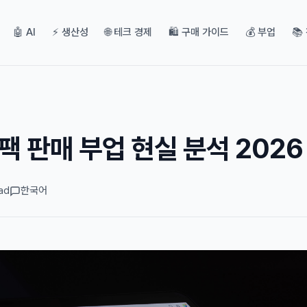
🤖 AI
⚡ 생산성
🌐 테크 경제
🛍️ 구매 가이드
💰 부업
📚
 팩 판매 부업 현실 분석 2026
ad
한국어