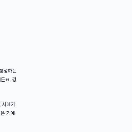
동 생성하는
든요. 경
매된 사례가
나온 거예