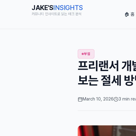
JAKE'S
INSIGHTS
🏠 홈
커뮤니티 인사이트로 읽는 테크 분석
부업
프리랜서 개
보는 절세 방
March 10, 2026
3 min re