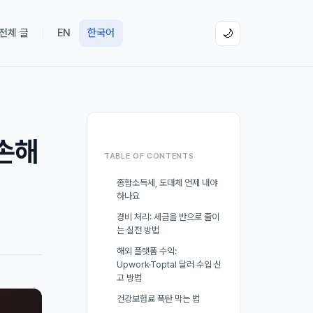
 전체 글
EN
한국어
🌙
손해
TABLE OF CONTENTS
종합소득세, 도대체 언제 내야
하나요
경비 처리: 세금을 반으로 줄이
는 실전 방법
해외 플랫폼 수익:
Upwork·Toptal 달러 수입 신
고 방법
건강보험료 폭탄 막는 법