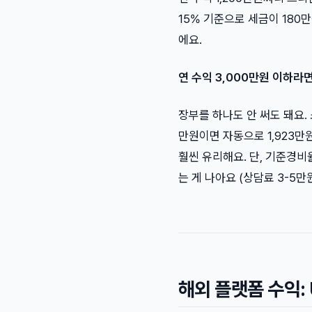
15% 기준으로 세금이 180만
에요.
연 수익 3,000만원 이하
장부를 하나도 안 써도 돼요
만원이면 자동으로 1,923만
훨씬 유리해요. 단, 기준경
는 게 나아요 (상담료 3-5만원
해외 플랫폼 수익: 