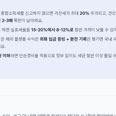
 종합소득세를 신고하지 않으면 가산세가 최대
20%
추가되고, 건
비
2-3배
폭탄이 날아와요.
로 하면 실효세율을
15-20%에서 8-12%로
절반 가까이 낮출 수 있
l 같은 해외 플랫폼 수익은
외화 입금 증빙 + 환전 기록
만 챙기면 국내 
요.
원 이하
라면 단순경비율 적용으로 장부 없이도 세금 절반 이상 줄일 수