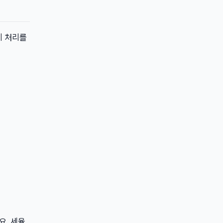
비 처리를
요. 세율