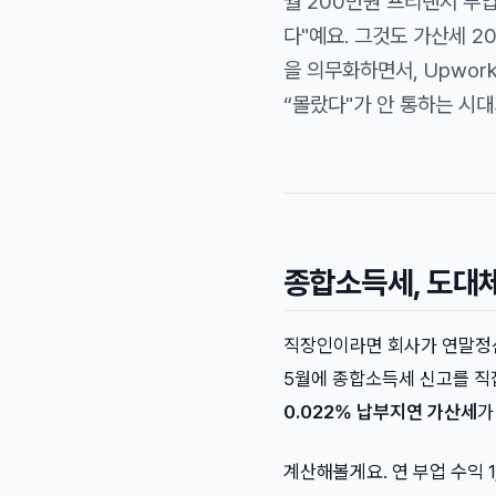
월 200만원 프리랜서 부업
다"예요. 그것도 가산세 2
을 의무화하면서, Upwor
“몰랐다"가 안 통하는 시대
종합소득세, 도대체
직장인이라면 회사가 연말정산
5월에 종합소득세 신고를 직접
0.022% 납부지연 가산세
가
계산해볼게요. 연 부업 수익 