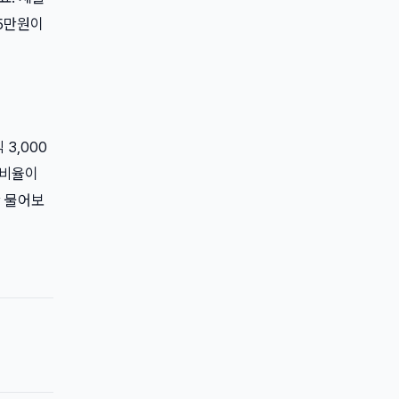
35만원이
3,000
경비율이
만 물어보