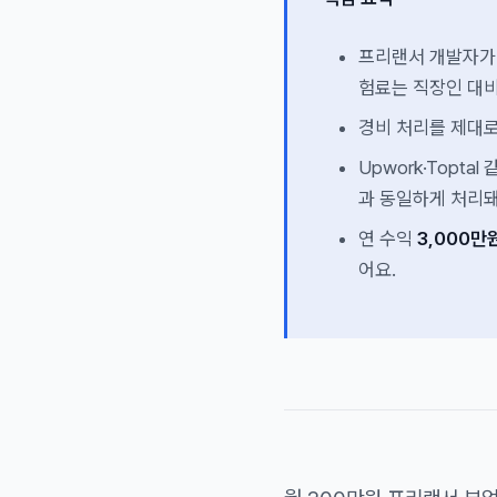
프리랜서 개발자가
험료는 직장인 대
경비 처리를 제대
Upwork·Topta
과 동일하게 처리돼
연 수익
3,000만
어요.