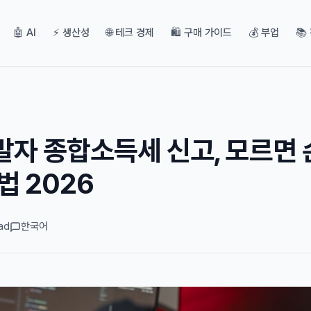
🤖 AI
⚡ 생산성
🌐 테크 경제
🛍️ 구매 가이드
💰 부업
📚
발자 종합소득세 신고, 모르면 
법 2026
ad
한국어