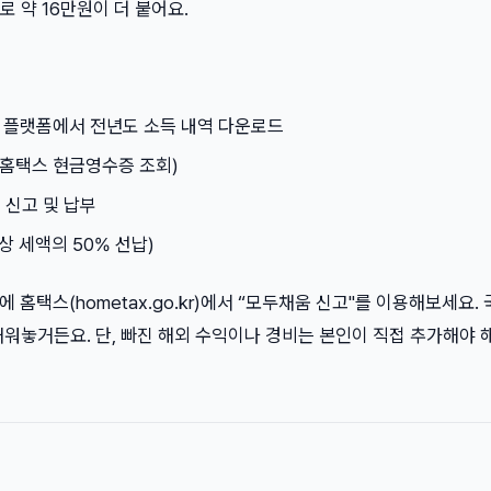
로 약 16만원이 더 붙어요.
몽 등 플랫폼에서 전년도 소득 내역 다운로드
 (홈택스 현금영수증 조회)
 신고 및 납부
예상 세액의 50% 선납)
 홈택스(hometax.go.kr)에서 “모두채움 신고"를 이용해보세요.
워놓거든요. 단, 빠진 해외 수익이나 경비는 본인이 직접 추가해야 