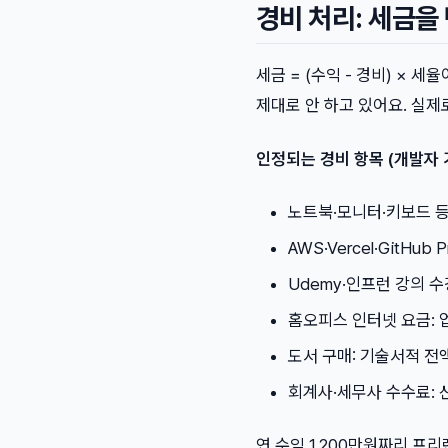
경비 처리: 세금을
세금 = (수익 - 경비) ×
제대로 안 하고 있어요. 실제
인정되는 경비 항목 (개발자 
노트북·모니터·키보드 등
AWS·Vercel·GitHub
Udemy·인프런 강의 수
홈오피스 인터넷 요금: 업
도서 구매: 기술서적 전
회계사·세무사 수수료: 
연 수익 1,200만원짜리 프