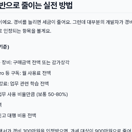
 반으로 줄이는 실전 방법
 세율이에요. 경비를 늘리면 세금이 줄어요. 그런데 대부분의 개발자가 경
로 인정되는 항목을 볼게요.
기준)
 장비: 구매금액 전액 또는 감가상각
 Pro 등 구독: 월 사용료 전액
강료: 업무 관련 학습 전액
무 사용 비율만큼 (보통 50-80%)
액
신고 대행 비용 전액
리랜서가 경비 300만원을 인정받으면, 과세 대상이 900만원으로 줄어