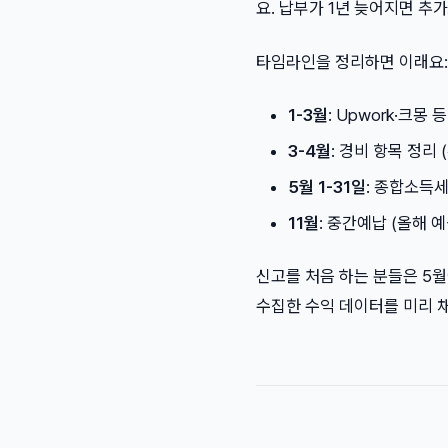
요. 납부가 1년 늦어지면 추가
타임라인을 정리하면 이래요:
1-3월
: Upwork·크
3-4월
: 경비 항목 정리
5월 1-31일
: 종합소득세
11월
: 중간예납 (올해 
신고를 처음 하는 분들은 5월에
수집한 수익 데이터를 미리 채