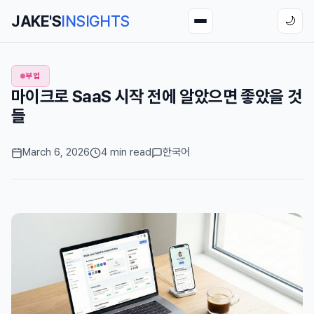
JAKE'S
INSIGHTS
🌙
부업
마이크로 SaaS 시작 전에 알았으면 좋았을 것
들
March 6, 2026
4 min read
한국어