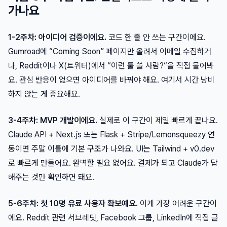
가나요
1-2주차: 아이디어 검증이에요.
코드 한 줄 안 쓰는 구간이에요.
Gumroad에 “Coming Soon” 페이지만 올려서 이메일 수집하거
나, Reddit이나 X(트위터)에서 “이런 툴 쓸 사람?“을 직접 물어봐
요. 관심 반응이 없으면 아이디어를 바꿔야 해요. 여기서 시간 낭비
하지 않는 게 중요해요.
3-4주차: MVP 개발이에요.
실제로 이 구간이 제일 빠르게 끝나요.
Claude API + Next.js 또는 Flask + Stripe/Lemonsqueezy 연
동이면 주말 이틀에 기본 구조가 나와요. UI는 Tailwind + v0.dev
로 빠르게 만들어요. 완벽할 필요 없어요. 결제가 되고 Claude가 답
해주는 것만 확인하면 돼요.
5-6주차: 첫 10명 유료 사용자 확보예요.
이게 가장 어려운 구간이
에요. Reddit 관련 서브레딧, Facebook 그룹, LinkedIn에 직접 글