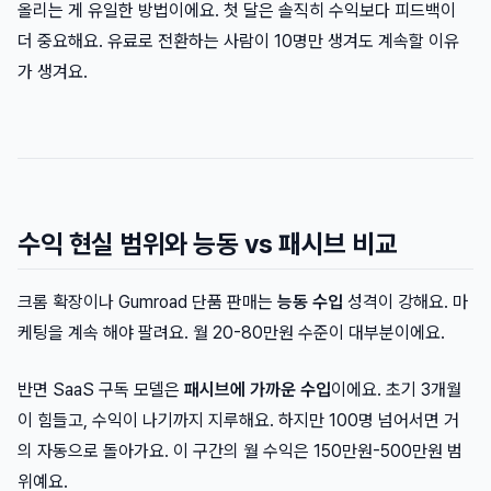
올리는 게 유일한 방법이에요. 첫 달은 솔직히 수익보다 피드백이
더 중요해요. 유료로 전환하는 사람이 10명만 생겨도 계속할 이유
가 생겨요.
수익 현실 범위와 능동 vs 패시브 비교
크롬 확장이나 Gumroad 단품 판매는
능동 수입
성격이 강해요. 마
케팅을 계속 해야 팔려요. 월 20-80만원 수준이 대부분이에요.
반면 SaaS 구독 모델은
패시브에 가까운 수입
이에요. 초기 3개월
이 힘들고, 수익이 나기까지 지루해요. 하지만 100명 넘어서면 거
의 자동으로 돌아가요. 이 구간의 월 수익은 150만원-500만원 범
위예요.