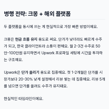
병행 전략: 크몽 + 해외 플랫폼
두 플랫폼을 동시에 쓰는 게 현실적으로 가장 빠른 방법이에요.
크몽은
현금 흐름 유지
용도로 써요. 단가가 낮더라도 빠르게 수주
가 되고, 한국 클라이언트라 소통이 편해요. 월 2-3건 수주로 50
만-100만원 유지하면서 Upwork 프로파일 세팅에 시간을 투자하
는 구조예요.
Upwork은
단가 올리기
용도로 집중해요. 첫 1-2개월은 단가를 시
장가보다 20-30% 낮게 설정해서 리뷰 쌓는 데 집중해요. 리뷰 5개
를 넘으면 단가를 올려도 수주가 유지돼요.
현실적인 타임라인이에요.