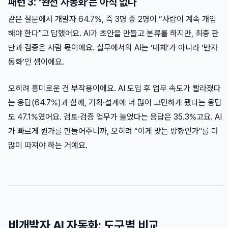
패턴 3: ‘완전 자동화’는 아직 없다
같은 설문에서 개발자 64.7%, 즉 3명 중 2명이 “사람이 계속 개입
해야 한다"고 답했어요. AI가 초안을 만들고 분류를 하지만, 최종 판
단과 검증은 사람 몫이에요. 실무에서의 AI는 ‘대체’가 아니라 ‘반자
동화’인 셈이에요.
오히려 흥미로운 건 부작용이에요. AI 도입 후 업무 속도가 빨라졌다
는 응답(64.7%)과 함께, 기획·설계에 더 많이 고민하게 됐다는 응답
도 47.1%였어요. 검토·검증 업무가 늘었다는 응답은 35.3%고요. AI
가 빠르게 뭔가를 만들어주니까, 오히려 “이게 맞는 방향인가"를 더
많이 따져야 하는 거예요.
비개발자 AI 자동화: 도구별 비교