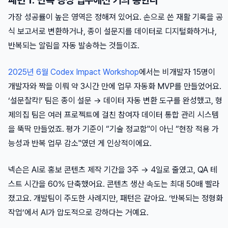
패턴 1: 반복 행정 업무에선 거의 통한다
가장 성공률이 높은 영역은 정해져 있어요. 손으로 쓴 재활 기록을 공
식 보고서로 변환하거나, 종이 설문지를 데이터로 디지털화하거나,
반복되는 알림을 자동 발송하는 것들이죠.
2025년 6월 Codex Impact Workshop
에서는 비개발자 15명이
개발자와 짝을 이뤄 약 3시간 만에 업무 자동화 MVP를 만들었어요.
‘설문찰칵!’ 팀은 종이 설문 → 데이터 자동 변환 도구를 완성했고, 형
제의집 팀은 여러 프로젝트에 걸친 참여자 데이터 통합 관리 시스템
을 뚝딱 만들었죠. 평가 기준이 “기술 정교함"이 아닌 “현장 적용 가
능성과 반복 업무 감소"였던 게 인상적이에요.
넥슨은 AI로 홍보 콘텐츠 제작 기간을 3주 → 4일로 줄였고, QA 테
스트 시간을 60% 단축했어요. 콘텐츠 생산 속도는 최대 50배 빨라
졌고요. 개발팀이 주도한 사례지만, 패턴은 같아요. ‘반복되는 정형화
작업’에서 AI가 압도적으로 강하다는 거예요.