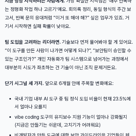
지금 당장 시작하려는 사람에게.
가장 확실한 시작점은 ‘매주 반복하
는 정형화 작업 하나 고르기’예요. 회의록 정리, 동일 형식의 주간 보
고서, 반복 문의 응대처럼 “이거 또 해야 해?” 싶은 업무가 있죠. 거
기서 시작하면 실패 확률이 낮아요.
팀 도입을 고려하는 리더라면.
기술보다 먼저 물어봐야 할 게 있어요.
“이 도구를 만든 사람이 나가면 어떻게 되나?”, “보안팀이 승인할 수
있는 구조인가?” 개인 자동화가 팀 시스템으로 넘어가는 과정에서
대부분의 시도가 좌초하는 건 기술이 아닌 조직 문제거든요.
단기 시그널 세 가지.
앞으로 6개월 안에 주목할 변화예요:
국내 기업 내부 AI 도구 중 팀 정식 도입 비율이 현재 23.5%에
서 얼마나 오를지
vibe coding 도구의 유지보수 지원 기능이 얼마나 강화될지
(지금은 만들기는 쉬운데, 고치기가 어려워요)
비개발자가 만든 도구에 대한 보안 가이드라인을 기업들이 체