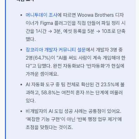
머니투데이 조사
에 따르면 Woowa Brothers 디자
이너가 Figma 플러그인을 직접 만들어 파일 정리 시
간을 1시간 → 3분, 에셋 등록을 5분 → 10초로 단축
했다.
잡코리아 개발자 커뮤니티 설문
에서 개발자 3명 중
2명(64.7%)이 “AI를 써도 사람이 계속 개입해야 한
다"고 답했다. 완전 자동화보다 ‘반자동화’가 현실에
가까운 셈이에요.
AI 자동화 도구 중 팀 전체로 확산된 건 23.5%에 불
과하고, 58.8%는 여전히 혼자 쓰는 단계에 머물러
있다.
비개발자의 AI 도입 성공 사례는 공통점이 있어요.
‘복잡한 기능 구현’이 아닌 ‘반복 행정 업무 제거’에
초점을 맞췄다는 것이죠.