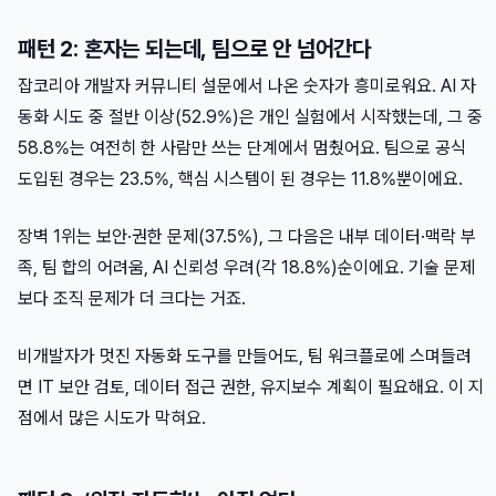
패턴 2: 혼자는 되는데, 팀으로 안 넘어간다
잡코리아 개발자 커뮤니티 설문에서 나온 숫자가 흥미로워요. AI 자
동화 시도 중 절반 이상(52.9%)은 개인 실험에서 시작했는데, 그 중
58.8%는 여전히 한 사람만 쓰는 단계에서 멈췄어요. 팀으로 공식
도입된 경우는 23.5%, 핵심 시스템이 된 경우는 11.8%뿐이에요.
장벽 1위는 보안·권한 문제(37.5%), 그 다음은 내부 데이터·맥락 부
족, 팀 합의 어려움, AI 신뢰성 우려(각 18.8%)순이에요. 기술 문제
보다 조직 문제가 더 크다는 거죠.
비개발자가 멋진 자동화 도구를 만들어도, 팀 워크플로에 스며들려
면 IT 보안 검토, 데이터 접근 권한, 유지보수 계획이 필요해요. 이 지
점에서 많은 시도가 막혀요.