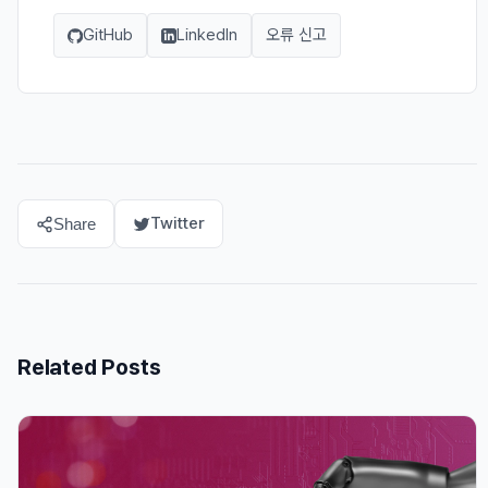
GitHub
LinkedIn
오류 신고
Twitter
Share
Related Posts