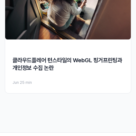
클라우드플레어 턴스타일의 WebGL 핑거프린팅과
개인정보 수집 논란
Jun 2
5 min