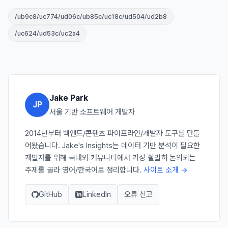
/ub9c8/uc774/ud06c/ub85c/uc18c/ud504/ud2b8
/uc624/ud53c/uc2a4
Jake Park
JP
서울 기반 소프트웨어 개발자
2014년부터 백엔드/콘텐츠 파이프라인/개발자 도구를 만들
어왔습니다. Jake's Insights는 데이터 기반 분석이 필요한
개발자를 위해 국내외 커뮤니티에서 가장 활발히 논의되는
주제를 골라 영어/한국어로 정리합니다.
사이트 소개 →
GitHub
LinkedIn
오류 신고