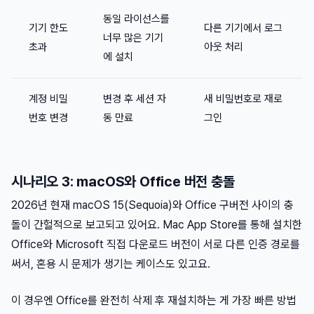
동일 라이선스를
기기 한도
다른 기기에서 로그
너무 많은 기기
초과
아웃 처리
에 설치
계정 비밀
변경 후 세션 자
새 비밀번호로 재로
번호 변경
동 만료
그인
시나리오 3: macOS와 Office 버전 충돌
2026년 현재 macOS 15(Sequoia)와 Office 구버전 사이의 충
돌이 간헐적으로 보고되고 있어요. Mac App Store를 통해 설치한
Office와 Microsoft 직접 다운로드 버전이 서로 다른 인증 경로를
써서, 혼용 시 문제가 생기는 케이스도 있고요.
이 경우엔 Office를 완전히 삭제 후 재설치하는 게 가장 빠른 방법