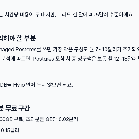
B는 시간당 비용이 두 배지만, 그래도 한 달에 4~5달러 수준이에요.
의해야 할 부분
anaged Postgres를 쓰면 가장 작은 구성도 월
7~10달러
가 추가돼
6년 분석에 따르면, Postgres 포함 시 총 청구액은 보통 월 12~18달
B를 Fly.io 안에 두지 않으면 돼요.
분 무료 구간
 160GB 무료, 초과분은 GB당 0.02달러
 0.15달러