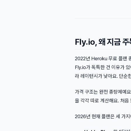
Fly.io, 왜 지금
2022년 Heroku 무료 플랜 종
Fly.io가 독특한 건 이유가
라 레이턴시가 낮아요. 단순한
가격 구조는 완전 종량제예요
을 각각 따로 계산해요. 처음
2026년 현재 플랜은 세 가지