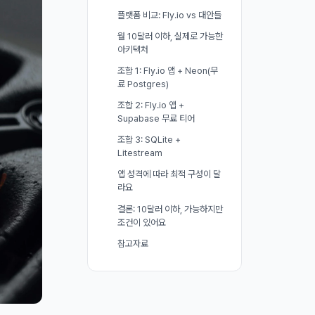
플랫폼 비교: Fly.io vs 대안들
월 10달러 이하, 실제로 가능한
아키텍처
조합 1: Fly.io 앱 + Neon(무
료 Postgres)
조합 2: Fly.io 앱 +
Supabase 무료 티어
조합 3: SQLite +
Litestream
앱 성격에 따라 최적 구성이 달
라요
결론: 10달러 이하, 가능하지만
조건이 있어요
참고자료