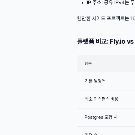
IP 주소
: 공유 IPv4는 
웬만한 사이드 프로젝트는 16
플랫폼 비교: Fly.io v
항목
기본 월정액
최소 인스턴스 비용
Postgres 포함 시