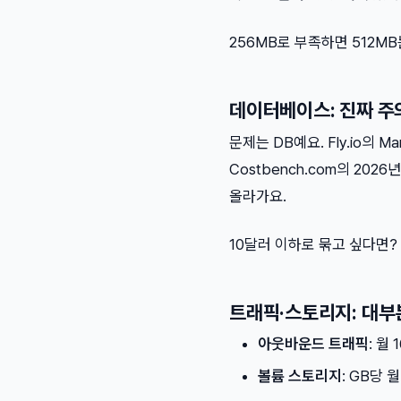
256MB로 부족하면 512M
데이터베이스: 진짜 주
문제는 DB예요. Fly.io의 M
Costbench.com의 202
올라가요.
10달러 이하로 묶고 싶다면? D
트래픽·스토리지: 대부
아웃바운드 트래픽
: 월
볼륨 스토리지
: GB당 월