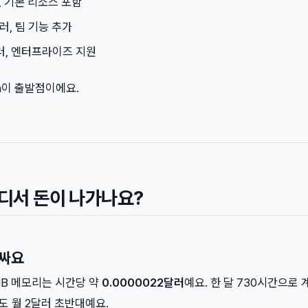
러, 기본 리소스 포함
달러, 팀 기능 추가
달러, 엔터프라이즈 지원
an이 출발점이에요.
어디서 돈이 나가나요?
 싸요
MB 메모리는 시간당 약
0.0000022달러
예요. 한 달 730시간으로
어도 월 2달러 초반대예요.