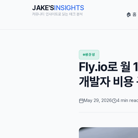
JAKE'S
INSIGHTS
🏠 홈
커뮤니티 인사이트로 읽는 테크 분석
생산성
Fly.io로 
개발자 비용
May 29, 2026
4 min rea