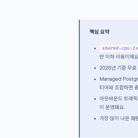
핵심 요약
shared-cpu-1x
반 이하 비용이에요
2026년 기준 무료
Managed Post
티어와 조합하면 총
아웃바운드 트래픽 
이 운영돼요.
가장 많이 나온 패턴