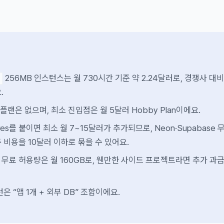
256MB 인스턴스는 월 730시간 기준 약 2.24달러로, 경쟁사 대비
.
 플랜은 없으며, 최소 진입점은 월 5달러 Hobby Plan이에요.
gres를 붙이면 최소 월 7~15달러가 추가되므로, Neon·Supabase 
 비용을 10달러 이하로 묶을 수 있어요.
무료 허용량은 월 160GB로, 웬만한 사이드 프로젝트라면 추가 과금
은 “앱 1개 + 외부 DB” 조합이에요.