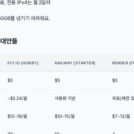
무료, 전용 IPv4는 월 2달러
0GB를 넘기기 어려워요.
s 대안들
FLY.IO (HOBBY)
RAILWAY (STARTER)
RENDER (F
$5
$5
$0
~$2.24/월
사용량 기반
무료(제한 있
$12~18/월
$10~15/월
$7~12/월