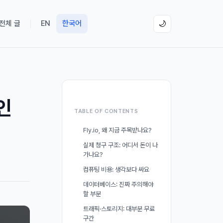
 전체 글
EN
한국어
🌙
1인
TABLE OF CONTENTS
Fly.io, 왜 지금 주목받나요?
실제 청구 구조: 어디서 돈이 나
가나요?
컴퓨팅 비용: 생각보다 싸요
데이터베이스: 진짜 주의해야
할 부분
트래픽·스토리지: 대부분 무료
구간