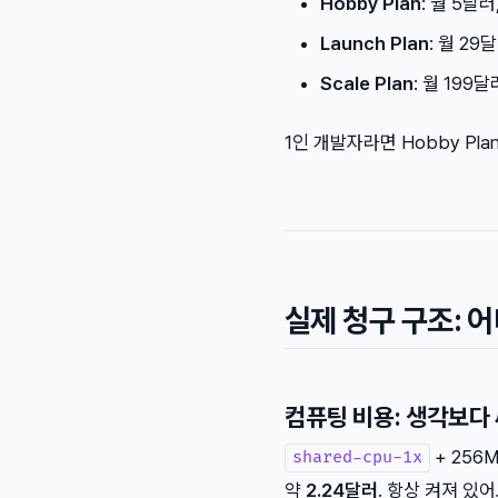
Hobby Plan
: 월 5달
Launch Plan
: 월 29
Scale Plan
: 월 199
1인 개발자라면 Hobby Pl
실제 청구 구조: 
컴퓨팅 비용: 생각보다
+ 256
shared-cpu-1x
약
2.24달러
. 항상 켜져 있