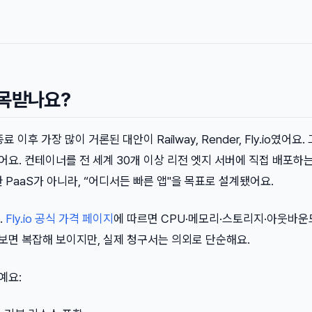
 주목받나요?
료 이후 가장 많이 거론된 대안이 Railway, Render, Fly.io였어요. 
 있어요. 컨테이너를 전 세계 30개 이상 리전 엣지 서버에 직접 배포하
 PaaS가 아니라, “어디서든 빠른 앱"을 목표로 설계됐어요.
.
Fly.io 공식 가격 페이지
에 따르면 CPU·메모리·스토리지·아웃바운
 보면 복잡해 보이지만, 실제 청구서는 의외로 단순해요.
예요: