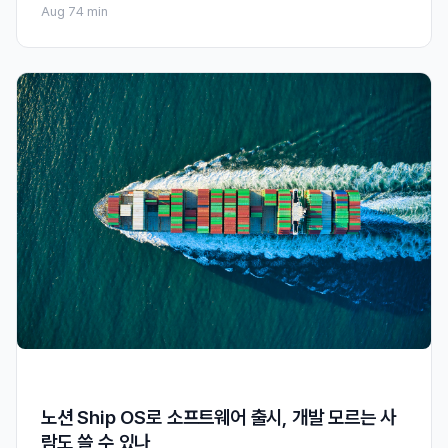
Aug 7
4 min
노션 Ship OS로 소프트웨어 출시, 개발 모르는 사
람도 쓸 수 있나