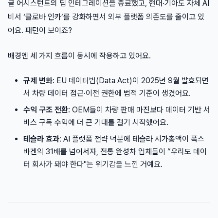
글 어시스턴트의 딥 인테그레이션을 종료했고, 현대·기아도 자체 AI
비서 ‘클로바 인카’를 강화하면서 외부 플랫폼 의존도를 줄이고 있
어요. 패턴이 보이죠?
배경엔 세 가지 흐름이 동시에 작용하고 있어요.
규제 변화
: EU 데이터법(Data Act)이 2025년 9월 발효되면
서 차량 데이터 접근·이전 권한에 법적 기준이 생겼어요.
수익 구조 전환
: OEM들이 차량 판매 마진보다 데이터 기반 서
비스 구독 수익에 더 큰 기대를 걸기 시작했어요.
테슬라 효과
: AI 플랫폼 전략 덕분에 테슬라 시가총액이 폭스
바겐의 31배를 넘어서자, 전통 완성차 업체들이 “우리도 데이
터 회사가 돼야 한다"는 위기감을 느낀 거예요.