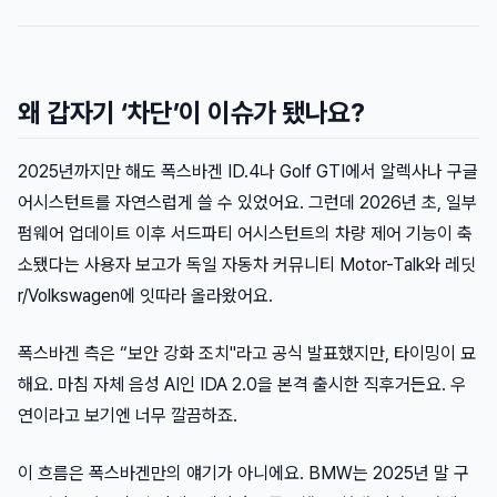
왜 갑자기 ‘차단’이 이슈가 됐나요?
2025년까지만 해도 폭스바겐 ID.4나 Golf GTI에서 알렉사나 구글
어시스턴트를 자연스럽게 쓸 수 있었어요. 그런데 2026년 초, 일부
펌웨어 업데이트 이후 서드파티 어시스턴트의 차량 제어 기능이 축
소됐다는 사용자 보고가 독일 자동차 커뮤니티 Motor-Talk와 레딧
r/Volkswagen에 잇따라 올라왔어요.
폭스바겐 측은 “보안 강화 조치"라고 공식 발표했지만, 타이밍이 묘
해요. 마침 자체 음성 AI인 IDA 2.0을 본격 출시한 직후거든요. 우
연이라고 보기엔 너무 깔끔하죠.
이 흐름은 폭스바겐만의 얘기가 아니에요. BMW는 2025년 말 구