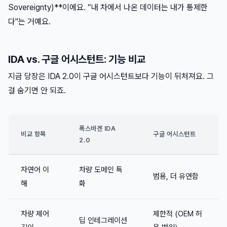
Sovereignty)**이에요. “내 차에서 나온 데이터는 내가 통제한
다"는 거예요.
IDA vs. 구글 어시스턴트: 기능 비교
지금 당장은 IDA 2.0이 구글 어시스턴트보다 기능이 뒤처져요. 그
걸 숨기면 안 되죠.
폭스바겐 IDA
비교 항목
구글 어시스턴트
2.0
자연어 이
차량 도메인 특
범용, 더 유연함
해
화
차량 제어
제한적 (OEM 허
딥 인테그레이션