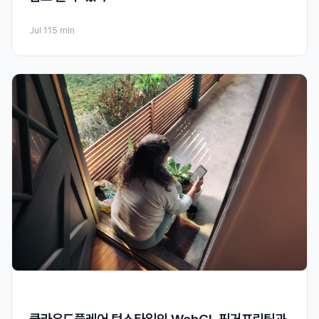
Jul 11
5 min