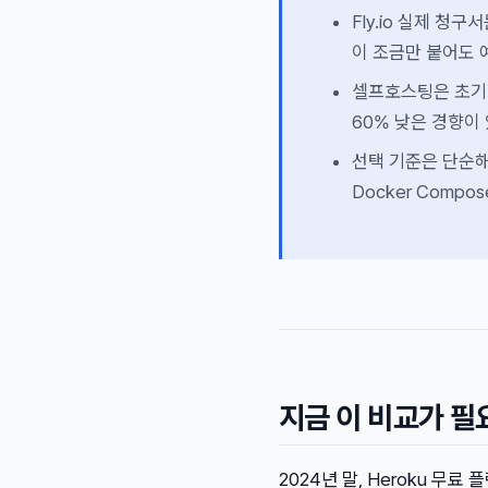
Fly.io 실제 청구
이 조금만 붙어도 
셀프호스팅은 초기 설
60% 낮은 경향이
선택 기준은 단순해요
Docker Compo
지금 이 비교가 필
2024년 말, Heroku 무료