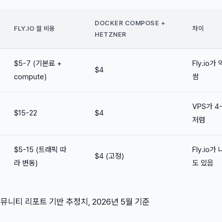
DOCKER COMPOSE +
FLY.IO 월 비용
차이
HETZNER
$5-7 (기본료 +
Fly.io가
$4
compute)
쌈
VPS가 4
$15-22
$4
저렴
$5-15 (트래픽 따
Fly.io가
$4 (고정)
라 변동)
도 있음
 커뮤니티 리포트 기반 추정치, 2026년 5월 기준