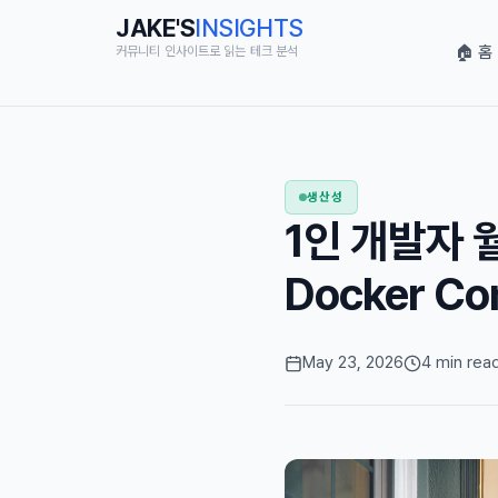
JAKE'S
INSIGHTS
🏠 홈
커뮤니티 인사이트로 읽는 테크 분석
생산성
1인 개발자 월
Docker C
May 23, 2026
4 min rea