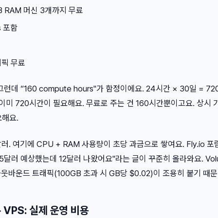
MB RAM 머신 3개까지 무료
rs 포함
래픽 무료
데 “160 compute hours"가 함정이에요. 24시간 × 30일 = 7
 이미 720시간이 필요해요. 무료로 주는 건 160시간뿐이고요. 상시 
요해요.
. 여기에 CPU + RAM 사용량이 초당 과금으로 쌓여요. Fly.io 포
에는 “월 5달러 예상했는데 12달러 나왔어요"라는 글이 꾸준히 올라와요. Vol
 아웃바운드 트래픽(100GB 초과 시 GB당 $0.02)이 조용히 붙기 때
+ VPS: 실제 운영 비용