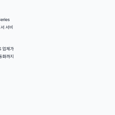
ries
에서 서비
S 업체가
 자동화까지