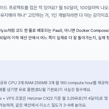
드 프로젝트를 접은 적 있어요? 월 50달러, 100달러씩 나오
 유지해야 하나” 고민하는 거, 1인 개발자라면 다 아는 감각이죠
y.io처럼 코드 한 줄로 배포되는 PaaS, 아니면 Docker Compose
 10달러 이하 예산 안에서 어느 쪽이 실제로 더 잘 돌아가는지, 실제 
 공유 CPU 3개·RAM 256MB 3개·월 160 compute hour를 제공
2개를 넘기면 유료 플랜($5/월 기본료)이 사실상 필수예요.
se + VPS 조합은 Hetzner CX22 기준 월 3.29유로(약 4달러)로 앱
 가능하며, 같은 예산에서 리소스 밀도가 3-4배 높아요.