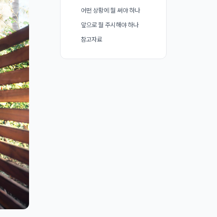
어떤 상황에 뭘 써야 하나
앞으로 뭘 주시해야 하나
참고자료