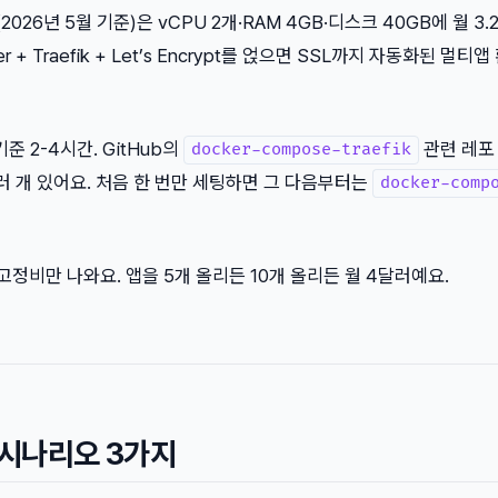
플랜(2026년 5월 기준)은 vCPU 2개·RAM 4GB·디스크 40GB에 월 3.
 + Traefik + Let’s Encrypt를 얹으면 SSL까지 자동화된 멀티
준 2-4시간. GitHub의
관련 레포 중
docker-compose-traefik
여러 개 있어요. 처음 한 번만 세팅하면 그 다음부터는
docker-comp
고정비만 나와요. 앱을 5개 올리든 10개 올리든 월 4달러예요.
 시나리오 3가지