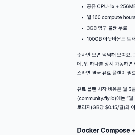
공유 CPU-1x + 256
월 160 compute hou
3GB 영구 볼륨 무료
100GB 아웃바운드 트
숫자만 보면 넉넉해 보여요. 그런
데, 앱 하나를 상시 가동하면
스라면 결국 유료 플랜이 필
유료 플랜 시작 비용은 월 5달러
(community.fly.io)
토리지(GB당 $0.15/월)와
Docker Compose 