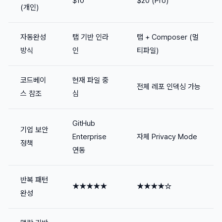
$10
$20 (Pro)
(개인)
자동완성
탭 기반 인라
탭 + Composer (멀
방식
인
티파일)
코드베이
현재 파일 중
전체 레포 인덱싱 가능
스 참조
심
GitHub
기업 보안
Enterprise
자체 Privacy Mode
정책
연동
반복 패턴
★★★★★
★★★★☆
완성