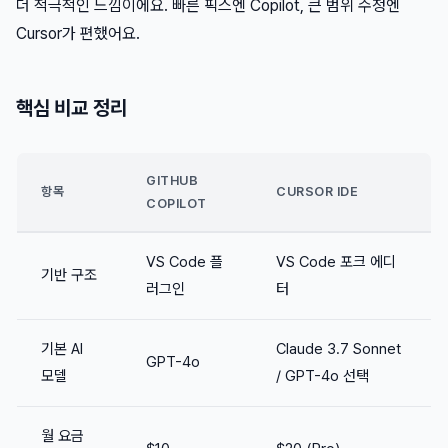
더 적극적인 느낌이에요. 빠른 픽스엔 Copilot, 큰 범위 수정엔
Cursor가 편했어요.
핵심 비교 정리
GITHUB
항목
CURSOR IDE
COPILOT
VS Code 플
VS Code 포크 에디
기반 구조
러그인
터
기본 AI
Claude 3.7 Sonnet
GPT-4o
모델
/ GPT-4o 선택
월 요금