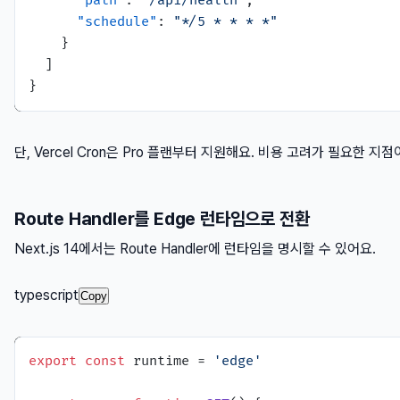
"path"
:
"/api/health"
,
"schedule"
:
"*/5 * * * *"
}
]
}
단, Vercel Cron은 Pro 플랜부터 지원해요. 비용 고려가 필요한 지점
Route Handler를 Edge 런타임으로 전환
Next.js 14에서는 Route Handler에 런타임을 명시할 수 있어요.
typescript
Copy
export
const
 runtime = 
'edge'