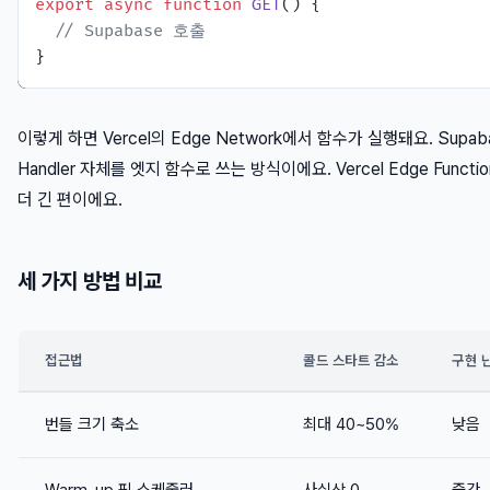
export
async
function
GET
(
) {

// Supabase 호출
이렇게 하면 Vercel의 Edge Network에서 함수가 실행돼요. Supabase
Handler 자체를 엣지 함수로 쓰는 방식이에요. Vercel Edge Fun
더 긴 편이에요.
세 가지 방법 비교
접근법
콜드 스타트 감소
구현 
번들 크기 축소
최대 40~50%
낮음