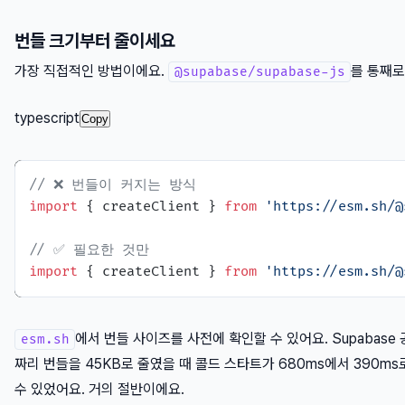
번들 크기부터 줄이세요
가장 직접적인 방법이에요.
를 통째로
@supabase/supabase-js
typescript
Copy
// ❌ 번들이 커지는 방식
import
 { createClient } 
from
'https://esm.sh/@
// ✅ 필요한 것만
import
 { createClient } 
from
'https://esm.sh/@
에서 번들 사이즈를 사전에 확인할 수 있어요. Supabase
esm.sh
짜리 번들을 45KB로 줄였을 때 콜드 스타트가 680ms에서 390ms로 
수 있었어요. 거의 절반이에요.