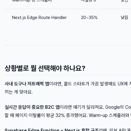
Warm-up 핑 스케줄러
사실상 0
중간
Next.js Edge Route Handler
20~35%
낮음
상황별로 뭘 선택해야 하나요?
사내 도구나 저트래픽 앱
이라면, 콜드 스타트가 가끔 발생해도 UX에 
끼는 게 맞아요.
실시간 응답이 중요한 B2C 앱
이라면 얘기가 달라져요. Google의 Cor
할 때 페이지 이탈률이 평균 32% 증가했어요. Warm-up 스케줄러
Supabase Edge Function + Next.js 혼합 구조
라면, 외부 API 