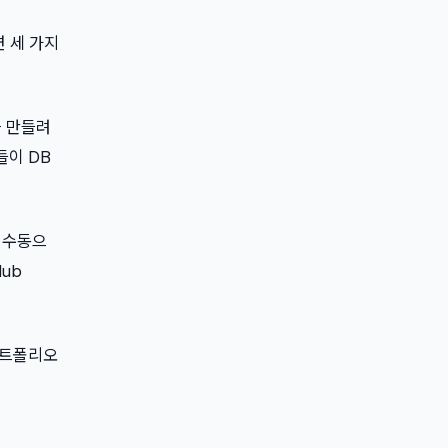
 세 가지
를 만들려
들이 DB
. 수동으
ub
 포트폴리오