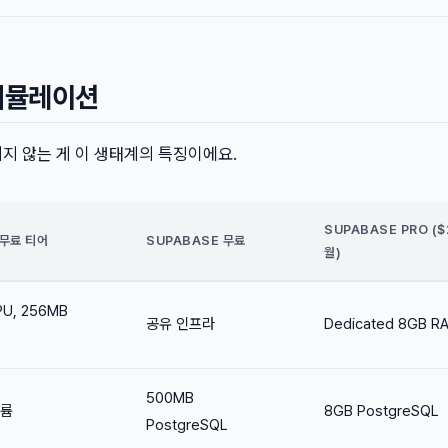
 시뮬레이션
지지 않는 게 이 생태계의 특징이에요.
SUPABASE PRO ($
O 무료 티어
SUPABASE 무료
월)
U, 256MB
공유 인프라
Dedicated 8GB R
500MB
볼륨
8GB PostgreSQL
PostgreSQL