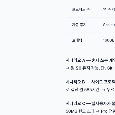
프로젝트 수
앱 수 
자동 중지
Scale 
트래픽
160G
시나리오 A — 혼자 쓰는 개인
→
월 $0 유지 가능
. 단, G
시나리오 B — 사이드 프로젝
로 앱당 월 585시간. →
무료
시나리오 C — 실사용자가 붙
50MB 한도 초과 → Pro 전