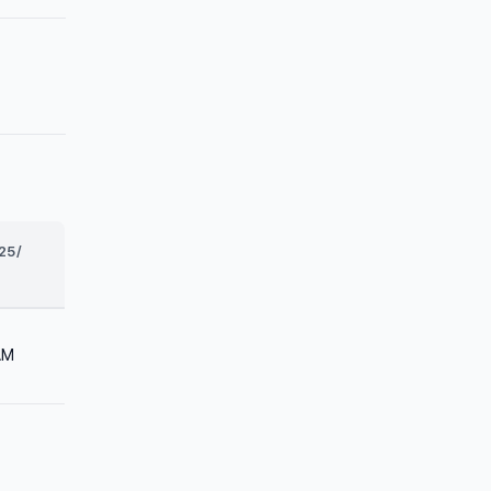
25/
AM