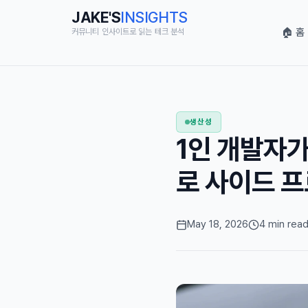
JAKE'S
INSIGHTS
🏠 홈
커뮤니티 인사이트로 읽는 테크 분석
생산성
1인 개발자가 
로 사이드 프
May 18, 2026
4 min rea