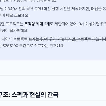
로젝트의 가용성에 직접 영향을 줘요.
어는 월 2,340시간의 공유 CPU 머신 실행 시간을 제공하지만, 머신을 2
간이 배로 소모돼요.
료 플랜 프로젝트는
조직당 최대 2개
로 제한되어 있어, 3개 이상이면 유
생성이 불가피해요.
 사이드 프로젝트 1
2개는 $0에 유지 가능하지만, 프로젝트가 늘거나
 $25
$100 구간으로 점프하는 구조예요.
구조: 스펙과 현실의 간극