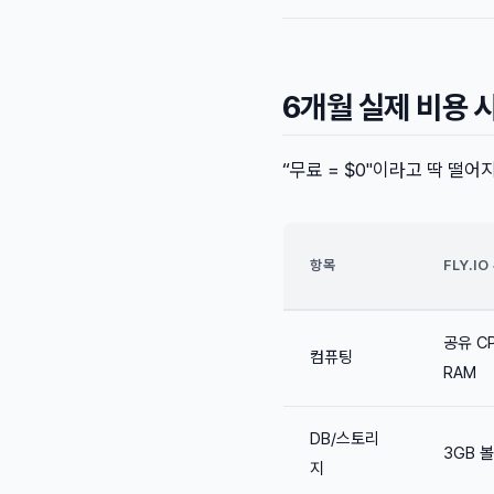
6개월 실제 비용
“무료 = $0"이라고 딱 떨어
항목
FLY.I
공유 CP
컴퓨팅
RAM
DB/스토리
3GB 
지