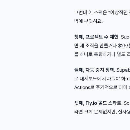
그런데 이 스펙은 “이상적인
벽에 부딪혀요.
첫째, 프로젝트 수 제한.
Sup
면 새 조직을 만들거나 $25
를 하나로 통합하거나 별도 
둘째, 자동 중지 정책.
Supa
로 대시보드에서 깨워야 하고,
Actions로 주기적으로 더
셋째, Fly.io 콜드 스타트.
Sc
라면 크게 문제없지만, 실사