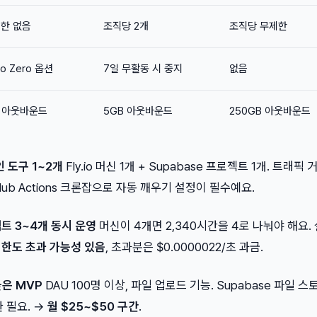
제한 없음
조직당 2개
조직당 무제한
to Zero 옵션
7일 무활동 시 중지
없음
B 아웃바운드
5GB 아웃바운드
250GB 아웃바운드
 도구 1~2개
Fly.io 머신 1개 + Supabase 프로젝트 1개. 트래픽 
itHub Actions 크론잡으로 자동 깨우기 설정이 필수예요.
트 3~4개 동시 운영
머신이 4개면 2,340시간을 4로 나눠야 해요.
 한도 초과 가능성 있음
, 초과분은 $0.0000022/초 과금.
은 MVP
DAU 100명 이상, 파일 업로드 기능. Supabase 파일 
환 필요. →
월 $25~$50 구간
.