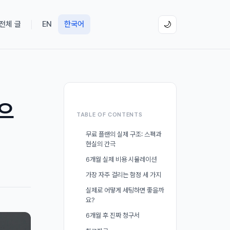
 전체 글
EN
한국어
🌙
랜으
TABLE OF CONTENTS
무료 플랜의 실제 구조: 스펙과
현실의 간극
6개월 실제 비용 시뮬레이션
가장 자주 걸리는 함정 세 가지
실제로 어떻게 세팅하면 좋을까
요?
6개월 후 진짜 청구서