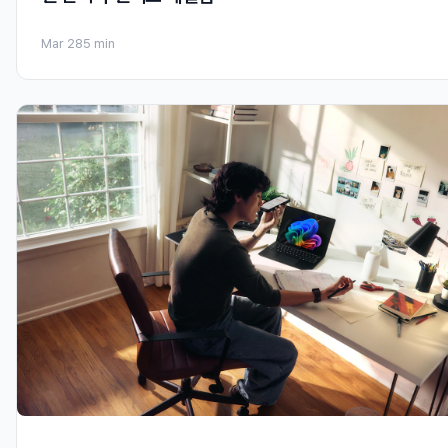
Mar 28
5 min