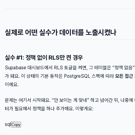
실제로 어떤 실수가 데이터를 노출시켰나
실수 #1: 정책 없이 RLS만 켠 경우
Supabase 대시보드에서 RLS 토글을 켜면, 그 테이블은 “정책 없음
가 돼요. 이 상태의 기본 동작은 PostgreSQL 스펙에 따라
모든 접근
이에요.
문제는 여기서 시작돼요. “안 보이는 게 맞네” 하고 넘어간 뒤, 나중에
터가 필요해서 정책을 하나 추가해요. 이렇게요:
sql
Copy