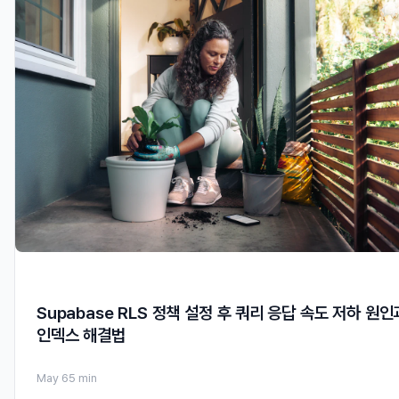
Supabase RLS 정책 설정 후 쿼리 응답 속도 저하 원인
인덱스 해결법
May 6
5 min