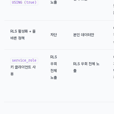
노출
USING (true)
RLS 활성화 + 올
차단
본인 데이터만
바른 정책
RLS
service_role
우회
RLS 우회 전체 노
키 클라이언트 사
전체
출
용
노출