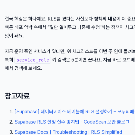
결국 핵심은 하나예요. RLS를 켰다는 사실보다
정책의 내용
이 더 중
빠른 배포 압박 속에서 “일단 열어두고 나중에 수정"하는 정책이 사고
앗이 돼요.
지금 운영 중인 서비스가 있다면, 위 체크리스트를 이번 주 안에 돌려
특히
키 검색은 5분이면 끝나요. 지금 바로 코드
service_role
에서 검색해 보세요.
참고자료
[Supabase] 데이터베이스 테이블에 RLS 설정하기 – 모두의
Supabase RLS 설정 실수 방지법 - CodeScan 보안 블로그
Supabase Docs | Troubleshooting | RLS Simplified