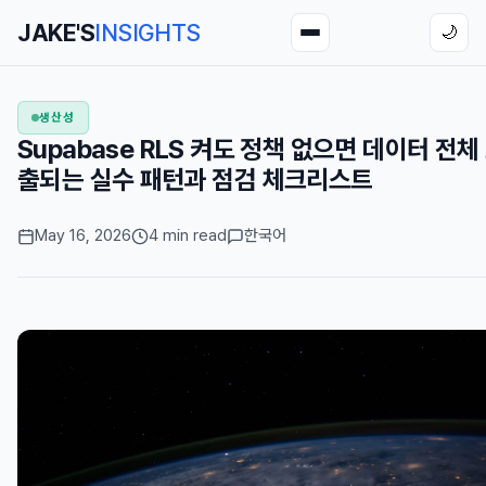
JAKE'S
INSIGHTS
🌙
생산성
Supabase RLS 켜도 정책 없으면 데이터 전체
출되는 실수 패턴과 점검 체크리스트
May 16, 2026
4 min read
한국어