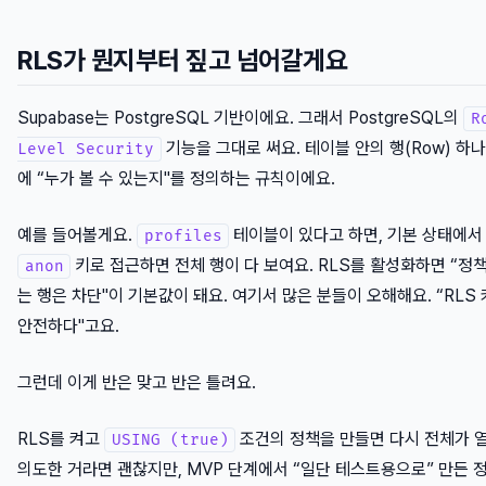
RLS가 뭔지부터 짚고 넘어갈게요
Supabase는 PostgreSQL 기반이에요. 그래서 PostgreSQL의
R
기능을 그대로 써요. 테이블 안의 행(Row) 하
Level Security
에 “누가 볼 수 있는지"를 정의하는 규칙이에요.
예를 들어볼게요.
테이블이 있다고 하면, 기본 상태에서
profiles
키로 접근하면 전체 행이 다 보여요. RLS를 활성화하면 “정
anon
는 행은 차단"이 기본값이 돼요. 여기서 많은 분들이 오해해요. “RLS
안전하다"고요.
그런데 이게 반은 맞고 반은 틀려요.
RLS를 켜고
조건의 정책을 만들면 다시 전체가 
USING (true)
의도한 거라면 괜찮지만, MVP 단계에서 “일단 테스트용으로” 만든 