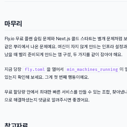
마무리
Fly.io 무료 플랜 슬립 문제와 Next.js 콜드 스타트는 별개 문제처럼
같은 뿌리에서 나온 문제예요. 머신이 자지 않게 만드는 인프라 설정과
났을 때 빨리 준비되게 만드는 앱 구성, 두 가지를 같이 잡아야 해요.
지금 당장
을 열어서
이 
fly.toml
min_machines_running
있는지 확인해 보세요. 그게 첫 번째 행동이에요.
무료 할당량 안에서 최대한 빠른 서비스를 만들 수 있는 조합, 찾아냈
으로 해결하셨는지 댓글로 알려주시면 좋겠어요.
참고자료