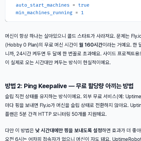
auto_start_machines
 = 
true
min_machines_running
 = 
1
머신이 항상 하나는 살아있으니 콜드 스타트가 사라져요. 문제는 Fly.i
(Hobby 0 Plan)의 무료 머신 시간이
월 160시간
이라는 거예요. 한 
니까, 24시간 켜두면 두 달에 한 번꼴로 초과해요. 사이드 프로젝트
이 실제로 오는 시간대만 켜두는 방식이 현실적이에요.
방법 2: Ping Keepalive — 무료 할당량 아끼는 방법
슬립 직전 상태를 유지하는 방식이에요. 외부 무료 서비스(예: UptimeR
마다 핑을 보내면 Fly.io가 머신을 슬립 상태로 전환하지 않아요. Upti
플랜은 5분 간격 HTTP 모니터링 50개를 지원해요.
다만 이 방법은
낮 시간대에만 핑을 보내도록 설정
하면 효과가 더 좋아요
오전 6시는 어차피 접속자가 없으니 머신이 자도 돼요. UptimeRobo