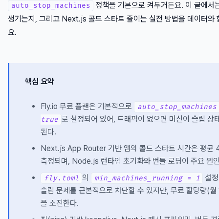
정책을 기본으로 켜두거든요. 이 글에서는
auto_stop_machines
생기는지, 그리고 Next.js 콜드 스타트 줄이는 실전 방법을 데이터와
요.
핵심 요약
Fly.io 무료 플랜은 기본적으로
auto_stop_machines
로 설정되어 있어, 트래픽이 없으면 머신이 슬립 상
true
된다.
Next.js App Router 기반 앱의 콜드 스타트 시간은 평균
측정되며, Node.js 런타임 초기화와 번들 로딩이 주요 원
의
설정
fly.toml
min_machines_running = 1
슬립 문제를 근본적으로 차단할 수 있지만, 무료 할당량(월 
을 소진한다.