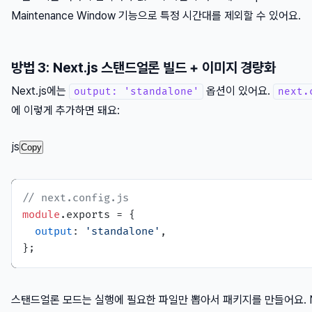
Maintenance Window 기능으로 특정 시간대를 제외할 수 있어요.
방법 3: Next.js 스탠드얼론 빌드 + 이미지 경량화
Next.js에는
옵션이 있어요.
output: 'standalone'
next.
에 이렇게 추가하면 돼요:
js
Copy
// next.config.js
module
.
exports
 = {

output
: 
'standalone'
,

스탠드얼론 모드는 실행에 필요한 파일만 뽑아서 패키지를 만들어요. Ne