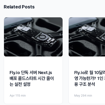
Related Posts
Fly.io 단독 서버 Next.js
Fly.io로 월 10
배포 콜드스타트 시간 줄이
영 가능한가? 1인
는 실전 설정
용 구조 분석
Apr 11
5 min
May 29
4 min