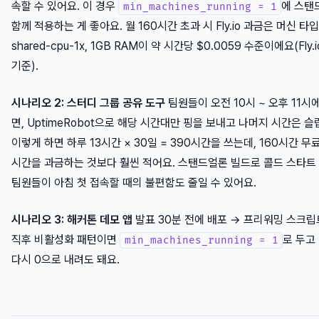
속할 수 있어요. 이 경우
에 스탠
min_machines_running = 1
함께 적용하는 게 좋아요. 월 160시간 초과 시 Fly.io 과금은 머신 타
shared-cpu-1x, 1GB RAM이 약 시간당 $0.0059 수준이에요(Fly.io
기준).
시나리오 2: 스터디 그룹 공유 도구
팀원들이 오전 10시 ~ 오후 11시
면, UptimeRobot으로 해당 시간대만 핑을 보내고 나머지 시간은 
이렇게 하면 하루 13시간 × 30일 = 390시간을 쓰는데, 160시간 무료
시간을 과금하는 것보다 훨씬 적어요. 스탠드얼론 빌드로 콜드 스타트
팀원들이 아침 첫 접속할 때의 불편함도 줄일 수 있어요.
시나리오 3: 해커톤 데모 앱
발표 30분 전에 배포 → 프리워밍 스크립
직후 비활성화 패턴이면
로 두고
min_machines_running = 1
다시 0으로 내려도 돼요.