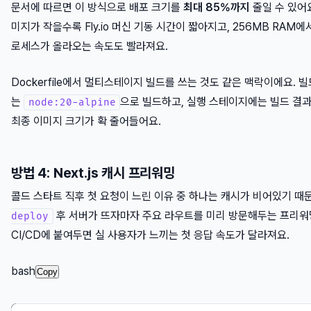
문서에 따르면 이 방식으로 배포 크기를
최대 85%까지
줄일 수 있어
미지가 작을수록 Fly.io 머신 기동 시간이 짧아지고, 256MB RAM에서 
로세스가 올라오는 속도도 빨라져요.
Dockerfile에서 멀티스테이지 빌드를 쓰는 것도 같은 맥락이에요. 
는
으로 빌드하고, 실행 스테이지에는 빌드 결
node:20-alpine
최종 이미지 크기가 확 줄어들어요.
방법 4: Next.js 캐시 프리워밍
콜드 스타트 직후 첫 요청이 느린 이유 중 하나는 캐시가 비어있기 때
후 서버가 뜨자마자 주요 라우트를 미리 방문해두는 프리
deploy
CI/CD에 붙여두면 실 사용자가 느끼는 첫 응답 속도가 달라져요.
bash
Copy