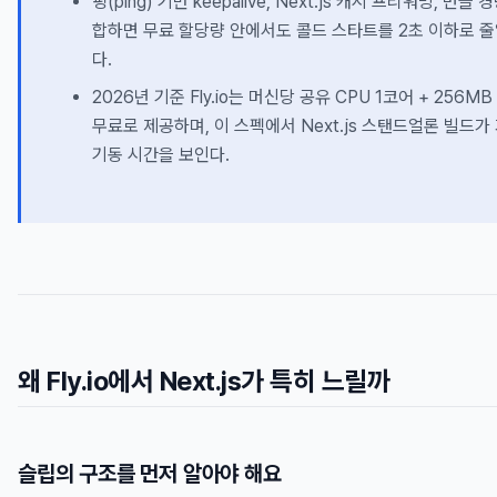
핑(ping) 기반 keepalive, Next.js 캐시 프리워밍, 번들
합하면 무료 할당량 안에서도 콜드 스타트를 2초 이하로 줄
다.
2026년 기준 Fly.io는 머신당 공유 CPU 1코어 + 256M
무료로 제공하며, 이 스펙에서 Next.js 스탠드얼론 빌드가
기동 시간을 보인다.
왜 Fly.io에서 Next.js가 특히 느릴까
슬립의 구조를 먼저 알아야 해요