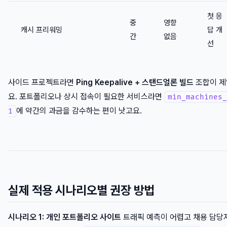
첫 응
중
영향
캐시 프리워밍
답 개
간
없음
선
사이드 프로젝트라면
Ping Keepalive + 스탠드얼론 빌드
조합이 제
요. 포트폴리오나 상시 접속이 필요한 서비스라면
min_machines_
에 약간의 과금을 감수하는 편이 낫고요.
1
실제 적용 시나리오별 권장 방법
시나리오 1: 개인 포트폴리오 사이트
트래픽 예측이 어렵고 채용 담당