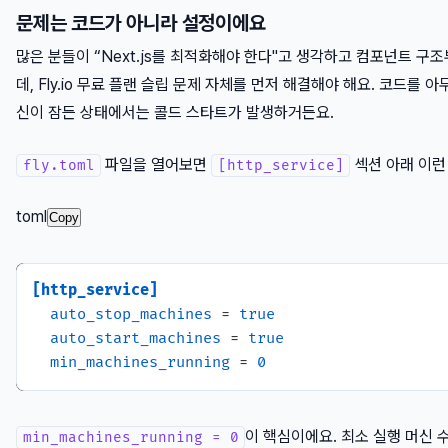
문제는 코드가 아니라 설정이에요
많은 분들이 “Next.js를 최적화해야 한다"고 생각하고 컴포넌트 구
데, Fly.io 무료 플랜 슬립 문제 자체를 먼저 해결해야 해요. 코드를 아
신이 잠든 상태에서는 콜드 스타트가 발생하거든요.
파일을 열어보면
섹션 아래 이런
fly.toml
[http_service]
toml
Copy
[http_service]
auto_stop_machines
 = 
true
auto_start_machines
 = 
true
min_machines_running
 = 
0
이 핵심이에요. 최소 실행 머신 
min_machines_running = 0