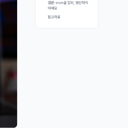
결론: cron을 믿되, 맹신하지
마세요
참고자료