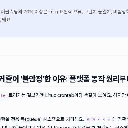
트러블슈팅의 70% 이상은 cron 표현식 오류, 브랜치 불일치, 비활성
롯돼요.
 스케줄이 ‘불안정’한 이유: 플랫폼 동작 원리
트리거는 겉보기엔 Linux crontab이랑 똑같아 보여요. 하지만
ule
줄 실행을 전용 큐(queue) 시스템으로 처리해요.
에 정확
0 9 * * *
나면 큐에 들어가고 여유 러너(runner)가 생겼을 때 처리되는 구조예