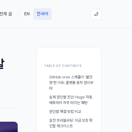
 전체 글
EN
한국어
🌙
갈
TABLE OF CONTENTS
GitHub cron 스케줄이 ‘불안
정’한 이유: 플랫폼 동작 원리부
터
실제 원인별 진단: Hugo 자동
배포에서 자주 터지는 패턴
원인별 해결 방법 비교
실전 트러블슈팅: 지금 당장 확
인할 체크리스트