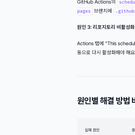
GitHub Actions의
sched
브랜치에
pages
.github
원인 3: 리포지토리 비활성
Actions 탭에 “This sche
동으로 다시 활성화해야 해요. A
원인별 해결 방법 
실패 원인