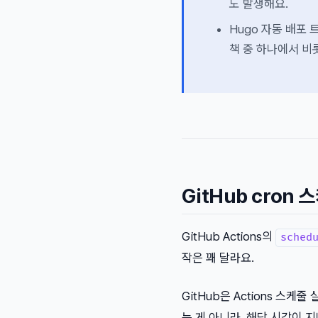
도 발생해요.
Hugo 자동 배포 
책 중 하나에서 비
GitHub cron
GitHub Actions의
sched
작은 꽤 달라요.
GitHub은 Actions 스케
는 게 아니라, 해당 시각이 지