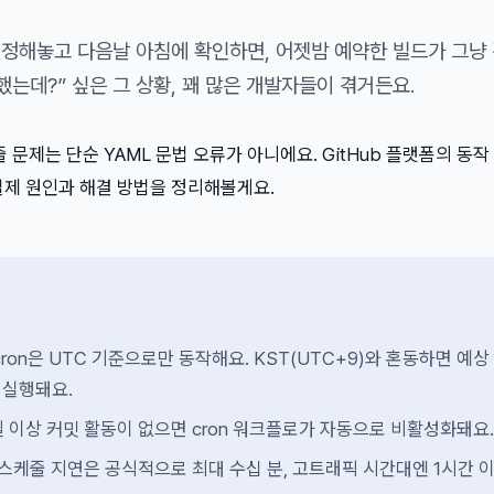
 설정해놓고 다음날 아침에 확인하면, 어젯밤 예약한 빌드가 그냥
했는데?” 싶은 그 상황, 꽤 많은 개발자들이 겪거든요.
n 스케줄 문제는 단순 YAML 문법 오류가 아니에요. GitHub 플랫폼의 동
실제 원인과 해결 방법을 정리해볼게요.
ns cron은 UTC 기준으로만 동작해요. KST(UTC+9)와 혼동하면 예상
 실행돼요.
 이상 커밋 활동이 없으면 cron 워크플로가 자동으로 비활성화돼요.
의 스케줄 지연은 공식적으로 최대 수십 분, 고트래픽 시간대엔 1시간 