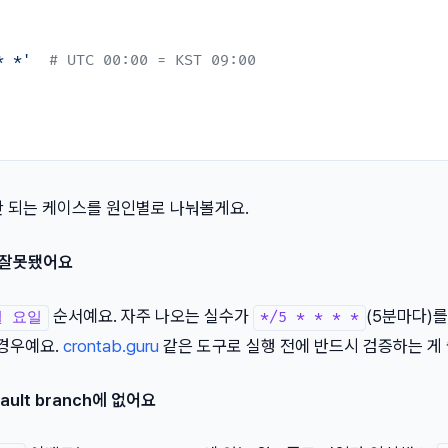
* *'
# UTC 00:00 = KST 09:00
안 되는 케이스를 원인별로 나눠볼게요.
가 잘못됐어요
순서예요. 자주 나오는 실수가
(5분마다)
월 요일
*/5 * * * *
 경우예요.
crontab.guru
같은 도구로 실행 전에 반드시 검증하는 게 
ault branch에 없어요