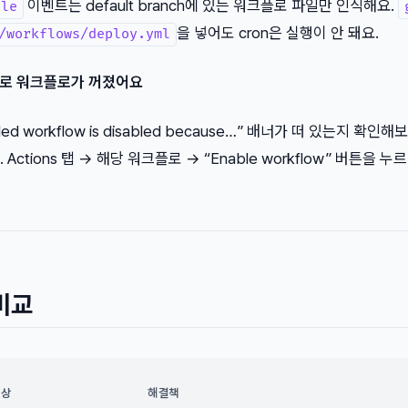
이벤트는 default branch에 있는 워크플로 파일만 인식해요.
ule
을 넣어도 cron은 실행이 안 돼요.
/workflows/deploy.yml
화로 워크플로가 꺼졌어요
duled workflow is disabled because…” 배너가 떠 있는지 확인해
ctions 탭 → 해당 워크플로 → “Enable workflow” 버튼을 누
비교
증상
해결책