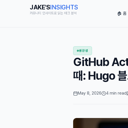
JAKE'S
INSIGHTS
🏠 홈
커뮤니티 인사이트로 읽는 테크 분석
생산성
GitHub A
때: Hugo
May 8, 2026
4 min read