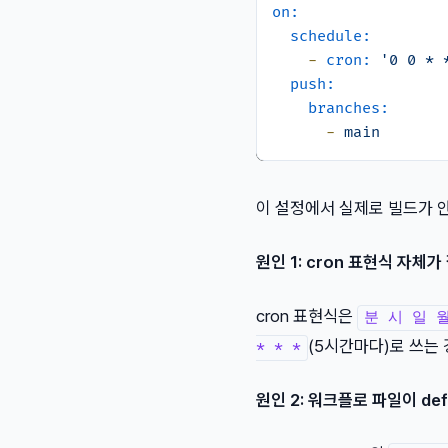
on:
schedule:
-
cron:
'0 0 * 
push:
branches:
-
main
이 설정에서 실제로 빌드가 
원인 1: cron 표현식 자체
cron 표현식은
분 시 일 
(5시간마다)로 쓰는
* * *
원인 2: 워크플로 파일이 def