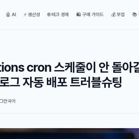
🤖 AI
⚡ 생산성
🌐 테크 경제
🛍️ 구매 가이드
💰 부업
📚
ctions cron 스케줄이 안 돌아
 블로그 자동 배포 트러블슈팅
한국어