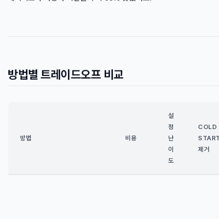
방법별 트레이드오프 비교
설
정
COLD
방법
비용
난
STAR
이
제거
도