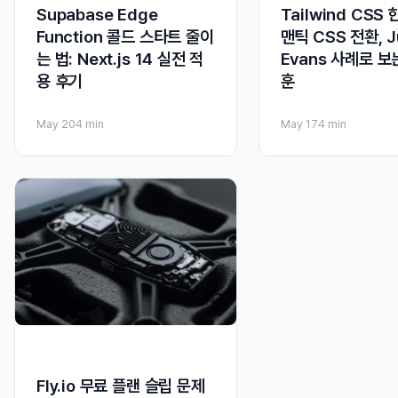
Supabase Edge
Tailwind CSS
Function 콜드 스타트 줄이
맨틱 CSS 전환, Ju
는 법: Next.js 14 실전 적
Evans 사례로 보
용 후기
훈
May 20
4 min
May 17
4 min
Fly.io 무료 플랜 슬립 문제