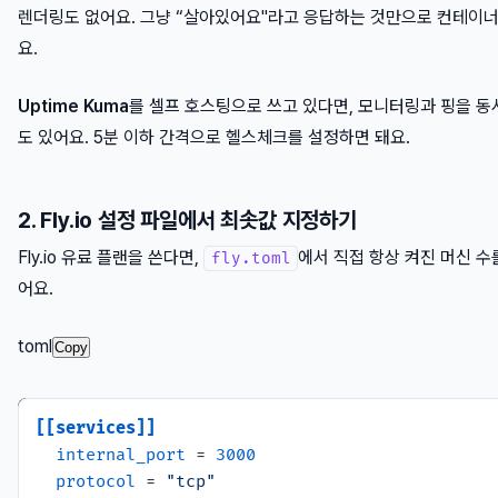
렌더링도 없어요. 그냥 “살아있어요"라고 응답하는 것만으로 컨테이너
요.
Uptime Kuma
를 셀프 호스팅으로 쓰고 있다면, 모니터링과 핑을 동
도 있어요. 5분 이하 간격으로 헬스체크를 설정하면 돼요.
2. Fly.io 설정 파일에서 최솟값 지정하기
Fly.io 유료 플랜을 쓴다면,
에서 직접 항상 켜진 머신 수
fly.toml
어요.
toml
Copy
[[services]]
internal_port
 = 
3000
protocol
 = 
"tcp"