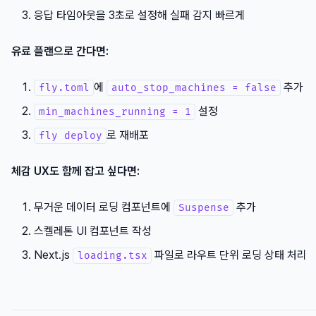
응답 타임아웃을 3초로 설정해 실패 감지 빠르게
유료 플랜으로 간다면:
에
추가
fly.toml
auto_stop_machines = false
설정
min_machines_running = 1
로 재배포
fly deploy
체감 UX도 함께 잡고 싶다면:
무거운 데이터 로딩 컴포넌트에
추가
Suspense
스켈레톤 UI 컴포넌트 작성
Next.js
파일로 라우트 단위 로딩 상태 처리
loading.tsx