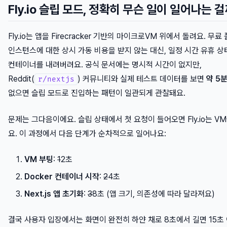
Fly.io 슬립 모드, 정확히 무슨 일이 일어나는 
Fly.io는 앱을 Firecracker 기반의 마이크로VM 위에서 돌려요. 무료
인스턴스에 대한 상시 가동 비용을 받지 않는 대신, 일정 시간 유휴 
컨테이너를 내려버려요. 공식 문서에는 명시적 시간이 없지만,
Reddit(
) 커뮤니티와 실제 테스트 데이터를 보면
약 5
r/nextjs
없으면 슬립 모드로 진입하는 패턴이 일관되게 관찰돼요.
문제는 그다음이에요. 슬립 상태에서 첫 요청이 들어오면 Fly.io는 V
요. 이 과정에서 다음 단계가 순차적으로 일어나요:
VM 부팅
:
1
2초
Docker 컨테이너 시작
:
2
4초
Next.js 앱 초기화
:
3
8초 (앱 크기, 의존성에 따라 달라져요)
결국 사용자 입장에서는 화면이 완전히 하얀 채로 8초에서 길면 15초