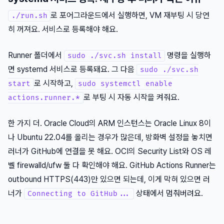
로 포어그라운드에서 실행하면, VM 재부팅 시 당연
./run.sh
히 꺼져요. 서비스로 등록해야 해요.
Runner 폴더에서
명령을 실행하
sudo ./svc.sh install
면 systemd 서비스로 등록돼요. 그 다음
sudo ./svc.sh
로 시작하고,
start
sudo systemctl enable
로 부팅 시 자동 시작을 켜줘요.
actions.runner.*
한 가지 더. Oracle Cloud의 ARM 인스턴스는 Oracle Linux 8이
나 Ubuntu 22.04를 올리는 경우가 많은데, 방화벽 설정을 놓치면
러너가 GitHub에 연결을 못 해요. OCI의 Security List와 OS 레
벨 firewalld/ufw 둘 다 확인해야 해요. GitHub Actions Runner는
outbound HTTPS(443)만 있으면 되는데, 이게 막혀 있으면 러
너가
상태에서 멈춰버려요.
Connecting to GitHub...