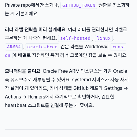
Private repo에서만 쓰거나,
권한을 최소화하
GITHUB_TOKEN
는 게 기본이에요.
러너 라벨 전략을 미리 설계해요.
여러 러너를 관리한다면 라벨로
구분하는 게 나중에 편해요.
,
,
self-hosted
linux
,
같은 라벨을 Workflow의
ARM64
oracle-free
runs-
에 배열로 지정하면 특정 러너 그룹에만 잡을 보낼 수 있어요.
on
모니터링을 붙여요.
Oracle Free ARM 인스턴스는 가끔 Oracle
측 유지보수로 재부팅될 수 있어요. systemd 서비스가 자동 재시
작 설정이 돼 있더라도, 러너 상태를 GitHub 레포의 Settings →
Actions → Runners에서 주기적으로 확인하거나, 간단한
heartbeat 스크립트를 연결해 두는 게 좋아요.