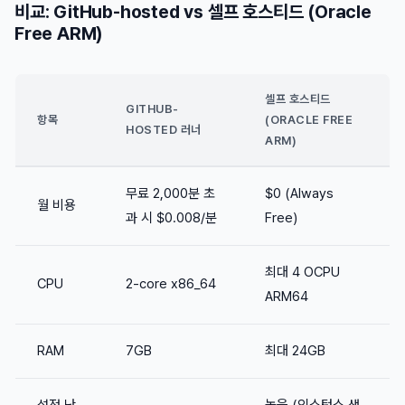
비교: GitHub-hosted vs 셀프 호스티드 (Oracle
Free ARM)
셀프 호스티드
GITHUB-
항목
(ORACLE FREE
HOSTED 러너
ARM)
무료 2,000분 초
$0 (Always
월 비용
과 시 $0.008/분
Free)
최대 4 OCPU
CPU
2-core x86_64
ARM64
RAM
7GB
최대 24GB
설정 난
높음 (인스턴스 생