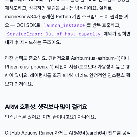
재시도하고, 성공하면 알림을 보내는 방식이에요. 실제로
marinesnow34가 공개한 Python 기반 스크립트도 이 원리를 써
요 — OCI SDK로
를 반복 호출하고,
launch_instance
예외가 잡히면
ServiceError: Out of host capacity
대기 후 재시도하는 구조예요.
리전 선택도 중요해요. 경험적으로 Ashburn(us-ashburn-1)이나
Phoenix(us-phoenix-1) 리전이 서울/도쿄보다 가용성이 높은 경
향이 있어요. 레이턴시를 조금 희생하더라도 안정적인 인스턴스 확
보가 먼저예요.
ARM 호환성: 생각보다 많이 걸려요
인스턴스를 떴어요. 이제 끝이냐고요? 아니에요.
GitHub Actions Runner 자체는 ARM64(aarch64) 빌드를 공식