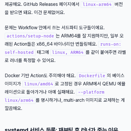
제공해요. GitHub Releases 페이지에서
버전
linux-arm64
을 받으면 돼요. 이건 문제없어요.
문제는 Workflow 안에서 쓰는 서드파티 도구들이에요.
는 ARM64를 잘 지원하지만, 일부 오
actions/setup-node
래된 Action들은 x86_64 바이너리만 번들링해요.
runs-on:
태그에
를 같이 붙여주면 라벨
self-hosted
linux, ARM64
로 러너를 특정할 수 있어요.
Docker 기반 Action도 주의해야 해요.
의 베이스
Dockerfile
이미지가
로 고정된 경우 ARM에서 QEMU 에뮬
linux/amd64
레이션으로 돌아가거나 아예 실패해요.
--platform
를 명시하거나, multi-arch 이미지로 교체하는 게
linux/arm64
깔끔해요.
systemd 서비스 등록: 재부팅 후 러너가 죽는 이유