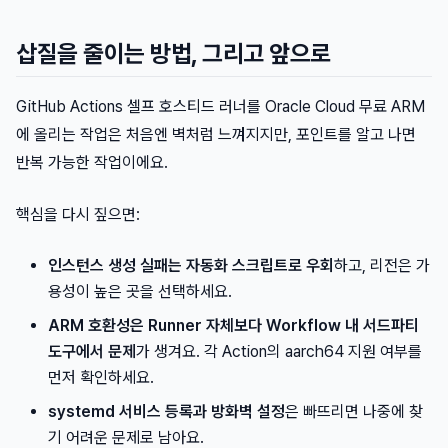
삽질을 줄이는 방법, 그리고 앞으로
GitHub Actions 셀프 호스티드 러너를 Oracle Cloud 무료 ARM
에 올리는 작업은 처음엔 벽처럼 느껴지지만, 포인트를 알고 나면
반복 가능한 작업이에요.
핵심을 다시 짚으면:
인스턴스 생성 실패는 자동화 스크립트로 우회
하고, 리전은 가
용성이 높은 곳을 선택하세요.
ARM 호환성은 Runner 자체보다 Workflow 내 서드파티
도구에서 문제
가 생겨요. 각 Action의 aarch64 지원 여부를
먼저 확인하세요.
systemd 서비스 등록과 방화벽 설정
은 빠뜨리면 나중에 찾
기 어려운 문제로 남아요.