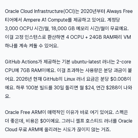
Oracle Cloud Infrastructure(OCI)는 2020년부터 Always Free
티어에서 Ampere A1 Compute를 제공하고 있어요. 계정당
3,000 OCPU 시간/월, 18,000 GB 메모리 시간/월이 무료예요.
이걸 고정 인스턴스로 환산하면 4 OCPU + 24GB RAM짜리 VM
하나를 계속 켜둘 수 있어요.
GitHub Actions가 제공하는 기본 ubuntu-latest 러너는 2-core
CPU에 7GB RAM이에요. 이걸 초과하는 사용량은 분당 과금이 붙
어요. 2026년 현재 GitHub의 Linux 러너 요금은 분당 $0.008이
에요. 하루 100분 빌드를 30일 돌리면 월 $24, 연간 $288이 나와
요.
Oracle Free ARM이 매력적인 이유가 바로 여기 있어요. 스펙은
더 좋은데, 비용은 $0이에요. 그러니 셀프 호스티드 러너를 Oracle
Cloud 무료 ARM에 올리려는 시도가 끊이지 않는 거죠.