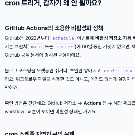
cron 트리거, 갑자기 왜 안 될까요?
GitHub Actions의 조용한 비활성화 정책
GitHub는 2022년부터
이벤트에
비활성 저장소 자동 
schedule
기본 브랜치(
또는
)에 60일 동안 커밋이 없으면,
main
master
GitHub 공식 문서에 명시된 내용이에요.
블로그 포스팅을 오랫동안 쉬거나, 초안만 쌓아두고
draft: true
려요. 워크플로우 파일을 삭제한 것도 아니고, 에러도 없는데 실행이 안
막하죠.
확인 방법은 간단해요. GitHub 저장소 →
Actions
탭 → 해당 워크플
workflow” 버튼이 보이면 비활성 상태인 거예요.
cron 스케줄 지연과 큐잉 문제