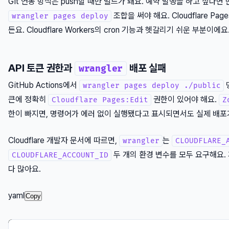
Git 연동 방식은 push할 때만 빌드가 돼요. 예약 발행을 하고 싶다면 반드시
조합을 써야 해요. Cloudflare Pa
wrangler pages deploy
든요. Cloudflare Workers의 cron 기능과 헷갈리기 쉬운 부분이에요
API 토큰 권한과
배포 실패
wrangler
GitHub Actions에서
명
wrangler pages deploy ./public
큰에 정확히
권한이 있어야 해요.
Cloudflare Pages:Edit
Z
한이 빠지면, 명령어가 에러 없이 실행됐다고 표시되면서도 실제 배포가
Cloudflare 개발자 문서에 따르면,
는
wrangler
CLOUDFLARE_
두 개의 환경 변수를 모두 요구해요.
CLOUDFLARE_ACCOUNT_ID
다 많아요.
yaml
Copy