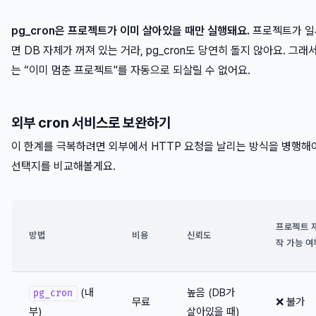
pg_cron은 프로젝트가 이미 살아있을 때만 실행돼요.
프로젝트가 일
면 DB 자체가 꺼져 있는 거라, pg_cron도 당연히 돌지 않아요. 그래서
는 “이미 멈춘 프로젝트"를 자동으로 되살릴 수 없어요.
외부 cron 서비스로 보완하기
이 한계를 극복하려면 외부에서 HTTP 요청을 날리는 방식을 병행해
선택지를 비교해볼게요.
프로젝트 
방법
비용
신뢰도
작 가능 여
(내
높음 (DB가
pg_cron
무료
❌ 불가
부)
살아있을 때)