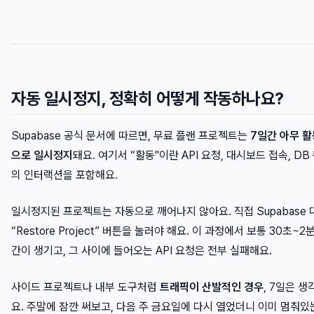
자동 일시정지, 정확히 어떻게 작동하나요?
Supabase 공식 문서에 따르면, 무료 플랜 프로젝트는
7일간 아무 
으로 일시정지
돼요. 여기서 “활동"이란 API 요청, 대시보드 접속, DB
의 인터랙션을 포함해요.
일시정지된 프로젝트는 자동으로 깨어나지 않아요. 직접 Supabase
“Restore Project” 버튼을 눌러야 해요. 이 과정에서 보통 30초~
간이 생기고, 그 사이에 들어오는 API 요청은 전부 실패해요.
사이드 프로젝트나 내부 도구처럼
트래픽이 산발적인 경우
, 7일은 
요. 주말에 잠깐 써보고, 다음 주 금요일에 다시 열었더니 이미 멈춰있