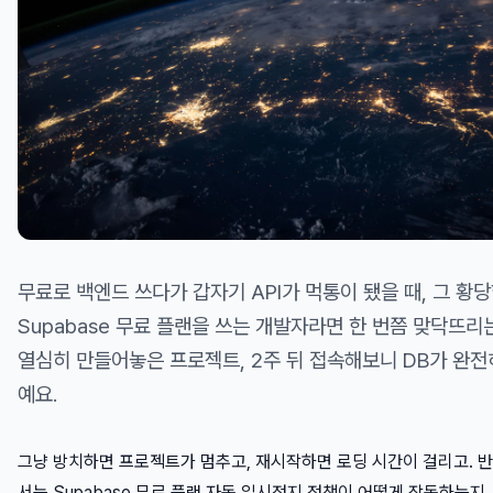
무료로 백엔드 쓰다가 갑자기 API가 먹통이 됐을 때, 그 황당
Supabase 무료 플랜을 쓰는 개발자라면 한 번쯤 맞닥뜨리
열심히 만들어놓은 프로젝트, 2주 뒤 접속해보니 DB가 완전
예요.
그냥 방치하면 프로젝트가 멈추고, 재시작하면 로딩 시간이 걸리고. 반
서는 Supabase 무료 플랜 자동 일시정지 정책이 어떻게 작동하는지, 