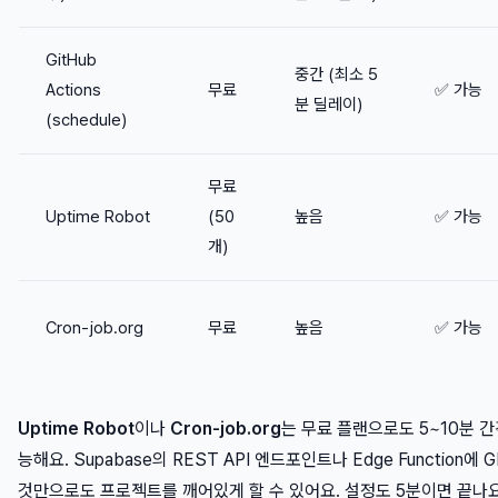
GitHub
중간 (최소 5
Actions
무료
✅ 가능
분 딜레이)
(schedule)
무료
Uptime Robot
(50
높음
✅ 가능
개)
Cron-job.org
무료
높음
✅ 가능
Uptime Robot
이나
Cron-job.org
는 무료 플랜으로도 5~10분 간
능해요. Supabase의 REST API 엔드포인트나 Edge Function에
것만으로도 프로젝트를 깨어있게 할 수 있어요. 설정도 5분이면 끝나요