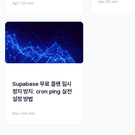
Apr 4
5 min
Apr 12
5 min
Supabase 무료 플랜 일시
정지 방지: cron ping 실전
설정 방법
Mar 24
4 min