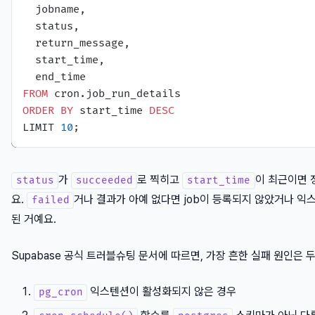
  jobname,

  status,

  return_message,

  start_time,

FROM
ORDER
BY
 start_time 
DESC
LIMIT 
10
가
로 찍히고
이 최근이면 
status
succeeded
start_time
요.
거나 결과가 아예 없다면 job이 등록되지 않았거나 
failed
된 거예요.
Supabase 공식 트러블슈팅 문서에 따르면, 가장 흔한 실패 원인은 
익스텐션이 활성화되지 않은 경우
pg_cron