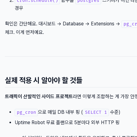
함수를
스키마가 아닌 다
cron.schedule()
postgres
경우
확인은 간단해요. 대시보드 → Database → Extensions →
pg_c
체크. 이게 먼저예요.
실제 적용 시 알아야 할 것들
트래픽이 산발적인 사이드 프로젝트
라면 이렇게 조합하는 게 가장 안
으로 매일 DB 내부 핑 (
수준)
pg_cron
SELECT 1
Uptime Robot 무료 플랜으로 5분마다 외부 HTTP 핑