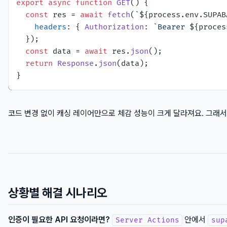
export
async
function
GET
(
) {

const
 res = 
await
fetch
(
`
${process.env.SUPAB
headers
: { 
Authorization
: 
`Bearer 
${proces
  });

const
 data = 
await
 res.
json
();

return
Response
.
json
(data);

코드 변경 없이 캐싱 레이어만으로 체감 성능이 크게 달라져요. 그래서
상황별 해결 시나리오
인증이 필요한 API 요청이라면?
안에서
Server Actions
sup