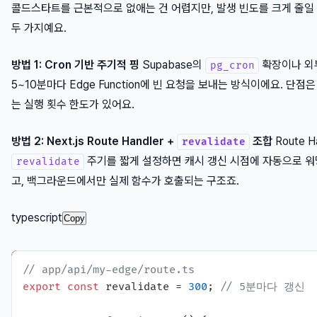
콜드스타트를 근본적으로 없애는 건 어렵지만, 발생 빈도를 크게 줄일
두 가지예요.
방법 1: Cron 기반 주기적 핑
Supabase의
확장이나 외부 
pg_cron
5~10분마다 Edge Function에 빈 요청을 보내는 방식이에요. 단점은 
는 실행 횟수 한도가 있어요.
방법 2: Next.js Route Handler +
조합
Route 
revalidate
주기를 짧게 설정하면 캐시 갱신 시점에 자동으로 워
revalidate
고, 백그라운드에서만 실제 함수가 호출되는 구조죠.
typescript
Copy
// app/api/my-edge/route.ts
export
const
 revalidate = 
300
; 
// 5분마다 갱신