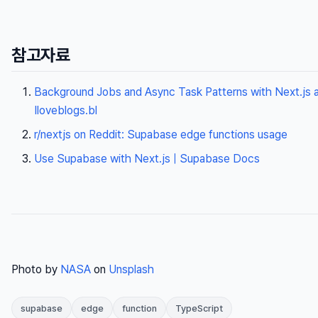
참고자료
Background Jobs and Async Task Patterns with Next.js 
Iloveblogs.bl
r/nextjs on Reddit: Supabase edge functions usage
Use Supabase with Next.js | Supabase Docs
Photo by
NASA
on
Unsplash
supabase
edge
function
TypeScript