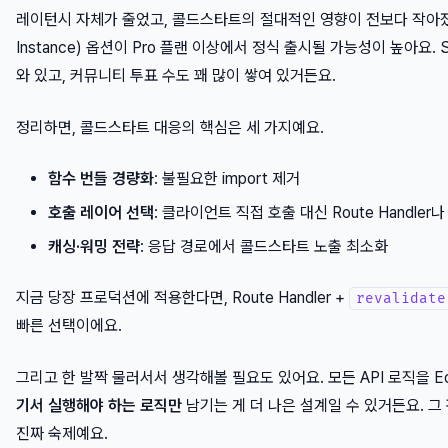
레이턴시 자체가 줄었고, 콜드스타트의 절대적인 영향이 전보다 작아졌어
Instance) 옵션이 Pro 플랜 이상에서 정식 출시될 가능성이 높아요. 
와 있고, 커뮤니티 투표 수도 꽤 많이 쌓여 있거든요.
정리하면, 콜드스타트 대응의 핵심은 세 가지예요.
함수 번들 경량화
: 불필요한 import 제거
호출 레이어 선택
: 클라이언트 직접 호출 대신 Route Handler나 S
캐싱·워밍 전략
: 응답 경로에서 콜드스타트 노출 최소화
지금 당장 프로덕션에 적용한다면, Route Handler +
revalidate
빠른 선택이에요.
그리고 한 발짝 물러서서 생각해볼 필요도 있어요. 모든 API 로직을 Ed
기서 실행해야 하는 로직만
남기는 게 더 나은 설계일 수 있거든요. 그 
진짜 숙제예요.