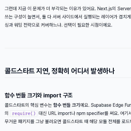
그런데 지금 이 문제가 더 부각되는 이유가 있어요. Next.js의 Server Ac
쓰는 구성이 늘면서, 둘 다 서버 사이드에서 실행되는 레이어가 겹치게
싱과 워밍 전략으로 커버하느냐. 선택이 필요한 시점이에요.
콜드스타트 지연, 정확히 어디서 발생하나
함수 번들 크기와 import 구조
콜드스타트의 핵심 변수는
함수 번들 크기
예요. Supabase Edge F
의
대신 URL import나 npm specifier를 써요.
require()
무거운 패키지를 그냥 불러오면 콜드스타트 때 해당 모듈 전체를 로드