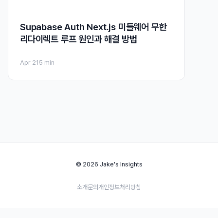
Supabase Auth Next.js 미들웨어 무한
리다이렉트 루프 원인과 해결 방법
Apr 21
5 min
© 2026 Jake's Insights
소개
문의
개인정보처리방침