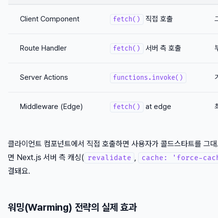
Client Component
직접 호출
fetch()
Route Handler
서버 측 호출
fetch()
Server Actions
functions.invoke()
Middleware (Edge)
at edge
fetch()
클라이언트 컴포넌트에서 직접 호출하면 사용자가 콜드스타트를 그대로 기다
면 Next.js 서버 측 캐싱(
,
revalidate
cache: 'force-cac
결돼요.
워밍(Warming) 전략의 실제 효과