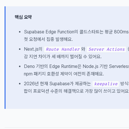
핵심 요약
Supabase Edge Function의 콜드스타트는 평균 80
첫 요청에서 집중 발생해요.
Next.js의
와
Route Handler
Server Actions
감 지연 차이가 세 배까지 벌어질 수 있어요.
Deno 기반의 Edge Runtime은 Node.js 기반 Server
npm 패키지 호환성 제약이 여전히 존재해요.
2026년 현재 Supabase가 제공하는
방식의
keepalive
합이 프로덕션 수준의 해결책으로 가장 많이 쓰이고 있어요