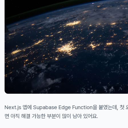
Next.js 앱에 Supabase Edge Function을 붙였는데, 
면 아직 해결 가능한 부분이 많이 남아 있어요.