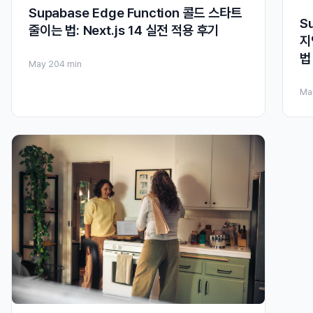
Supabase Edge Function 콜드 스타트
S
줄이는 법: Next.js 14 실전 적용 후기
지
법
May 20
4 min
Ma