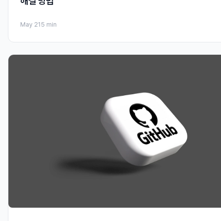
해결 방법
May 21
5 min