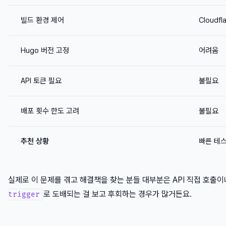
빌드 환경 제어
Cloudfl
Hugo 버전 고정
어려움
API 토큰 필요
불필요
배포 횟수 한도 고려
불필요
추천 상황
빠른 테
실제로 이 문제를 겪고 해결책을 찾는 분들 대부분은 API 직접 호출이나 
로 도배되는 걸 보고 후회하는 경우가 많거든요.
trigger