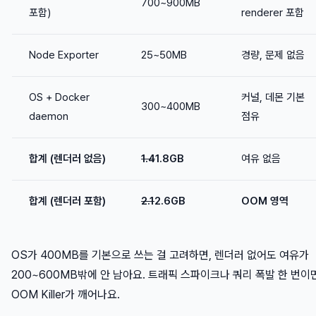
700~900MB
포함)
renderer 포함
Node Exporter
25~50MB
경량, 문제 없음
OS + Docker
커널, 데몬 기본
300~400MB
daemon
점유
합계 (렌더러 없음)
1.4
1.8GB
여유 없음
합계 (렌더러 포함)
2.1
2.6GB
OOM 영역
OS가 400MB를 기본으로 쓰는 걸 고려하면, 렌더러 없어도 여유가
200~600MB밖에 안 남아요. 트래픽 스파이크나 쿼리 폭발 한 번이
OOM Killer가 깨어나요.