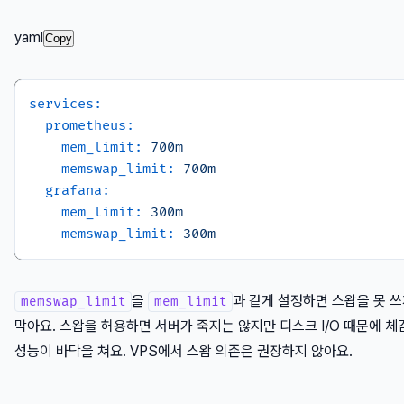
yaml
Copy
services:
prometheus:
mem_limit:
700m
memswap_limit:
700m
grafana:
mem_limit:
300m
memswap_limit:
300m
을
과 같게 설정하면 스왑을 못 
memswap_limit
mem_limit
막아요. 스왑을 허용하면 서버가 죽지는 않지만 디스크 I/O 때문에 체
성능이 바닥을 쳐요. VPS에서 스왑 의존은 권장하지 않아요.