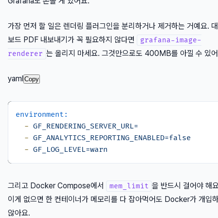
Grafana도 손볼 게 있어요.
가장 먼저 할 일은 렌더링 플러그인을 분리하거나 제거하는 거예요. 
보드 PDF 내보내기가 꼭 필요하지 않다면
grafana-image-
는 올리지 마세요. 그것만으로도 400MB를 아낄 수 있어
renderer
yaml
Copy
environment:
-
GF_RENDERING_SERVER_URL=
-
GF_ANALYTICS_REPORTING_ENABLED=false
-
GF_LOG_LEVEL=warn
그리고 Docker Compose에서
을 반드시 걸어야 해요
mem_limit
이게 없으면 한 컨테이너가 메모리를 다 잡아먹어도 Docker가 개입
않아요.