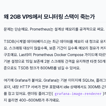
왜 2GB VPS에서 모니터링 스택이 죽는가
문제는 단순해요. Prometheus는 설계상 메모리를 공격적으로 써요.
TSDB(시계열 데이터베이스)는 최근 데이터를 메모리 내 청크로 유
요. 스크래핑 대상이 많을수록, 보존 기간이 길수록 메모리 점유가 커
구조예요. Last9의 Prometheus Docker Compose 가이드에 따르
기본 설정으로 15일 보존에 2분 스크래핑 간격을 유지하면 타겟 50개
준으로도 TSDB 청크가 800MB를 넘길 수 있어요.
여기에 Grafana가 붙어요. Grafana는 기본 이미지에 SQLite, 플러
로더, 내장 HTTP 서버가 전부 포함돼서 idle 상태에서도 300MB 근
를 잡고 있어요. 렌더링 플러그인(
)
grafana-image-renderer
지 올리면 400~600MB가 추가돼요.