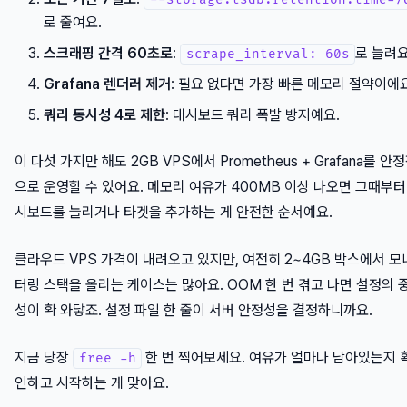
로 줄여요.
스크래핑 간격 60초로
:
로 늘려요
scrape_interval: 60s
Grafana 렌더러 제거
: 필요 없다면 가장 빠른 메모리 절약이에요
쿼리 동시성 4로 제한
: 대시보드 쿼리 폭발 방지예요.
이 다섯 가지만 해도 2GB VPS에서 Prometheus + Grafana를 안
으로 운영할 수 있어요. 메모리 여유가 400MB 이상 나오면 그때부터
시보드를 늘리거나 타겟을 추가하는 게 안전한 순서예요.
클라우드 VPS 가격이 내려오고 있지만, 여전히 2~4GB 박스에서 모
터링 스택을 올리는 케이스는 많아요. OOM 한 번 겪고 나면 설정의 
성이 확 와닿죠. 설정 파일 한 줄이 서버 안정성을 결정하니까요.
지금 당장
한 번 찍어보세요. 여유가 얼마나 남아있는지 
free -h
인하고 시작하는 게 맞아요.