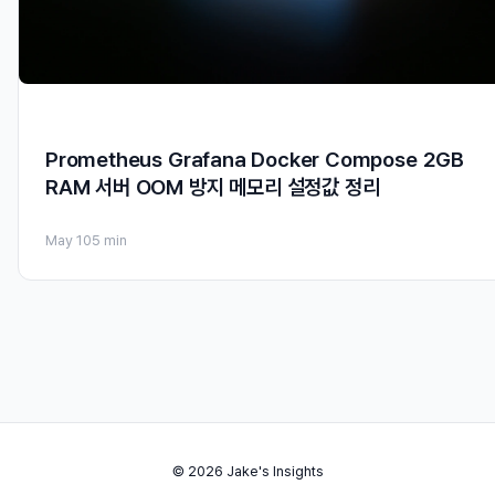
Prometheus Grafana Docker Compose 2GB
RAM 서버 OOM 방지 메모리 설정값 정리
May 10
5 min
© 2026 Jake's Insights