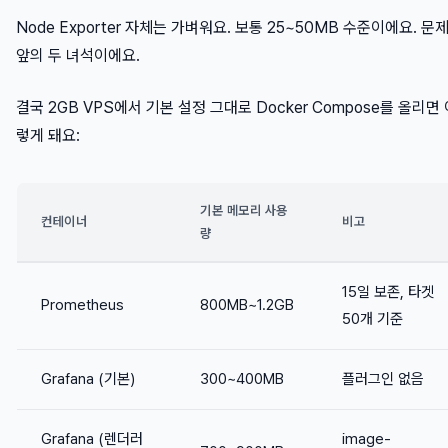
Node Exporter 자체는 가벼워요. 보통 25~50MB 수준이에요. 문
앞의 두 녀석이에요.
결국 2GB VPS에서 기본 설정 그대로 Docker Compose를 올리면 
렇게 돼요:
기본 메모리 사용
컨테이너
비고
량
15일 보존, 타겟
Prometheus
800MB~1.2GB
50개 기준
Grafana (기본)
300~400MB
플러그인 없음
Grafana (렌더러
image-