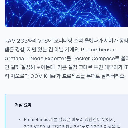
RAM 2GB짜리 VPS에 모니터링 스택 올렸다가 서버가 통
뻗은 경험, 저만 있는 건 아닐 거예요. Prometheus +
Grafana + Node Exporter를 Docker Compose로 올
면 얼핏 깔끔해 보이는데, 기본 설정 그대로 두면 메모리가 
히 차오르다 OOM Killer가 프로세스를 통째로 날려버려요.
핵심 요약
Prometheus 기본 설정은 메모리 상한선이 없어서,
2GB VPS에서 TSDB 캐시만으로도 1.2GB 이상을 먹