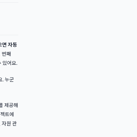
으면 자동
 번째
 있어요.
. 누군
U를 제공해
로젝트에
 자원 관