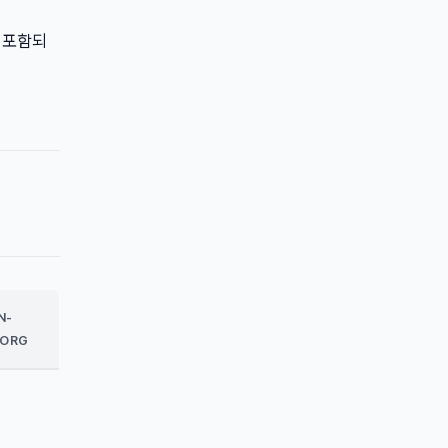
 포함되
N-
.ORG