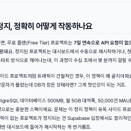
정지, 정확히 어떻게 작동하나요
면, 무료 플랜(Free Tier) 프로젝트는
7일 연속으로 API 요청이 없
환돼요. 정지된 프로젝트는 대시보드에서 수동으로 재시작하거나, 첫
 스타트 방식으로 깨어나는데, 이 과정이 수십 초에서 몇 분까지 걸릴 수
이드 프로젝트처럼 트래픽이 간헐적인 경우, 이 정책이 꽤 골치아파요
문자가 몰렸는데 DB가 잠든 상태라면? 그게 첫인상이 되는 거죠.
stgreSQL 데이터베이스 500MB, 월 5GB 대역폭, 50,000건 MA
경으로는 충분한 스펙이에요. 문제는 이 정지 정책이 유독 사이드 프
이 없는 프로젝트가 정지되는 건 Supabase 입장에서도 합리적인
매번 대시보드에 들어가 재시작하는 게 번거롭죠.