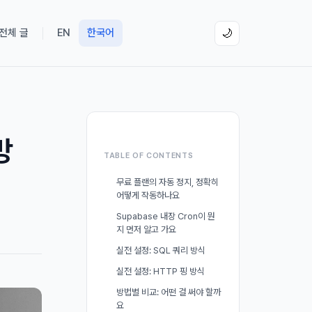
 전체 글
EN
한국어
🌙
방
TABLE OF CONTENTS
무료 플랜의 자동 정지, 정확히
어떻게 작동하나요
Supabase 내장 Cron이 뭔
지 먼저 알고 가요
실전 설정: SQL 쿼리 방식
실전 설정: HTTP 핑 방식
방법별 비교: 어떤 걸 써야 할까
요