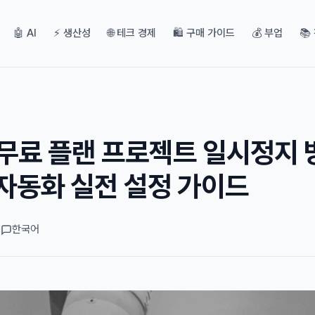
🤖 AI
⚡ 생산성
🌐 테크 경제
🛍️ 구매 가이드
💰 부업
📚
e 무료 플랜 프로젝트 일시정지 
핑 자동화 실전 설정 가이드
d
한국어