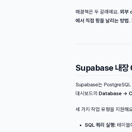
해결책은 두 갈래예요.
외부 
에서 직접 핑을 날리는 방법
.
Supabase 내장
Supabase는 PostgreSQ
대시보드의
Database → C
세 가지 작업 유형을 지원해요
SQL 쿼리 실행
: 테이