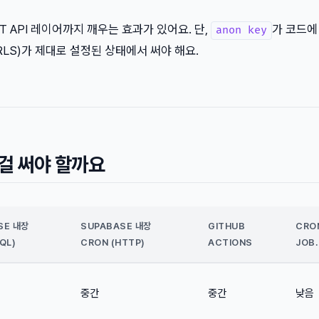
T API 레이어까지 깨우는 효과가 있어요. 단,
가 코드에
anon key
ty(RLS)가 제대로 설정된 상태에서 써야 해요.
 걸 써야 할까요
SE 내장
SUPABASE 내장
GITHUB
CRO
QL)
CRON (HTTP)
ACTIONS
JOB
중간
중간
낮음