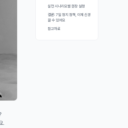
실전 시나리오별 권장 설정
결론: 7일 정지 정책, 이제 신경
끌 수 있어요
참고자료
?
요.