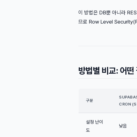
이 방법은 DB뿐 아니라 RES
므로 Row Level Securi
방법별 비교: 어떤
SUPABA
구분
CRON (S
설정 난이
낮음
도