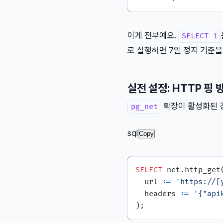
이게 전부예요.
SELECT 1
로 실행하면 7일 정지 기준을
실전 설정: HTTP 핑 
확장이 활성화된 경우
pg_net
sql
Copy
SELECT
 net.http_get(
  url :
=
'https://[
  headers :
=
'{"api