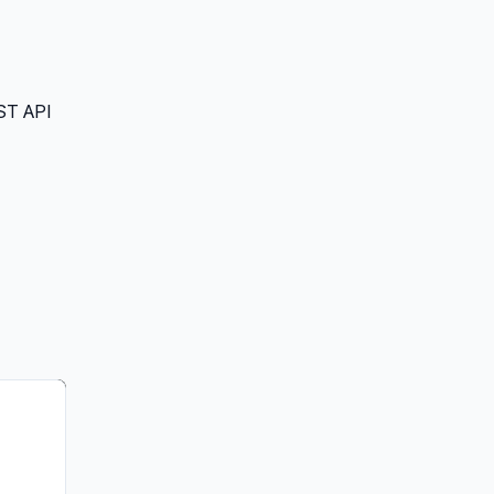
T API