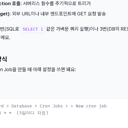
ction 호출
: 서버리스 함수를 주기적으로 트리거
get)
: 외부 URL이나 내부 엔드포인트에 GET 요청 발송
1번(SQL로
같은 가벼운 쿼리 실행)이나 3번(DB의 RES
SELECT 1
에요.
방식
n Job을 만들 때 아래 설정을 쓰면 돼요:
rd > Database > Cron Jobs > + New cron job
*/5 * *  (5일마다 자정)