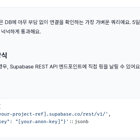
은 DB에 아무 부담 없이 연결을 확인하는 가장 가벼운 쿼리예요. 5
 넉넉하게 통과해요.
방식
, Supabase REST API 엔드포인트에 직접 핑을 날릴 수 있어요


your-project-ref].supabase.co/rest/v1/'
,

key": "[your-anon-key]"}'
::jsonb
