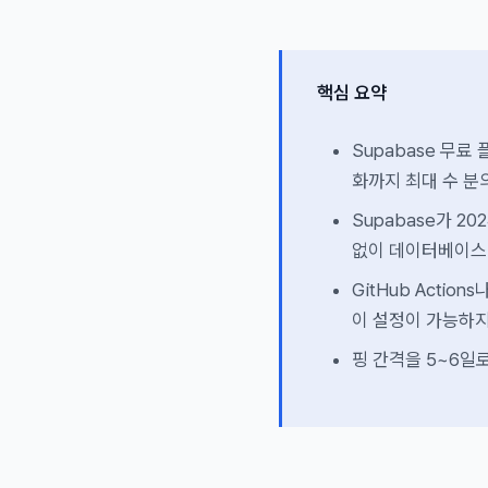
핵심 요약
Supabase 무
화까지 최대 수 분
Supabase가 20
없이 데이터베이스 
GitHub Actio
이 설정이 가능하지
핑 간격을 5~6일