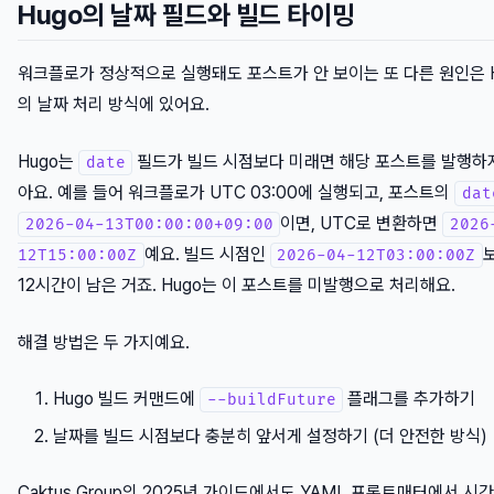
Hugo의 날짜 필드와 빌드 타이밍
워크플로가 정상적으로 실행돼도 포스트가 안 보이는 또 다른 원인은 H
의 날짜 처리 방식에 있어요.
Hugo는
필드가 빌드 시점보다 미래면 해당 포스트를 발행하
date
아요. 예를 들어 워크플로가 UTC 03:00에 실행되고, 포스트의
dat
이면, UTC로 변환하면
2026-04-13T00:00:00+09:00
2026
예요. 빌드 시점인
12T15:00:00Z
2026-04-12T03:00:00Z
12시간이 남은 거죠. Hugo는 이 포스트를 미발행으로 처리해요.
해결 방법은 두 가지예요.
Hugo 빌드 커맨드에
플래그를 추가하기
--buildFuture
날짜를 빌드 시점보다 충분히 앞서게 설정하기 (더 안전한 방식)
Caktus Group의 2025년 가이드에서도 YAML 프론트매터에서 시