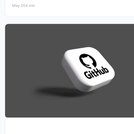
May 20
4 min