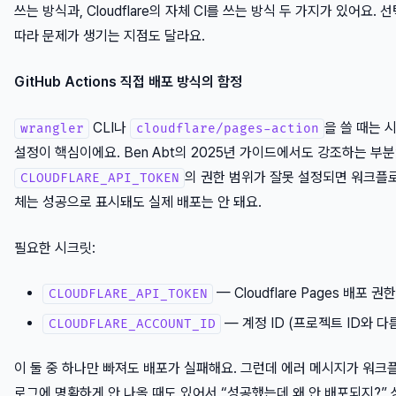
쓰는 방식과, Cloudflare의 자체 CI를 쓰는 방식 두 가지가 있어요. 
따라 문제가 생기는 지점도 달라요.
GitHub Actions 직접 배포 방식의 함정
CLI나
을 쓸 때는 
wrangler
cloudflare/pages-action
설정이 핵심이에요. Ben Abt의 2025년 가이드에서도 강조하는 부분
의 권한 범위가 잘못 설정되면 워크플
CLOUDFLARE_API_TOKEN
체는 성공으로 표시돼도 실제 배포는 안 돼요.
필요한 시크릿:
— Cloudflare Pages 배포 권
CLOUDFLARE_API_TOKEN
— 계정 ID (프로젝트 ID와 다
CLOUDFLARE_ACCOUNT_ID
이 둘 중 하나만 빠져도 배포가 실패해요. 그런데 에러 메시지가 워크
로그에 명확하게 안 나올 때도 있어서 “성공했는데 왜 안 배포되지?” 