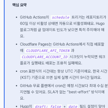
핵심 요약
GitHub Actions의
트리거는 레포지토리가
schedule
60일 이상 비활성 상태면 자동으로 비활성화돼요. Hugo
블로그처럼 글 업데이트 빈도가 낮으면 특히 주의해야 해
요.
Cloudflare Pages는 GitHub Actions에서 직접 배포할
때
과
CLOUDFLARE_API_TOKEN
시크릿이 누락되면 워크
CLOUDFLARE_ACCOUNT_ID
플로가 실행돼도 배포는 조용히 실패해요.
cron 표현식의 시간대는 항상 UTC 기준이에요. 한국 시간
(KST) 기준으로 쓰면 실제 실행 시간이 9시간 밀려요.
GitHub 무료 플랜에서 cron은 예정 시간보다 최대 수십 분
지연될 수 있어요. SLA가 없는 “best-effort” 방식이에
요.
Hugo의
+
필드 설정이 맞아
draft: false
date