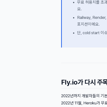
무료 허용치를 초과
요.
Railway, Render
포지션이에요.
단, cold star
Fly.io가 다시 
2022년까지 개발자들의 기본
2022년 11월, Heroku가 