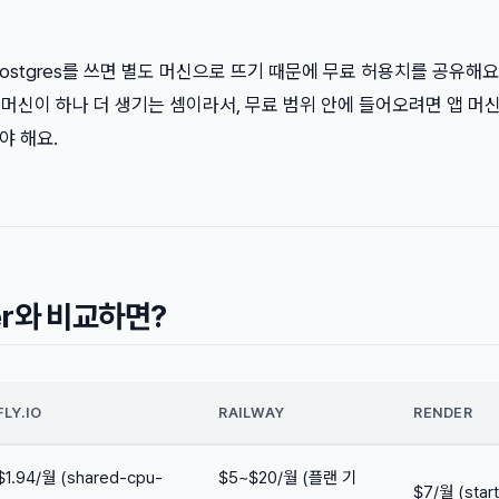
 Postgres를 쓰면 별도 머신으로 뜨기 때문에 무료 허용치를 공유해요
 머신이 하나 더 생기는 셈이라서, 무료 범위 안에 들어오려면 앱 머신 
야 해요.
der와 비교하면?
FLY.IO
RAILWAY
RENDER
$1.94/월 (shared-cpu-
$5~$20/월 (플랜 기
$7/월 (start