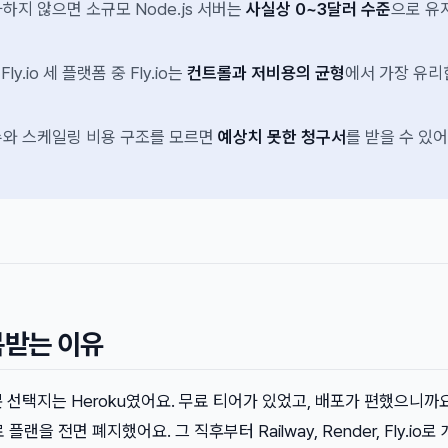
하지 않으면 소규모 Node.js 서버는
사실상 0~3달러 수준
으로 유
, Fly.io 세 플랫폼 중 Fly.io는
컨트롤과 저비용의 균형
에서 가장 유리
t 이슈와 스케일링 비용 구조를 모르면
예상치 못한 청구서
를 받을 수 있어
주목받는 이유
 선택지는 Heroku였어요. 무료 티어가 있었고, 배포가 편했으니까
무료 플랜을 전면 폐지했어요. 그 직후부터 Railway, Render, Fly.io