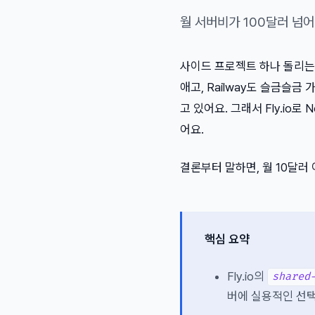
월 서버비가 100달러 넘
사이드 프로젝트 하나 돌리는데
애고, Railway도 슬금슬금
고 있어요. 그래서 Fly.io로
어요.
결론부터 말하면, 월 10달러
핵심 요약
Fly.io의
shared
버에 실용적인 선