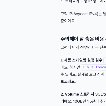
드 트래픽과 고정 IP 정도예요
고정 IP(Anycast IPv4)는 
준
이에요.
주의해야 할 숨은 비용 
그런데 이게 전부면 너무 단
1. 자동 스케일링 설정 실수
아요. 하지만
fly autosc
수 있어요. 실제로 로그 집계
보고돼요.
2. Volume 스토리지
SQLi
러
예요. 10GB면 1.5달러