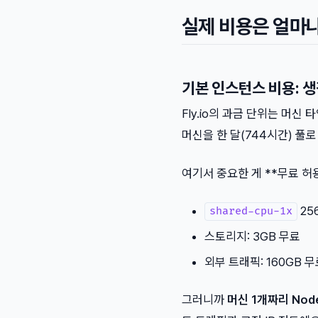
실제 비용은 얼마
기본 인스턴스 비용: 
Fly.io의 과금 단위는 머신
머신을 한 달(744시간) 풀
여기서 중요한 게 **무료 허용치(
25
shared-cpu-1x
스토리지: 3GB 무료
외부 트래픽: 160GB 무
그러니까
머신 1개짜리 Nod