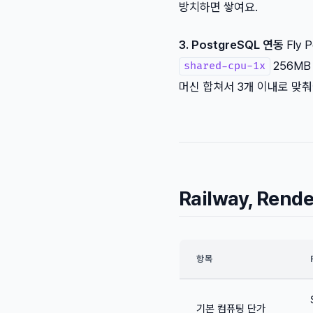
방치하면 쌓여요.
3. PostgreSQL 연동
Fly
256MB
shared-cpu-1x
머신 합쳐서 3개 이내로 맞춰
Railway, Ren
항목
기본 컴퓨팅 단가