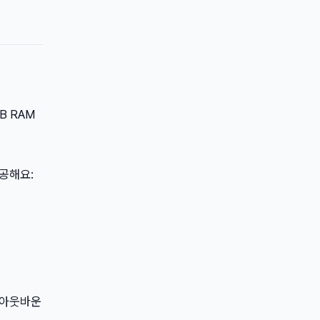
MB RAM
제공해요:
 아웃바운