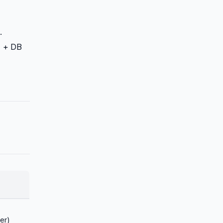
.
+ DB
er)