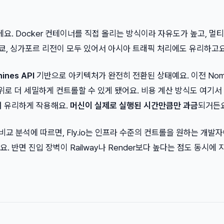
이에요. Docker 컨테이너를 직접 올리는 방식이라 자유도가 높고, 멀티
도쿄, 싱가포르 리전이 모두 있어서 아시아 트래픽 처리에도 유리하고요
ines API
기반으로 아키텍처가 완전히 전환된 상태예요. 이전 Nom
위로 더 세밀하게 컨트롤할 수 있게 됐어요. 비용 계산 방식도 여기서
려 유리하게 작용해요.
머신이 실제로 실행된 시간만큼만 과금
되거든요
폼 비교 분석에 따르면, Fly.io는 인프라 수준의 컨트롤을 원하는 개발
. 반면 진입 장벽이 Railway나 Render보다 높다는 점도 동시에