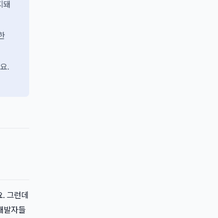
지돼
한
요.
요. 그런데
로 개발자들