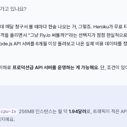
어가고 있나요?
 매달 청구서 볼 때마다 한숨 나오는 거, 그렇죠. Heroku가 무료 
 가격을 올리면서 “그냥 Fly.io 써볼까?“라는 선택지가 점점 현실적으
 Node.js API 서버를 6개월 이상 돌려보고 나온 실제 비용 데이터를
 이하로
프로덕션급 API 서버를 운영하는 게 가능해요.
단, 조건이 있
256MB 인스턴스는 월 약
1.94달러
로, 트래픽이 적은 AP
-cpu-1x
택지예요.