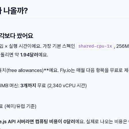
나 나올까?
생각보다 쌌어요
 타입 × 실행 시간이에요. 가장 기본 스펙인
, 256
shared-cpu-1x
로 돌리면 약
1.94달러
예요.
free allowances)**예요. Fly.io는 매월 다음 항목을 무료로 
6MB 머신:
3개까지
무료 (2,340 vCPU 시간)
료 (북미/유럽 기준)
e.js API 서버라면 컴퓨팅 비용이 0달러
예요. 실제로 나오는 비용은