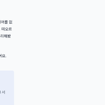
티어를 없
로 떠오르
 정리해봤
어요.
I 서