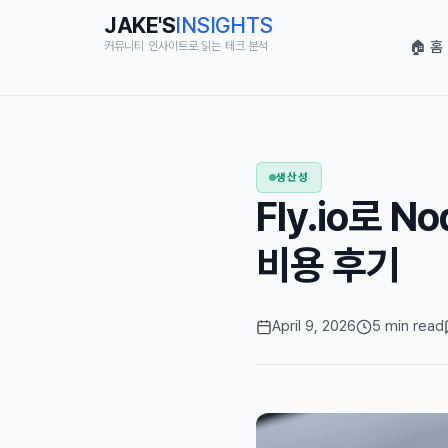
JAKE'S
INSIGHTS
🏠 홈
커뮤니티 인사이트로 읽는 테크 분석
생산성
Fly.io로 N
비용 후기
April 9, 2026
5 min read