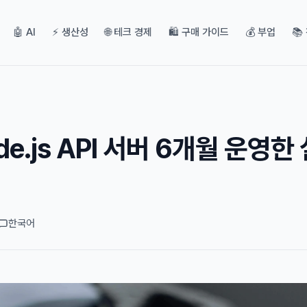
🤖 AI
⚡ 생산성
🌐 테크 경제
🛍️ 구매 가이드
💰 부업
📚
ode.js API 서버 6개월 운영한
한국어