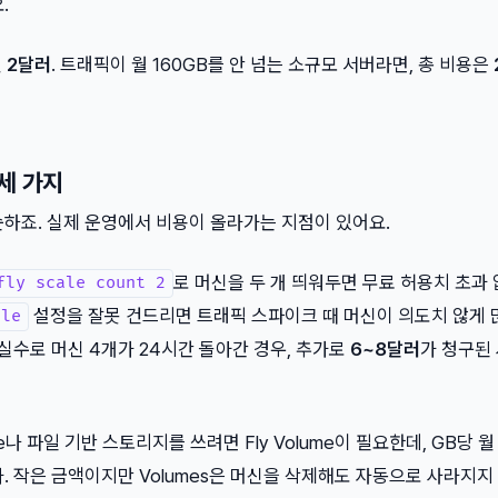
.
월
2달러
. 트래픽이 월 160GB를 안 넘는 소규모 서버라면, 총 비용은
세 가지
순하죠. 실제 운영에서 비용이 올라가는 지점이 있어요.
로 머신을 두 개 띄워두면 무료 허용치 초과
fly scale count 2
설정을 잘못 건드리면 트래픽 스파이크 때 머신이 의도치 않게 
ale
 실수로 머신 4개가 24시간 돌아간 경우, 추가로
6~8달러
가 청구된
te나 파일 기반 스토리지를 쓰려면 Fly Volume이 필요한데, GB당 
 추가. 작은 금액이지만 Volumes은 머신을 삭제해도 자동으로 사라지