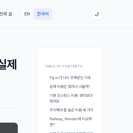
 전체 글
EN
한국어
🌙
 실제
TABLE OF CONTENTS
Fly.io가 다시 주목받는 이유
실제 비용은 얼마나 나올까?
기본 인스턴스 비용: 생각보다
쌌어요
주의해야 할 숨은 비용 세 가지
Railway, Render와 비교하
면?