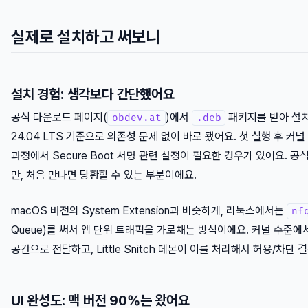
실제로 설치하고 써보니
설치 경험: 생각보다 간단했어요
공식 다운로드 페이지(
)에서
패키지를 받아 설치하
obdev.at
.deb
24.04 LTS 기준으로 의존성 문제 없이 바로 됐어요. 첫 실행 후 커
과정에서 Secure Boot 서명 관련 설정이 필요한 경우가 있어요. 공
만, 처음 만나면 당황할 수 있는 부분이에요.
macOS 버전의 System Extension과 비슷하게, 리눅스에서는
nf
Queue)를 써서 앱 단위 트래픽을 가로채는 방식이에요. 커널 수준에
공간으로 전달하고, Little Snitch 데몬이 이를 처리해서 허용/차단
UI 완성도: 맥 버전 90%는 왔어요