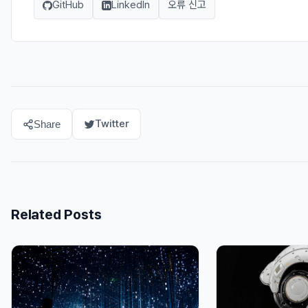
GitHub
LinkedIn
오류 신고
Twitter
Share
Related Posts