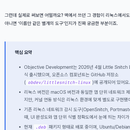
그런데 실제로 써보면 어떨까요? 맥에서 쓰던 그 경험이 리눅스에서도
아니면 ‘이름만 같은 별개의 도구’인지가 진짜 궁금한 부분이죠.
핵심 요약
Objective Development는 2026년 4월 Little Snitch
식 출시했으며, 오픈소스 컴포넌트는 GitHub 저장소
(
)에 공개되어 있어요
obdev/littlesnitch-linux
리눅스 버전은 macOS 버전과 동일한 앱 단위 네트워크 
지만, 커널 연동 방식은 리눅스 환경에 맞게 별도로 구현됐
기존 리눅스 네트워크 감시 도구(OpenSnitch, Portmas
때, UI 완성도와 앱 단위 식별 정확도에서 눈에 띄는 차이가
현재
패키지 형태로 배포 중이며, Ubuntu/Debi
.deb