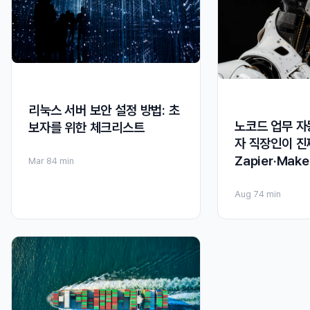
리눅스 서버 보안 설정 방법: 초
노코드 업무 자
보자를 위한 체크리스트
자 직장인이 진
Zapier·Ma
Mar 8
4 min
Aug 7
4 min