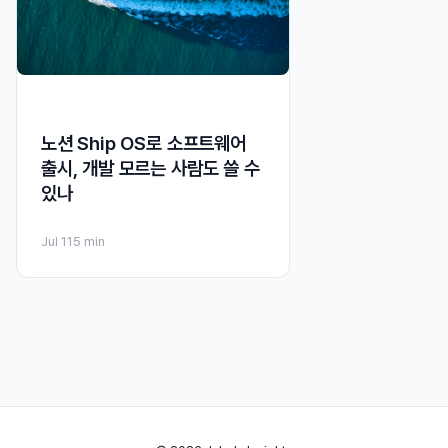
노션 Ship OS로 소프트웨어
출시, 개발 모르는 사람도 쓸 수
있나
Jul 11
5 min