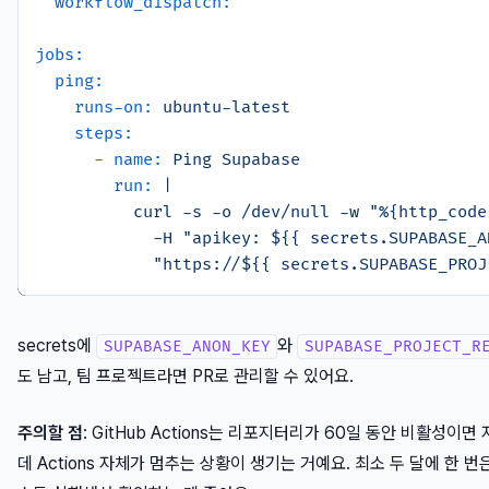
workflow_dispatch:
jobs:
ping:
runs-on:
ubuntu-latest
steps:
-
name:
Ping
Supabase
run:
|

          curl -s -o /dev/null -w "%{http_code}
            -H "apikey: ${{ secrets.SUPABASE_AN
secrets에
와
SUPABASE_ANON_KEY
SUPABASE_PROJECT_R
도 남고, 팀 프로젝트라면 PR로 관리할 수 있어요.
주의할 점
: GitHub Actions는 리포지터리가 60일 동안 비활성이
데 Actions 자체가 멈추는 상황이 생기는 거예요. 최소 두 달에 한 