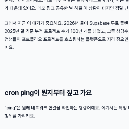
문제는 타이밍이에요. 배포 직후 며칠은 열심히 테스트하다가, 바쁜 일
가 다운돼 있어요. 데모 링크 공유한 날 하필 이 상황이 터지면 정말 
그래서 지금 이 얘기가 중요해요. 2026년 들어 Supabase 무료 
2025년 말 기준 누적 프로젝트 수가 100만 개를 넘었고, 그중 상
업생들이 포트폴리오 프로젝트를 호스팅하는 플랫폼으로 자리 잡으면서,
어요.
cron ping이 뭔지부터 짚고 가요
“ping"은 원래 네트워크 연결을 확인하는 명령어예요. 여기서는 특정 
행위를 가리켜요.