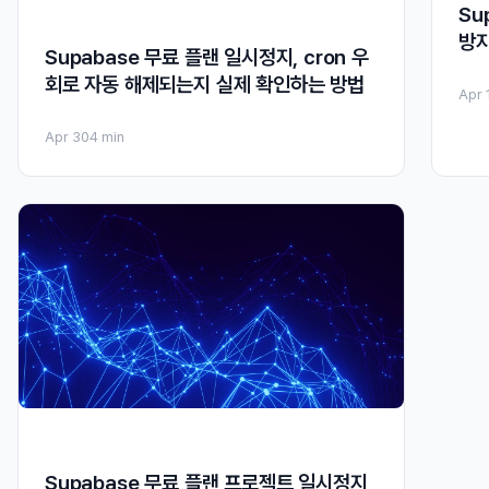
Su
방지
Supabase 무료 플랜 일시정지, cron 우
회로 자동 해제되는지 실제 확인하는 방법
Apr 
Apr 30
4 min
Supabase 무료 플랜 프로젝트 일시정지