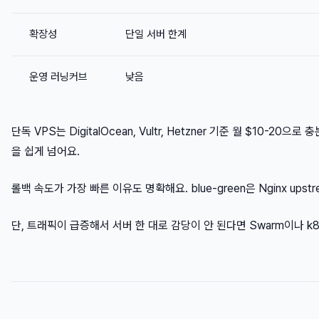
확장성
단일 서버 한계
운영 러닝커브
낮음
단독 VPS는 DigitalOcean, Vultr, Hetzner 기준 월 $10-20
을 쉽게 넘어요.
롤백 속도가 가장 빠른 이유도 명확해요. blue-green은 Nginx up
단, 트래픽이 급증해서 서버 한 대로 감당이 안 된다면 Swarm이나 k