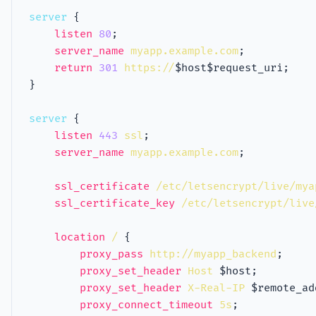
server
listen
80
server_name
myapp.example.com
return
301
https://
server
listen
443
ssl
server_name
myapp.example.com
ssl_certificate
/etc/letsencrypt/live/mya
ssl_certificate_key
/etc/letsencrypt/live
location
/
proxy_pass
http://myapp_backend
proxy_set_header
Host
proxy_set_header
X-Real-IP
proxy_connect_timeout
5s