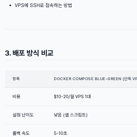
VPS에 SSH로 접속하는 방법
3. 배포 방식 비교
항목
DOCKER COMPOSE BLUE-GREEN (단독 V
비용
$10-20/월 VPS 1대
설정 난이도
낮음 (셸 스크립트)
롤백 속도
5-10초