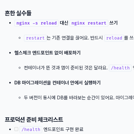
흔한 실수들
대신
쓰기
nginx -s reload
nginx restart
는 기존 연결을 끊어요. 반드시
를 
restart
reload
헬스체크 엔드포인트 없이 배포하기
컨테이너가 뜬 것과 앱이 준비된 것은 달라요.
/health
DB 마이그레이션을 컨테이너 안에서 실행하기
두 버전이 동시에 DB를 바라보는 순간이 있어요. 마이그레
프로덕션 준비 체크리스트
엔드포인트 구현 완료
/health