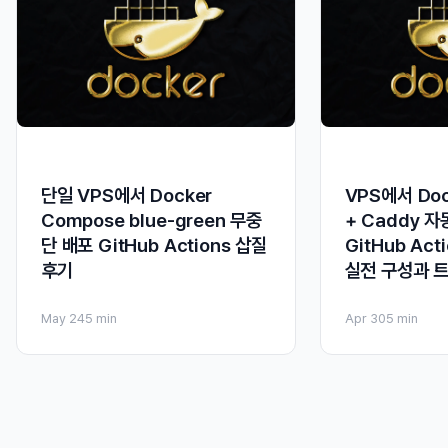
단일 VPS에서 Docker
VPS에서 Doc
Compose blue-green 무중
+ Caddy 자
단 배포 GitHub Actions 삽질
GitHub Ac
후기
실전 구성과 
May 24
5 min
Apr 30
5 min