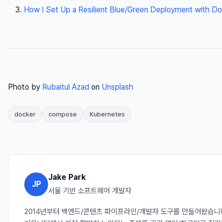
How I Set Up a Resilient Blue/Green Deployment with 
Photo by
Rubaitul Azad
on
Unsplash
docker
compose
Kubernetes
Jake Park
JP
서울 기반 소프트웨어 개발자
2014년부터 백엔드/콘텐츠 파이프라인/개발자 도구를 만들어왔습니다. J