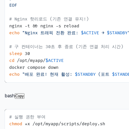
EOF
# Nginx 핫리로드 (기존 연결 유지!)
echo
"Nginx 트래픽 전환 완료: 
$ACTIVE
 → 
$STANDBY
# 구 컨테이너는 30초 후 종료 (기존 연결 처리 시간)
sleep
cd
 /opt/myapp/
$ACTIVE
echo
"배포 완료! 현재 활성: 
$STANDBY
 (포트 
$STAND
bash
Copy
# 실행 권한 부여
chmod
 +x /opt/myapp/scripts/deploy.sh
