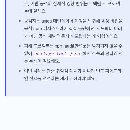
로, 이번 공격의 잠재적 영향 범위는 수백만 개 프로젝
트에 달해요.
공격자는 axios 메인테이너 계정을 탈취해 악성 버전을
공식 npm 레지스트리에 직접 올렸어요. 서드파티 미러
가 아닌 공식 채널을 통해 배포됐다는 게 핵심이에요.
피해 프로젝트는 npm audit만으로는 탐지되지 않을 수
있어
해시 검증과 런타임 행
package-lock.json
동 분석이 필요해요.
이번 사태는 단순 취약점 패치가 아니라 빌드 파이프라
인 전체를 점검하는 계기로 삼아야 해요.