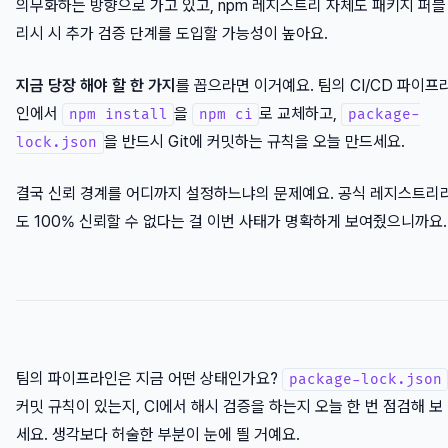
의무화하는 방향으로 가고 있고, npm 레지스트리 자체도 패키지 퍼블
리시 시 추가 검증 단계를 도입할 가능성이 높아요.
지금 당장 해야 할 한 가지
를 꼽으라면 이거예요. 팀의 CI/CD 파이프
인에서
을
로 교체하고,
npm install
npm ci
package-
을 반드시 Git에 커밋하는 규칙을 오늘 만드세요.
lock.json
결국 신뢰 경계를 어디까지 설정하느냐의 문제예요. 공식 레지스트리
도 100% 신뢰할 수 없다는 걸 이번 사태가 명확하게 보여줬으니까요.
팀의 파이프라인은 지금 어떤 상태인가요?
package-lock.json
커밋 규칙이 있는지, CI에서 해시 검증을 하는지 오늘 한 번 점검해 보
세요. 생각보다 허술한 부분이 눈에 띌 거예요.