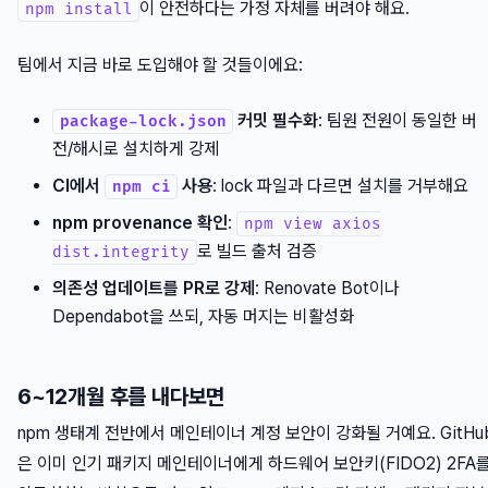
이 안전하다는 가정 자체를 버려야 해요.
npm install
팀에서 지금 바로 도입해야 할 것들이에요:
커밋 필수화
: 팀원 전원이 동일한 버
package-lock.json
전/해시로 설치하게 강제
CI에서
사용
: lock 파일과 다르면 설치를 거부해요
npm ci
npm provenance 확인
:
npm view axios
로 빌드 출처 검증
dist.integrity
의존성 업데이트를 PR로 강제
: Renovate Bot이나
Dependabot을 쓰되, 자동 머지는 비활성화
6~12개월 후를 내다보면
npm 생태계 전반에서 메인테이너 계정 보안이 강화될 거예요. GitHu
은 이미 인기 패키지 메인테이너에게 하드웨어 보안키(FIDO2) 2FA