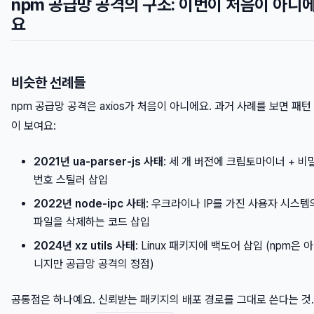
npm 공급망 공격의 구조: 이번이 처음이 아니
요
비슷한 선례들
npm 공급망 공격은 axios가 처음이 아니에요. 과거 사례를 보면 패턴
이 보여요:
2021년 ua-parser-js 사태
: 세 개 버전에 크립토마이너 + 비
번호 스틸러 삽입
2022년 node-ipc 사태
: 우크라이나 IP를 가진 사용자 시스템
파일을 삭제하는 코드 삽입
2024년 xz utils 사태
: Linux 패키지에 백도어 삽입 (npm은 아
니지만 공급망 공격의 정점)
공통점은 하나예요. 신뢰받는 패키지의 배포 경로를 그대로 쓴다는 것.