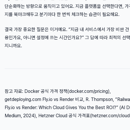
단순화하는 방향으로 움직이고 있어요. 지금 플랫폼을 선택한다면, 가
지를 북마크해두고 분기마다 한 번씩 체크하는 습관이 필요해요.
결국 가장 중요한 질문은 이거예요. “지금 내 서비스에서 가장 비싼 건
용인가요, 아니면 설정에 쓰는 시간인가요?” 그 답에 따라 최적의 선
지니까요.
참고 자료: Docker 공식 가격 정책(docker.com/pricing),
getdeploying.com Fly.io vs Render 비교, R. Thompson, “Railwa
Fly.io vs Render: Which Cloud Gives You the Best ROI?” (AI Di
Medium, 2024), Hetzner Cloud 공식 가격표(hetzner.com/cloud