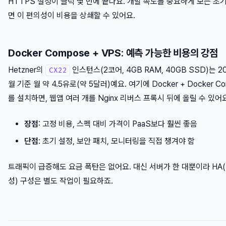
HTTPS 설정이 클릭 몇 번에 끝나요. 개발 속도를 중요하게 보는 초
면 이 편의성이 비용을 상쇄할 수 있어요.
Docker Compose + VPS: 예측 가능한 비용의 강점
Hetzner의
인스턴스(2코어, 4GB RAM, 40GB SSD)는 2
CX22
월 기준 월 약 4.5유로(약 5달러)예요. 여기에 Docker + Docker C
를 설치하면, 웹앱 여러 개를 Nginx 리버스 프록시 뒤에 올릴 수 있어요
장점
: 고정 비용, 스펙 대비 가격이 PaaS보다 훨씬 좋음
단점
: 초기 설정, 보안 패치, 모니터링을 직접 챙겨야 함
트래픽이 급증해도 요금 폭탄은 없어요. 대신 서버가 한 대뿐이라 HA
성) 구성은 별도 작업이 필요하죠.