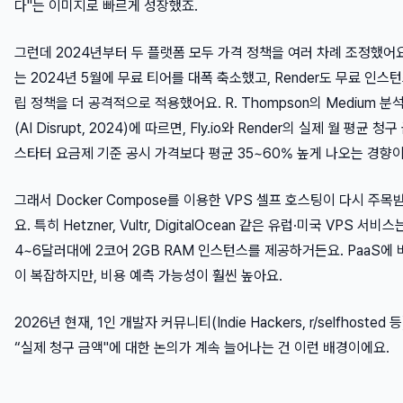
다"는 이미지로 빠르게 성장했죠.
그런데 2024년부터 두 플랫폼 모두 가격 정책을 여러 차례 조정했어요. F
는 2024년 5월에 무료 티어를 대폭 축소했고, Render도 무료 인스
립 정책을 더 공격적으로 적용했어요. R. Thompson의 Medium 분
(AI Disrupt, 2024)에 따르면, Fly.io와 Render의 실제 월 평균 청
스타터 요금제 기준 공시 가격보다 평균 35~60% 높게 나오는 경향이
그래서 Docker Compose를 이용한 VPS 셀프 호스팅이 다시 주목
요. 특히 Hetzner, Vultr, DigitalOcean 같은 유럽·미국 VPS 서비스
4~6달러대에 2코어 2GB RAM 인스턴스를 제공하거든요. PaaS에 
이 복잡하지만, 비용 예측 가능성이 훨씬 높아요.
2026년 현재, 1인 개발자 커뮤니티(Indie Hackers, r/selfhosted 
“실제 청구 금액"에 대한 논의가 계속 늘어나는 건 이런 배경이에요.