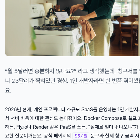
“월 5달러면 충분하지 않나요?” 라고 생각했는데, 청구서를
니 23달러가 찍혀있던 경험. 1인 개발자라면 한 번쯤 겪어봤
요.
2026년 현재, 개인 프로젝트나 소규모 SaaS를 운영하는 1인 개발자
서 서버 비용에 대한 관심도 높아졌어요. Docker Compose로 셀프
하든, Fly.io나 Render 같은 PaaS를 쓰든, “실제로 얼마나 나오냐"가
요한 질문이거든요. 공식 페이지의
문구와 실제 청구 금액 사
$5/월