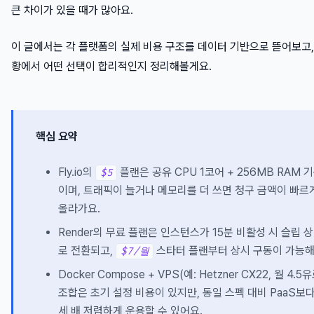
큰 차이가 있을 때가 많아요.
이 글에서는 각 플랫폼의 실제 비용 구조를 데이터 기반으로 뜯어보고,
황에서 어떤 선택이 합리적인지 정리해볼게요.
핵심 요약
Fly.io의
플랜은 공유 CPU 1코어 + 256MB RAM 
$5
이며, 트래픽이 늘거나 메모리를 더 쓰면 청구 금액이 빠르
올라가요.
Render의 무료 플랜은 인스턴스가 15분 비활성 시 슬립 
로 전환되고,
스타터 플랜부터 상시 구동이 가능해
$7/월
Docker Compose + VPS(예: Hetzner CX22, 월 4.5
조합은 초기 설정 비용이 있지만, 동일 스펙 대비 PaaS보다
세 배 저렴하게 운용할 수 있어요.