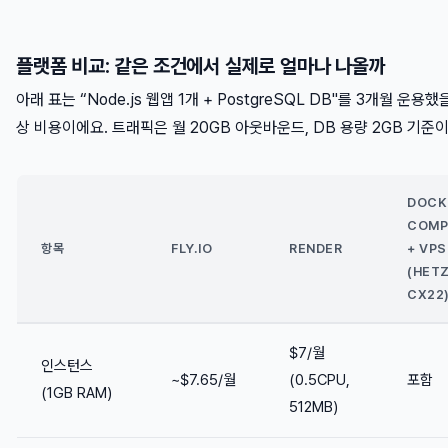
플랫폼 비교: 같은 조건에서 실제로 얼마나 나올까
아래 표는 “Node.js 웹앱 1개 + PostgreSQL DB"를 3개월 운용했
상 비용이에요. 트래픽은 월 20GB 아웃바운드, DB 용량 2GB 기준
DOCK
COMP
항목
FLY.IO
RENDER
+ VPS
(HET
CX22
$7/월
인스턴스
~$7.65/월
(0.5CPU,
포함
(1GB RAM)
512MB)