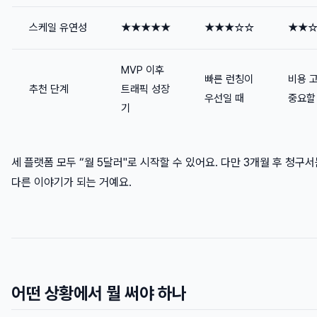
스케일 유연성
★★★★★
★★★☆☆
★★
MVP 이후
빠른 런칭이
비용 
추천 단계
트래픽 성장
우선일 때
중요할
기
세 플랫폼 모두 “월 5달러"로 시작할 수 있어요. 다만 3개월 후 청구
다른 이야기가 되는 거예요.
어떤 상황에서 뭘 써야 하나