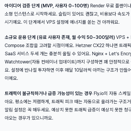
아이디어 검증 단계 (MVP, 사용자 0~100명)
Render 무료 플랜이나 F
소형 인스턴스로 시작하세요. 슬립이 있어도 괜찮고, 비용보다 속도가
시기예요. 이 단계에서 VPS 설정에 에너지를 쏟는 건 아까워요.
소규모 운용 단계 (유료 사용자 존재, 월 수익 50~300달러)
VPS + 
Compose 조합을 고려할 시점이에요. Hetzner CX22 하나면 트래
SaaS 서비스 두세 개는 충분히 올릴 수 있어요. Nginx + Let’s Encry
Watchtower(자동 컨테이너 업데이트)까지 구성하면 꽤 안정적으로
요. 설정에 반나절 투자하면 이후 매달 10달러씩 아끼는 구조가 만들
이에요.
트래픽이 불규칙하거나 급증 가능성이 있는 경우
Fly.io의 자동 스케
아요. 평소에는 저렴하게, 트래픽 피크 때는 자동으로 올라가는 구조거든
알림 설정은 꼭 해두세요. 예상치 못한 트래픽 급증이 예상치 못한 청
아오는 경우가 있으니까요.