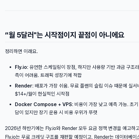
“월 5달러"는 시작점이지 끝점이 아니에요
정리하면 이래요.
Fly.io
: 유연한 스케일링이 장점, 하지만 사용량 기반 과금 구조라
측이 어려움. 트래픽 성장기에 적합
Render
: 배포가 가장 쉬움. 무료 플랜의 슬립 이슈 때문에 실
$14+/월이 현실적인 시작점
Docker Compose + VPS
: 비용이 가장 낮고 예측 가능. 초기
담이 있지만 장기 운용 시 비용 우위가 뚜렷
2026년 하반기에는 Fly.io와 Render 모두 요금 정책 변경을 예고하
Fly.io는 무료 크레딧 구조를 재편할 예정이고, Render는 데이터베