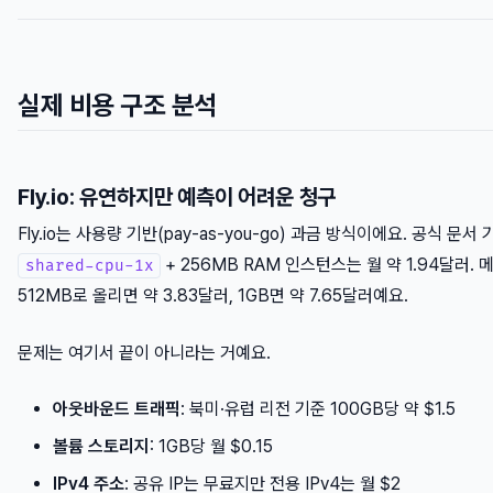
실제 비용 구조 분석
Fly.io: 유연하지만 예측이 어려운 청구
Fly.io는 사용량 기반(pay-as-you-go) 과금 방식이에요. 공식 문서
+ 256MB RAM 인스턴스는 월 약 1.94달러.
shared-cpu-1x
512MB로 올리면 약 3.83달러, 1GB면 약 7.65달러예요.
문제는 여기서 끝이 아니라는 거예요.
아웃바운드 트래픽
: 북미·유럽 리전 기준 100GB당 약 $1.5
볼륨 스토리지
: 1GB당 월 $0.15
IPv4 주소
: 공유 IP는 무료지만 전용 IPv4는 월 $2