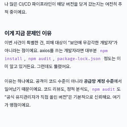
나 많은 CI/CD 파이프라인이 해당 버전을 당겨 갔는지는 여전히 추
적 중이에요.
이게 지금 문제인 이유
이번 사건이 특별한 건, 피해 대상이 “보안에 무감각한 개발자"가
아니라는 점이에요. axios를 쓰는 개발자라면 대부분
npm
,
,
정도는 이
install
npm audit
package-lock.json
미 알고 있거든요. 그런데도 뚫렸어요.
이유는 하나예요. 공격이 코드 수준이 아니라
공급망 계정 수준
에서
일어났기 때문이에요. 코드 리뷰도, 정적 분석도,
도
npm audit
“공식 유지관리자가 직접 올린 버전"은 기본적으로 신뢰해요. 여기
가 맹점이에요.