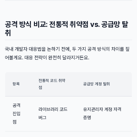
공격 방식 비교: 전통적 취약점 vs. 공급망 탈
취
국내 개발자 대응법을 논하기 전에, 두 가지 공격 방식의 차이를 짚
어볼게요. 대응 전략이 완전히 달라지거든요.
전통적 코드 취약
항목
공급망 계정 탈취
점
공격
라이브러리 코드
유지관리자 계정 자격
진입
버그
증명
점