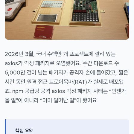
2026년 3월, 국내 수백만 개 프로젝트에 깔려 있는
axios가 악성 패키지로 오염됐어요. 주간 다운로드 수
5,000만 건이 넘는 패키지가 공격자 손에 들어갔고, 짧은
시간 동안 원격 접근 트로이목마(RAT)가 실제로 배포됐
죠. npm 공급망 공격 axios 악성 패키지 사태는 “언젠가
올 일"이 아니라 “이미 일어난 일"이 됐어요.
핵심 요약