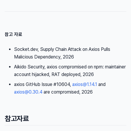
참고 자료
Socket.dev,
Supply Chain Attack on Axios Pulls
Malicious Dependency
, 2026
Aikido Security,
axios compromised on npm: maintainer
account hijacked, RAT deployed
, 2026
axios GitHub Issue #10604,
axios@1.14.1
and
axios@0.30.4
are compromised
, 2026
참고자료