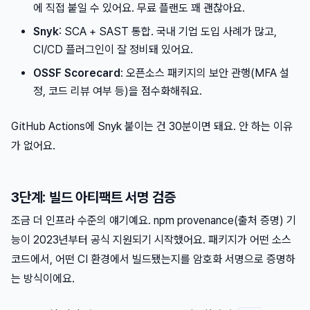
에 직접 붙일 수 있어요. 무료 플랜도 꽤 괜찮아요.
Snyk
: SCA + SAST 통합. 국내 기업 도입 사례가 많고,
CI/CD 플러그인이 잘 정비돼 있어요.
OSSF Scorecard
: 오픈소스 패키지의 보안 관행(MFA 설
정, 코드 리뷰 여부 등)을 점수화해줘요.
GitHub Actions에 Snyk 붙이는 건 30분이면 돼요. 안 하는 이유
가 없어요.
3단계: 빌드 아티팩트 서명 검증
조금 더 인프라 수준의 얘기예요. npm provenance(출처 증명) 기
능이 2023년부터 공식 지원되기 시작했어요. 패키지가 어떤 소스
코드에서, 어떤 CI 환경에서 빌드됐는지를 암호화 서명으로 증명하
는 방식이에요.