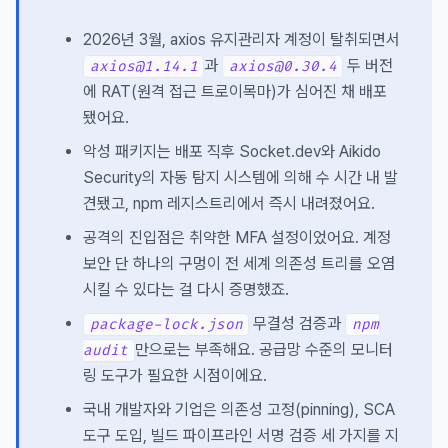
2026년 3월, axios 유지관리자 계정이 탈취되면서
과
두 버전
axios@1.14.1
axios@0.30.4
에 RAT(원격 접근 트로이목마)가 심어진 채 배포
됐어요.
악성 패키지는 배포 직후 Socket.dev와 Aikido
Security의 자동 탐지 시스템에 의해 수 시간 내 발
견됐고, npm 레지스트리에서 즉시 내려졌어요.
공격의 진입점은 취약한 MFA 설정이었어요. 계정
보안 단 하나의 구멍이 전 세계 의존성 트리를 오염
시킬 수 있다는 걸 다시 증명했죠.
무결성 검증과
package-lock.json
npm
만으로는 부족해요. 공급망 수준의 모니터
audit
링 도구가 필요한 시점이에요.
국내 개발자와 기업은 의존성 고정(pinning), SCA
도구 도입, 빌드 파이프라인 서명 검증 세 가지를 지