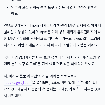
의존성 고정 + 행동 분석 도구 + 빌드 서명이 실질적 방어선이
에요
앞으로 6개월 안에 npm 레지스트리 차원의 MFA 강제화 정책이 더
넓어질 가능성이 있어요. npm은 이미 상위 패키지 유지관리자에 대
한 MFA 의무화를 단계적으로 확대 중이거든요. axios 같은 고영향
패키지가 이번 사태를 계기로 더 빠르게 그 범위에 포함될 거예요.
국내 기업 입장에서는 내부 보안 정책에 “타사 패키지 버전 고정 및
행동 분석 도구 의무화"를 공식 항목으로 넣을 타이밍이 왔어요.
자, 마지막 질문 하나만요. 지금 여러분 프로젝트의
을 열어보면, axios 버전 앞에
가 붙어 있나
package.json
^
요? 국내 개발자 대응법의 첫 번째는 그 캐럿 기호 하나 지우는 것에
서 시작해요.