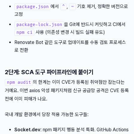
에서
,
기호 제거, 정확한 버전으로
package.json
^
~
고정
을 Git에 반드시 커밋하고 CI에서
package-lock.json
사용 (의존성 변경 시 빌드 실패 유도)
npm ci
Renovate Bot 같은 도구로 업데이트를 수동 검토 프로세스
로 전환
2단계: SCA 도구 파이프라인에 붙이기
의 한계는 이미 CVE가 등록된 취약점만 잡는다는
npm audit
거예요. 이번 axios 악성 패키지처럼 신규 공급망 공격은 CVE 등록
전에 이미 피해가 나요.
국내 개발 환경에서 당장 적용 가능한 도구들:
Socket.dev
: npm 패키지 행동 분석 특화. GitHub Actions