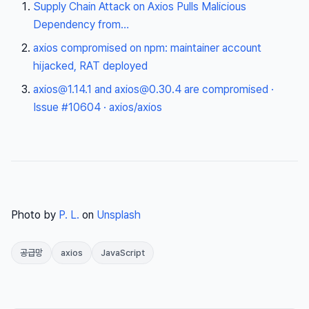
Supply Chain Attack on Axios Pulls Malicious
Dependency from…
axios compromised on npm: maintainer account
hijacked, RAT deployed
axios@1.14.1
and
axios@0.30.4
are compromised ·
Issue #10604 · axios/axios
Photo by
P. L.
on
Unsplash
공급망
axios
JavaScript