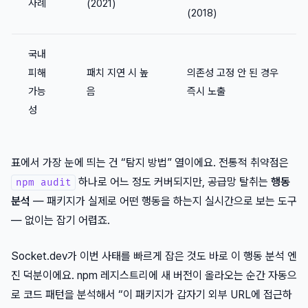
사례
(2021)
(2018)
국내
피해
패치 지연 시 높
의존성 고정 안 된 경우
가능
음
즉시 노출
성
표에서 가장 눈에 띄는 건 “탐지 방법” 열이에요. 전통적 취약점은
하나로 어느 정도 커버되지만, 공급망 탈취는
행동
npm audit
분석
— 패키지가 실제로 어떤 행동을 하는지 실시간으로 보는 도구
— 없이는 잡기 어렵죠.
Socket.dev가 이번 사태를 빠르게 잡은 것도 바로 이 행동 분석 엔
진 덕분이에요. npm 레지스트리에 새 버전이 올라오는 순간 자동으
로 코드 패턴을 분석해서 “이 패키지가 갑자기 외부 URL에 접근하