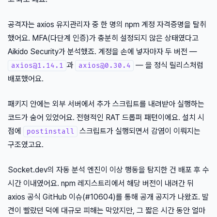
공격자는 axios 유지관리자 중 한 명의 npm 계정 자격증명을 탈취
했어요. MFA(다단계 인증)가 충분히 설정되지 않은 상태였다고
Aikido Security가 분석했죠. 계정을 손에 넣자마자 두 버전 —
과
— 을 정식 릴리스처럼
axios@1.14.1
axios@0.30.4
배포했어요.
패키지 안에는 외부 서버에서 추가 스크립트를 내려받아 실행하는
코드가 숨어 있었어요. 전형적인 RAT 드롭퍼 패턴이에요. 설치 시
점에
스크립트가 실행되면서 감염이 이뤄지는
postinstall
구조였고요.
Socket.dev의 자동 분석 엔진이 이상 행동을 탐지한 건 배포 후 수
시간 이내였어요. npm 레지스트리에서 해당 버전이 내려간 뒤
axios 공식 GitHub 이슈(#10604)를 통해 공개 공지가 나왔죠. 발
견이 빨랐던 덕에 대규모 피해는 막았지만, 그 짧은 시간 동안 얼마