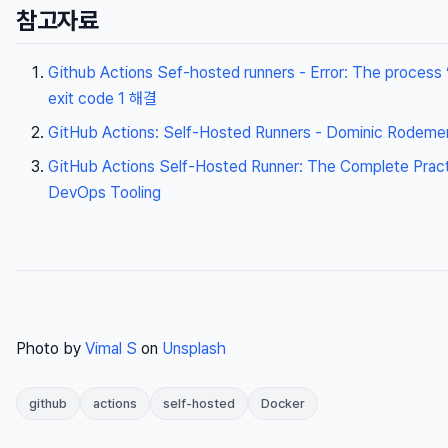
참고자료
Github Actions Sef-hosted runners - Error: The process ‘/
exit code 1 해결
GitHub Actions: Self-Hosted Runners - Dominic Rodemer
GitHub Actions Self-Hosted Runner: The Complete Practi
DevOps Tooling
Photo by
Vimal S
on
Unsplash
github
actions
self-hosted
Docker