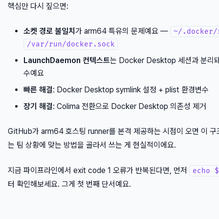
핵심만 다시 짚으면:
소켓 경로 불일치
가 arm64 특유의 문제예요 —
~/.docker/
/var/run/docker.sock
LaunchDaemon 컨텍스트
는 Docker Desktop 세션과 
수예요
빠른 해결
: Docker Desktop symlink 설정 + plist 환경변수
장기 해결
: Colima 전환으로 Docker Desktop 의존성 제거
GitHub가 arm64 호스팅 runner를 본격 제공하는 시점이 오면 이
는 팀 상황에 맞는 방법을 골라서 쓰는 게 현실적이에요.
지금 파이프라인에서 exit code 1 오류가 반복된다면, 먼저
echo $
터 확인해보세요. 그게 첫 번째 단서예요.