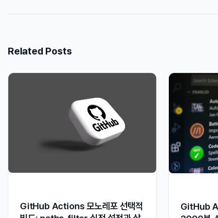
Related Posts
GitHub Actions 모노레포 선택적
GitHub 