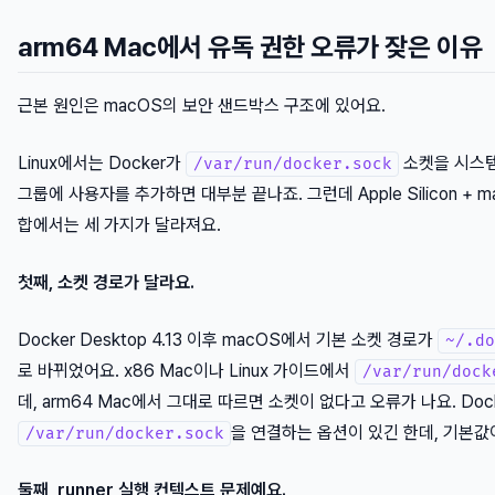
arm64 Mac에서 유독 권한 오류가 잦은 이유
근본 원인은 macOS의 보안 샌드박스 구조에 있어요.
Linux에서는 Docker가
소켓을 시스템
/var/run/docker.sock
그룹에 사용자를 추가하면 대부분 끝나죠. 그런데 Apple Silicon + mac
합에서는 세 가지가 달라져요.
첫째, 소켓 경로가 달라요.
Docker Desktop 4.13 이후 macOS에서 기본 소켓 경로가
~/.do
로 바뀌었어요. x86 Mac이나 Linux 가이드에서
/var/run/dock
데, arm64 Mac에서 그대로 따르면 소켓이 없다고 오류가 나요. Docker
을 연결하는 옵션이 있긴 한데, 기본값
/var/run/docker.sock
둘째, runner 실행 컨텍스트 문제예요.