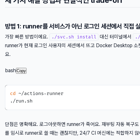
세 가지 해결 방법과 현실적인 trade-off
방법 1: runner를 서비스가 아닌 로그인 세션에서 직접 
가장 빠른 방법이에요.
대신 터미널에서
./svc.sh install
.
runner가 현재 로그인 사용자의 세션에서 뜨고 Docker Desktop
요.
bash
Copy
cd
 ~/actions-runner

단점은 명확해요. 로그아웃하면 runner가 죽어요. 재부팅 자동 복구도 
를 임시로 runner로 쓸 때는 괜찮지만, 24/7 CI 머신에는 적합하지 않