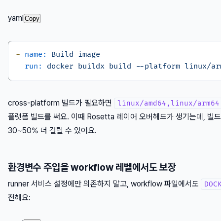
yaml
Copy
-
name:
Build
image
run:
docker
buildx
build
--platform
linux/ar
cross-platform 빌드가 필요하면
linux/amd64,linux/arm64
플랫폼 빌드를 써요. 이때 Rosetta 레이어 오버헤드가 생기는데, 빌
30~50% 더 걸릴 수 있어요.
환경변수 주입을 workflow 레벨에서도 보장
runner 서비스 설정에만 의존하지 말고, workflow 파일에서도
DOC
전해요: