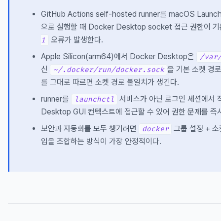
GitHub Actions self-hosted runner를 macOS Laun
으로 실행할 때 Docker Desktop socket 접근 권한이
오류가 발생한다.
1
Apple Silicon(arm64)에서 Docker Desktop은
/var
신
을 기본 소켓 경로
~/.docker/run/docker.sock
를 그대로 따르면 소켓 경로 불일치가 생긴다.
runner를
서비스가 아닌 로그인 세션에서 직
launchctl
Desktop GUI 컨텍스트에 접근할 수 있어 권한 문제를 즉
보안과 자동화를 모두 챙기려면
그룹 설정 + 소
docker
입을 조합하는 방식이 가장 안정적이다.