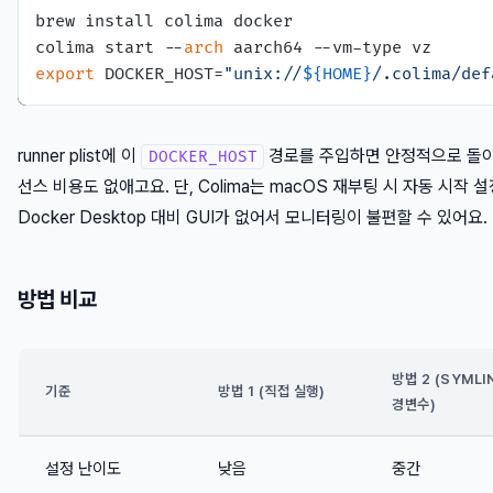
brew install colima docker

colima start --
arch
export
 DOCKER_HOST=
"unix://
${HOME}
/.colima/def
runner plist에 이
경로를 주입하면 안정적으로 돌아가요
DOCKER_HOST
선스 비용도 없애고요. 단, Colima는 macOS 재부팅 시 자동 시작 
Docker Desktop 대비 GUI가 없어서 모니터링이 불편할 수 있어요.
방법 비교
방법 2 (SYMLI
기준
방법 1 (직접 실행)
경변수)
설정 난이도
낮음
중간