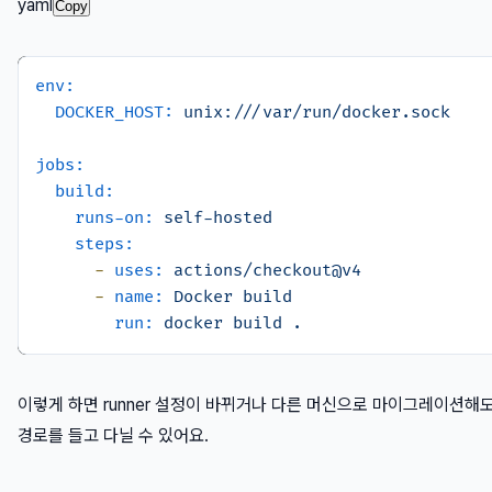
yaml
Copy
env:
DOCKER_HOST:
unix:///var/run/docker.sock
jobs:
build:
runs-on:
self-hosted
steps:
-
uses:
actions/checkout@v4
-
name:
Docker
build
run:
docker
build
.
이렇게 하면 runner 설정이 바뀌거나 다른 머신으로 마이그레이션해도 
경로를 들고 다닐 수 있어요.