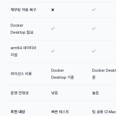
재부팅 자동 복구
❌
✅
Docker
✅
✅
Desktop 필요
arm64 네이티브
✅
✅
지원
Docker
Docker Desk
라이선스 비용
Desktop 기준
준
운영 안정성
낮음
높음
추천 대상
빠른 테스트
팀 공용 CI Mac