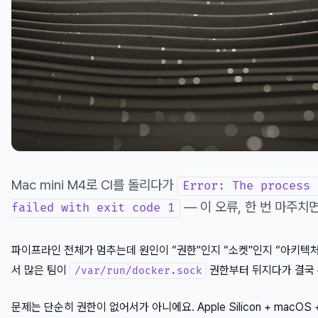
Mac mini M4로 CI를 돌리다가
Error: The process 
— 이 오류, 한 번 마주치
failed with exit code 1
파이프라인 전체가 멈추는데 원인이 “권한"인지 “소켓"인지 “아키텍처
서 많은 팀이
권한부터 뒤지다가 결국 
/var/run/docker.sock
문제는 단순히 권한이 없어서가 아니에요. Apple Silicon + macOS + D