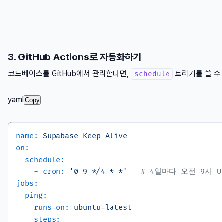
3. GitHub Actions로 자동화하기
코드베이스를 GitHub에서 관리한다면,
트리거를 쓸 수
schedule
yaml
Copy
name:
Supabase
Keep
Alive
on:
schedule:
-
cron:
'0 9 */4 * *'
# 4일마다 오전 9시 U
jobs:
ping:
runs-on:
ubuntu-latest
steps: