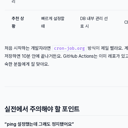
리
추천 상
빠르게 설정할
DB 내부 관리 선
C
황
때
호 시
처음 시작하는 개발자라면
방식이 제일 빨라요. 계
cron-job.org
저장하면 10분 안에 끝나거든요. GitHub Actions는 이미 레포가 있고
숙한 분들에게 잘 맞아요.
실전에서 주의해야 할 포인트
“ping 설정했는데 그래도 정지됐어요”