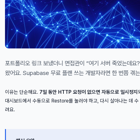
포트폴리오 링크 보냈더니 면접관이 “여기 서버 죽었는데요?
왔어요. Supabase 무료 플랜 쓰는 개발자라면 한 번쯤 겪
이유는 단순해요.
7일 동안 HTTP 요청이 없으면 자동으로 일시정지
대시보드에서 수동으로 Restore를 눌러야 하고, 다시 살아나는 데 수
려요.