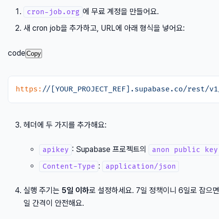
에 무료 계정을 만들어요.
cron-job.org
새 cron job을 추가하고, URL에 아래 형식을 넣어요:
code
Copy
https:
/
/[YOUR_PROJECT_REF].supabase.co/rest
/v1
헤더에 두 가지를 추가해요:
: Supabase 프로젝트의
apikey
anon public key
:
Content-Type
application/json
실행 주기는
5일 이하
로 설정하세요. 7일 정책이니 6일로 잡으면
일 간격이 안전해요.