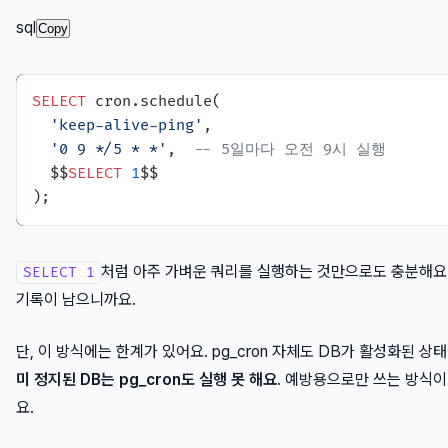
sql
Copy
SELECT
 cron.schedule(

'keep-alive-ping'
,

'0 9 */5 * *'
,  
-- 5일마다 오전 9시 실행
  $$
SELECT
1
$$

처럼 아주 가벼운 쿼리를 실행하는 것만으로도 충분해요
SELECT 1
기록이 남으니까요.
단, 이 방식에는 한계가 있어요. pg_cron 자체도 DB가 활성화된 상
미 정지된 DB는 pg_cron도 실행 못 해요
. 예방용으로만 쓰는 방식이
요.