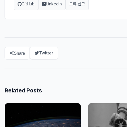
GitHub
LinkedIn
오류 신고
Twitter
Share
Related Posts