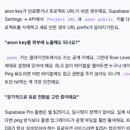
anon key가 만료됐거나 프로젝트 URL이 바뀐 경우예요. Supabas
Settings → API에서
과
키를 다
Project URL
anon public
로젝트를 삭제하고 새로 만든 경우 URL prefix가 달라지거든요.
“anon key를 외부에 노출해도 되나요?”
키는 클라이언트에서도 쓰는 공개 키예요. 그런데 Row Level S
anon
제대로 설정돼 있어야 해요. RLS 없이 테이블을 열어두면 누구나 데이
Ping 용도라면 어떤 테이블에도 접근 권한을 주지 않아도 되니까
/r
트만 hit하는 게 가장 안전해요.
“장기적으로 유료 전환을 고민 중이에요”
Supabase Pro 플랜은 월 $25이고, 일시정지 정책이 없어요. 실제
다면 ping 방식보다 플랜 업그레이드가 운영 부담을 훨씬 줄여줘요. 
DB가 항상 살아있어야 하는 프로덕션 서비스라면 $25는 합리적인 