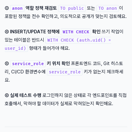
③
역할 정책 재검토
또는
이
anon
TO public
TO anon
포함된 정책을 전수 확인하고, 의도적으로 공개가 맞는지 검토해요.
④ INSERT/UPDATE 정책에
확인
쓰기 작업이
WITH CHECK
있는 테이블은 반드시
WITH CHECK (auth.uid() =
형태가 들어가야 해요.
user_id)
⑤
키 위치 확인
프론트엔드 코드, Git 히스토
service_role
리, CI/CD 환경변수에
키가 없는지 체크하세
service_role
요.
⑥ 실제 테스트 수행
로그인하지 않은 상태로 각 엔드포인트를 직접
호출해서, 막혀야 할 데이터가 실제로 막혀있는지 확인해요.