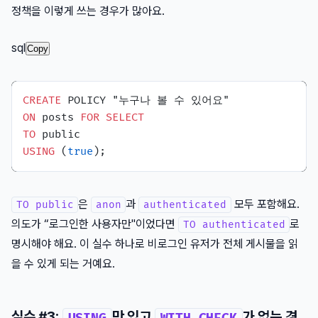
정책을 이렇게 쓰는 경우가 많아요.
sql
Copy
CREATE
ON
 posts 
FOR
SELECT
TO
USING
 (
true
은
과
모두 포함해요.
TO public
anon
authenticated
의도가 “로그인한 사용자만"이었다면
로
TO authenticated
명시해야 해요. 이 실수 하나로 비로그인 유저가 전체 게시물을 읽
을 수 있게 되는 거예요.
실수 #3:
만 있고
가 없는 경
USING
WITH CHECK