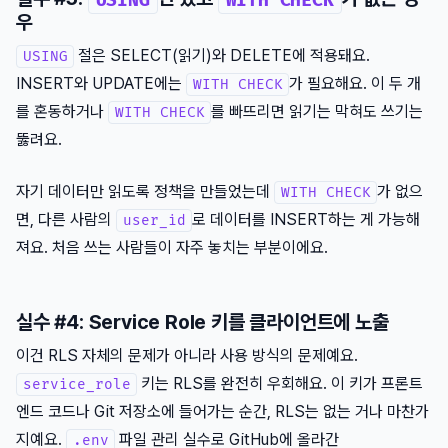
우
절은 SELECT(읽기)와 DELETE에 적용돼요.
USING
INSERT와 UPDATE에는
가 필요해요. 이 두 개
WITH CHECK
를 혼동하거나
를 빠뜨리면 읽기는 막혀도 쓰기는
WITH CHECK
뚫려요.
자기 데이터만 읽도록 정책을 만들었는데
가 없으
WITH CHECK
면, 다른 사람의
로 데이터를 INSERT하는 게 가능해
user_id
져요. 처음 쓰는 사람들이 자주 놓치는 부분이에요.
실수 #4: Service Role 키를 클라이언트에 노출
이건 RLS 자체의 문제가 아니라 사용 방식의 문제예요.
키는 RLS를 완전히 우회해요. 이 키가 프론트
service_role
엔드 코드나 Git 저장소에 들어가는 순간, RLS는 없는 거나 마찬가
지예요.
파일 관리 실수로 GitHub에 올라간
.env