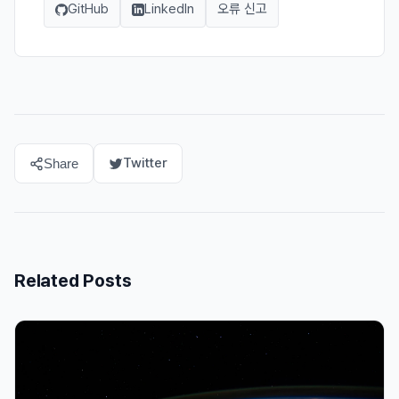
GitHub
LinkedIn
오류 신고
Twitter
Share
Related Posts