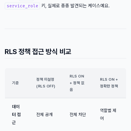
키, 실제로 종종 발견되는 케이스예요.
service_role
RLS 정책 접근 방식 비교
RLS ON
정책 미설정
RLS ON +
기준
+ 정책 없
(RLS OFF)
정확한 정책
음
데이
역할별 제
터 접
전체 공개
전체 차단
어
근