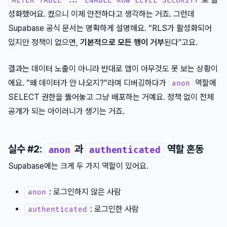
ALTER TABLE ... ENABLE ROW LEVEL SECURITY
성화했어요. 켰으니 이제 안전하다고 생각하는 거죠. 그런데
Supabase 공식 문서는 명확하게 설명해요. “RLS가 활성화되어
있지만 정책이 없으면,
기본적으로 모든 행이 거부
된다"고요.
결과는 데이터 노출이 아니라 반대로 앱이 아무것도 못 보는 상황이
에요. “왜 데이터가 안 나오지?“라며 디버깅하다가
역할에
anon
SELECT 권한을 뚫어놓고 그냥 배포하는 거예요. 정책 없이 전체
공개가 되는 아이러니가 생기는 거죠.
실수 #2:
과
역할 혼동
anon
authenticated
Supabase에는 크게 두 가지 역할이 있어요.
: 로그인하지 않은 사람
anon
: 로그인한 사람
authenticated