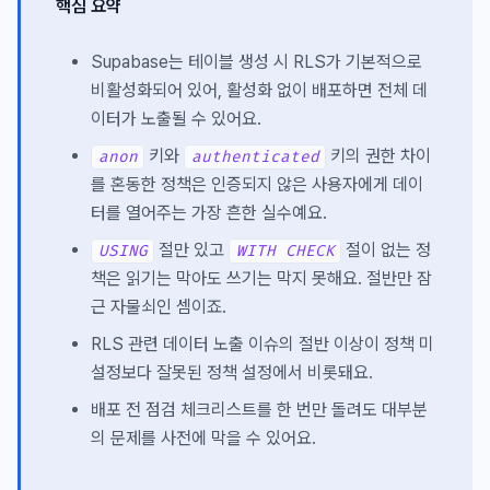
핵심 요약
Supabase는 테이블 생성 시 RLS가 기본적으로
비활성화되어 있어, 활성화 없이 배포하면 전체 데
이터가 노출될 수 있어요.
키와
키의 권한 차이
anon
authenticated
를 혼동한 정책은 인증되지 않은 사용자에게 데이
터를 열어주는 가장 흔한 실수예요.
절만 있고
절이 없는 정
USING
WITH CHECK
책은 읽기는 막아도 쓰기는 막지 못해요. 절반만 잠
근 자물쇠인 셈이죠.
RLS 관련 데이터 노출 이슈의 절반 이상이 정책 미
설정보다 잘못된 정책 설정에서 비롯돼요.
배포 전 점검 체크리스트를 한 번만 돌려도 대부분
의 문제를 사전에 막을 수 있어요.