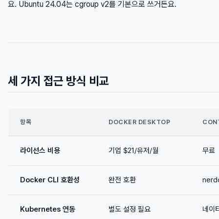
요. Ubuntu 24.04는 cgroup v2를 기본으로 쓰거든요.
세 가지 접근 방식 비교
항목
DOCKER DESKTOP
CONT
라이선스 비용
기업 $21/유저/월
무료
Docker CLI 호환성
완전 호환
ner
Kubernetes 연동
별도 설정 필요
네이티