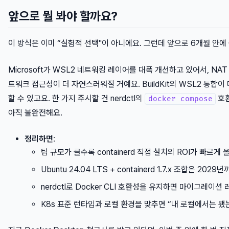
앞으로 뭘 봐야 할까요?
이 방식은 이미 “실험적 선택"이 아니에요. 그런데 앞으로 6개월 안에
Microsoft가 WSL2 네트워킹 레이어를 대폭 개선하고 있어서, NAT
트워크 접근성이 더 자연스러워질 거예요. BuildKit의 WSL2 통합이
할 수 있고요. 한 가지 주시할 건 nerdctl의
호환
docker compose
아직 불완전해요.
정리하면
:
팀 규모가 클수록 containerd 직접 설치의 ROI가 빠르게 
Ubuntu 24.04 LTS + containerd 1.7.x 조합은 2
nerdctl로 Docker CLI 호환성을 유지하면 마이그레이
K8s 표준 런타임과 로컬 환경을 맞추면 “내 로컬에서는 됐