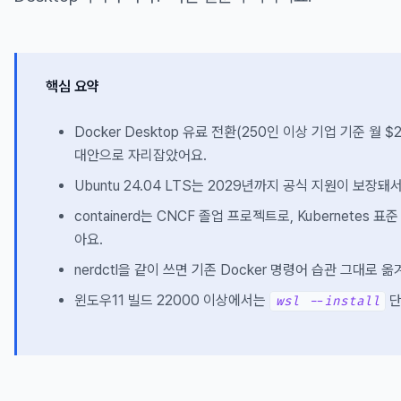
핵심 요약
Docker Desktop 유료 전환(250인 이상 기업 기준 월 $2
대안으로 자리잡았어요.
Ubuntu 24.04 LTS는 2029년까지 공식 지원이 보장
containerd는 CNCF 졸업 프로젝트로, Kubernetes 
아요.
nerdctl을 같이 쓰면 기존 Docker 명령어 습관 그대로 옮
윈도우11 빌드 22000 이상에서는
단
wsl --install