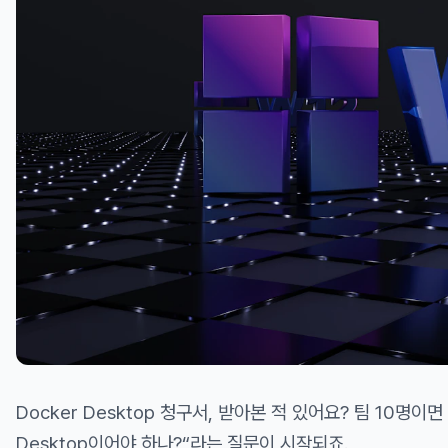
Docker Desktop 청구서, 받아본 적 있어요? 팀 10명이면
Desktop이어야 하나?“라는 질문이 시작되죠.