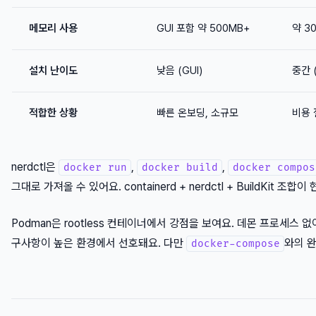
메모리 사용
GUI 포함 약 500MB+
약 3
설치 난이도
낮음 (GUI)
중간 (
적합한 상황
빠른 온보딩, 소규모
비용 
nerdctl은
,
,
docker run
docker build
docker compos
그대로 가져올 수 있어요. containerd + nerdctl + BuildKit 
Podman은 rootless 컨테이너에서 강점을 보여요. 데몬 프로세스
구사항이 높은 환경에서 선호돼요. 다만
와의 
docker-compose