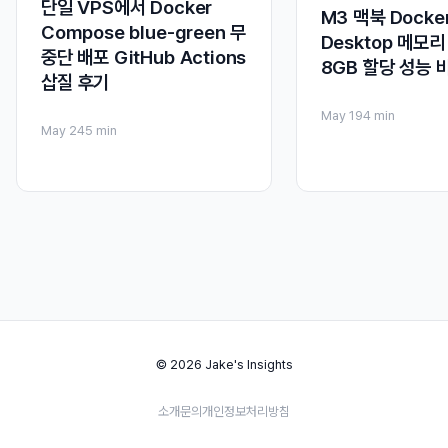
단일 VPS에서 Docker
M3 맥북 Docke
Compose blue-green 무
Desktop 메모리 
중단 배포 GitHub Actions
8GB 할당 성능 
삽질 후기
May 19
4 min
May 24
5 min
© 2026 Jake's Insights
소개
문의
개인정보처리방침