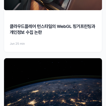
클라우드플레어 턴스타일의 WebGL 핑거프린팅과
개인정보 수집 논란
Jun 2
5 min