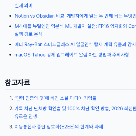
실제 의미
Notion vs Obsidian 비교: 개발자에게 맞는 두 번째 뇌는 무엇
M4 애플 뉴럴엔진 역분석 ML 개발자 실전: FP16 양자화와 Cor
실행 경로 분석
메타 Ray-Ban 스마트글래스 AI 얼굴인식 탑재 계획 유출과 감
macOS Tahoe 강제 업그레이드 알림 차단 방법과 주의사항
참고자료
‘연령 인증의 덫’에 빠진 소셜 미디어 기업들
카톡 차단 단체방 확인법 및 100% 차단 확인 방법, 2026 최신판
유로운 인생
이동통신사 종단 암호화(E2EE)의 한계와 과제