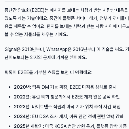
종단간 암호화(E2EE)는 메시지를 보내는 사람과 받는 사람만 내용을 
있도록 하는 기술이에요. 중간에 플랫폼 서버나 해커, 정부가 끼어들어
용을 해독할 수 없어요. 편지를 보내는 사람과 받는 사람 사이에 아무
볼 수 없는 자물쇠를 채우는 거예요.
Signal은 2013년부터, WhatsApp은 2016년부터 이 기술을 써요.
난이도보다는 의지의 문제에 가까운 셈이에요.
틱톡이 E2EE를 거부한 흐름을 보면 더 명확해요:
2020년
: 틱톡 DM 기능 확장, E2EE 미적용 상태로 출시
2022년
: 유럽 의회 청문회에서 E2EE 계획 없음 공식 확인
2023년
: 바이트댄스 직원의 미국 기자 위치 추적 사건 터짐
2024년
: EU DSA 조사 개시, 아동 안전 정책 관련 압박 강화
2025년 하반기
: 미국 KOSA 법안 상원 통과, 플랫폼 압박 가중