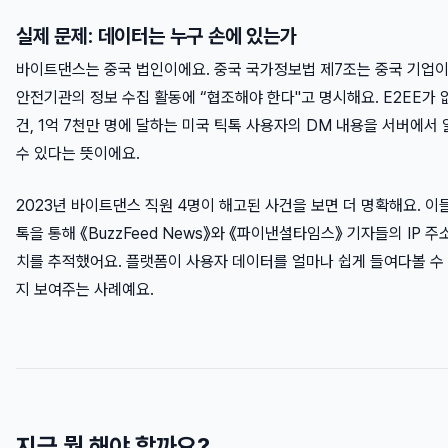
실제 문제: 데이터는 누구 손에 있는가
바이트댄스는 중국 법인이에요. 중국 국가정보법 제7조는 중국 기업이
안전기관의 정보 수집 활동에 “협조해야 한다"고 명시해요. E2EE가
건, 1억 7천만 명에 달하는 미국 틱톡 사용자의 DM 내용을 서버에서
수 있다는 뜻이에요.
2023년 바이트댄스 직원 4명이 해고된 사건을 보면 더 명확해요. 이
톡을 통해 《BuzzFeed News》와 《파이낸셜타임스》 기자들의 IP 주
치를 추적했어요. 플랫폼이 사용자 데이터를 얼마나 쉽게 들여다볼 수
지 보여주는 사례예요.
지금 뭘 해야 할까요?