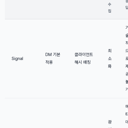
수
집
최
DM 기본
클라이언트
Signal
소
적용
해시 매칭
화
광