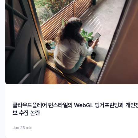
클라우드플레어 턴스타일의 WebGL 핑거프린팅과 개인
보 수집 논란
Jun 2
5 min