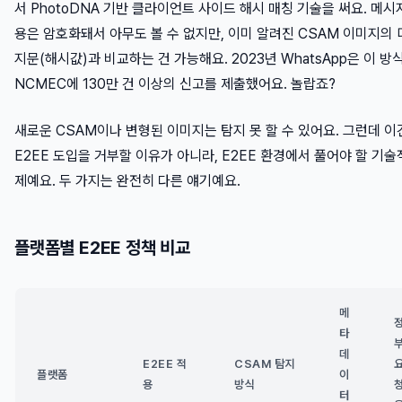
서 PhotoDNA 기반 클라이언트 사이드 해시 매칭 기술을 써요. 메시
용은 암호화돼서 아무도 볼 수 없지만, 이미 알려진 CSAM 이미지의
지문(해시값)과 비교하는 건 가능해요. 2023년 WhatsApp은 이 방
NCMEC에 130만 건 이상의 신고를 제출했어요. 놀랍죠?
새로운 CSAM이나 변형된 이미지는 탐지 못 할 수 있어요. 그런데 이
E2EE 도입을 거부할 이유가 아니라, E2EE 환경에서 풀어야 할 기술
제예요. 두 가지는 완전히 다른 얘기예요.
플랫폼별 E2EE 정책 비교
메
타
데
E2EE 적
CSAM 탐지
플랫폼
이
용
방식
터