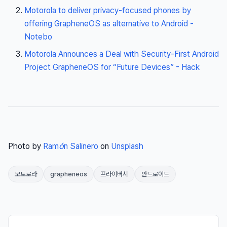
Motorola to deliver privacy-focused phones by
offering GrapheneOS as alternative to Android -
Notebo
Motorola Announces a Deal with Security-First Android
Project GrapheneOS for “Future Devices” - Hack
Photo by
Ramón Salinero
on
Unsplash
모토로라
grapheneos
프라이버시
안드로이드