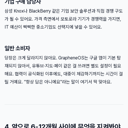
기업 구매 담당자
삼성 Knox나 BlackBerry 같은 기업 보안 솔루션과 직접 경쟁 구도
가 될 수 있어요. 가격 측면에서 모토로라 기기가 경쟁력을 가지면,
IT 예산이 빡빡한 중소기업도 선택지에 넣을 수 있어요.
일반 소비자
당장은 크게 달라지지 않아요. GrapheneOS는 구글 앱이 기본 탑
재되지 않아서, 유튜브·지도·페이 같은 걸 쓰려면 별도 설정이 필요
해요. 협력이 공식화된 이후에도, 대중이 체감하기까지는 시간이 걸
릴 거예요. “항상 답은 아니에요"라는 말이 여기서 딱 맞아요.
4. 앞으로 6-12개월 사이에 무엇을 지켜봐야