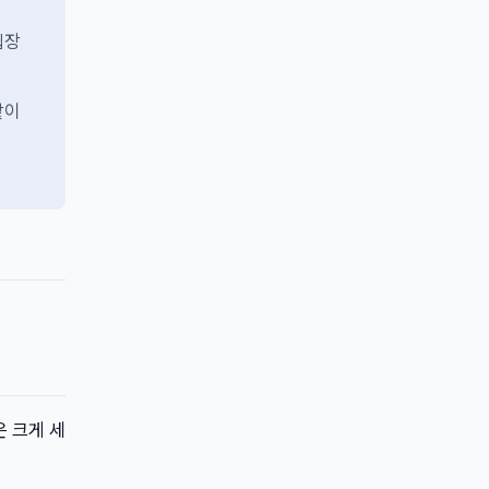
입장
같이
은 크게 세