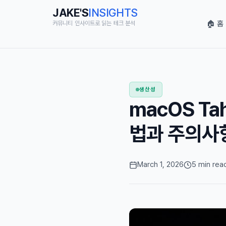
JAKE'S
INSIGHTS
🏠 홈
커뮤니티 인사이트로 읽는 테크 분석
생산성
macOS T
법과 주의사
March 1, 2026
5 min rea