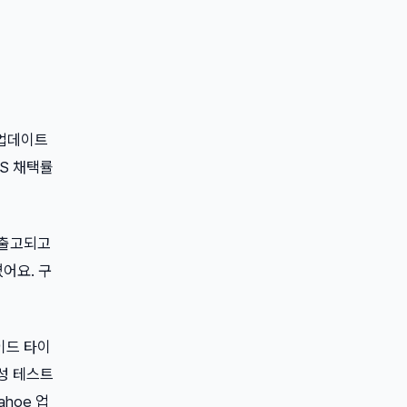
 업데이트
OS 채택률
돼 출고되고
어요. 구
이드 타이
성 테스트
ahoe 업