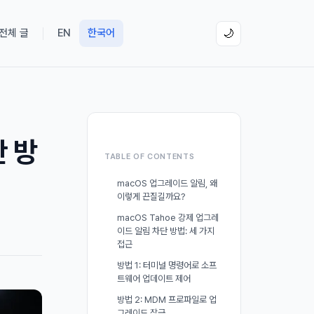
 전체 글
EN
한국어
🌙
단 방
TABLE OF CONTENTS
macOS 업그레이드 알림, 왜
이렇게 끈질길까요?
macOS Tahoe 강제 업그레
이드 알림 차단 방법: 세 가지
접근
방법 1: 터미널 명령어로 소프
트웨어 업데이트 제어
방법 2: MDM 프로파일로 업
그레이드 잠금