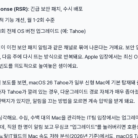
ponse (RSR)
: 긴급 보안 패치, 수시 배포
적 기능 개선, 월 1-2회 수준
 1회 전체 OS 버전 업그레이드 (예: Tahoe)
 알림이 이전 보안 패치 알림과 같은 채널로 묶여 나온다는 거예요. 보안
 다음 주에 다시 뜨는 방식으로 반복돼요. Apple 입장에서는 최신 
림 빈도를 의도적으로 높여놓은 셈이에요.
 2월 보도를 보면, macOS 26 Tahoe가 일부 신형 Mac에 기본 탑재
자 Tahoe가 깔려 있는 경우, 다운그레이드 경로 자체가 매우 좁아졌
택지가 있지만, 알림을 끄는 방법을 모르면 계속 압박을 받게 돼요.
심각해요. 수십, 수백 대의 Mac을 관리하는 IT팀 입장에서는 업그레
데, 직원 한 명이 알림 보고 무심코 “업그레이드"를 눌러버리면 호환
노랗IT월드의 Mac 속도 저하 분석(2026년 기준)에서도, macOS T