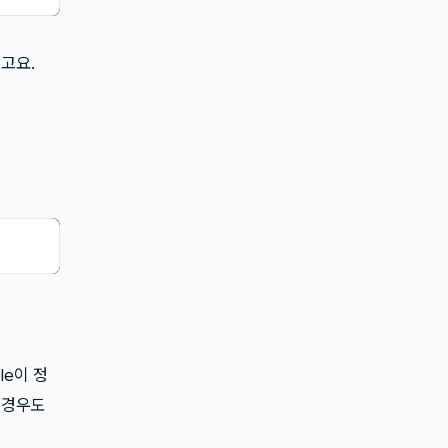
고요.
le이 정
 경우도