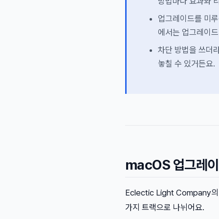
방법마다 효과와 
업그레이드를 미루는
에서는 업그레이드
차단 방법을 쓰더라
놓칠 수 있거든요.
macOS 업그레이
Eclectic Light Com
가지 트랙으로 나뉘어요.