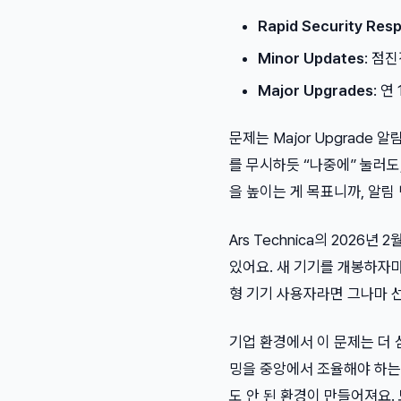
Rapid Security Res
Minor Updates
: 점진
Major Upgrades
: 연
문제는 Major Upgrade
를 무시하듯 “나중에” 눌러도,
을 높이는 게 목표니까, 알
Ars Technica의 2026년
있어요. 새 기기를 개봉하자마
형 기기 사용자라면 그나마 선
기업 환경에서 이 문제는 더 
밍을 중앙에서 조율해야 하는
도 안 된 환경이 만들어져요. 