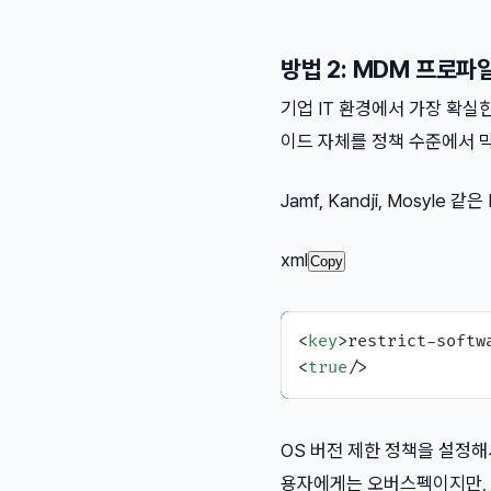
방법 2: MDM 프로
기업 IT 환경에서 가장 확실
이드 자체를 정책 수준에서 막
Jamf, Kandji, Mosyl
xml
Copy
<
key
>
restrict-softw
<
true
/>
OS 버전 제한 정책을 설정
용자에게는 오버스펙이지만, 