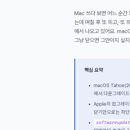
Mac 쓰다 보면 어느 순간
는데 며칠 후 또 뜨고, 또
에서 나오고 있어요. mac
그냥 닫으면 그만이지 싶지
핵심 요약
macOS Tahoe(
에서 다운그레이드
Apple의 업그레
닫기만으로는 차단
softwareupdat