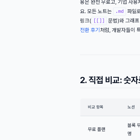
용은 완전 무료고, 기업 사용자는
요. 모든 노트는
파일로
.md
링크(
문법)와 그래프
[[]]
전환 후기
처럼, 개발자들이 
2. 직접 비교: 숫
비교 항목
노션
블록 무
무료 플랜
명