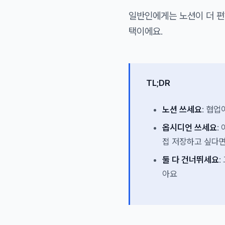
일반인에게는 노션이 더 편
택이에요.
TL;DR
노션 쓰세요
: 협
옵시디언 쓰세요
:
접 저장하고 싶다
둘 다 건너뛰세요
:
아요