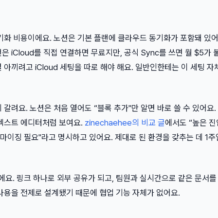
동기화 비용이에요. 노션은 기본 플랜에 클라우드 동기화가 포함돼 있
 iCloud를 직접 연결하면 무료지만, 공식 Sync를 쓰면 월 $5가 
 아끼려고 iCloud 세팅을 따로 해야 해요. 일반인한테는 이 세팅 자
 갈려요. 노션은 처음 열어도 “블록 추가"만 알면 바로 쓸 수 있어요
 텍스트 에디터처럼 보여요.
zinechaehee의 비교 글
에서도 “높은 진
마이징 필요"라고 명시하고 있어요. 제대로 된 환경을 갖추는 데 1주
요. 링크 하나로 외부 공유가 되고, 팀원과 실시간으로 같은 문서를
사용을 전제로 설계됐기 때문에 협업 기능 자체가 없어요.