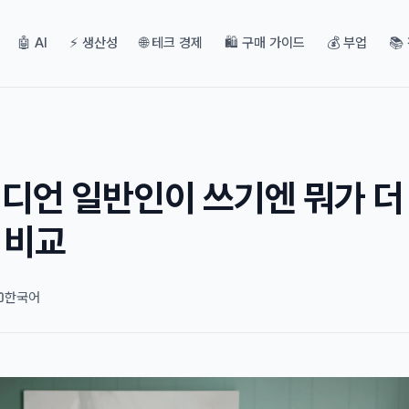
🤖 AI
⚡ 생산성
🌐 테크 경제
🛍️ 구매 가이드
💰 부업
📚
시디언 일반인이 쓰기엔 뭐가 더
 비교
한국어