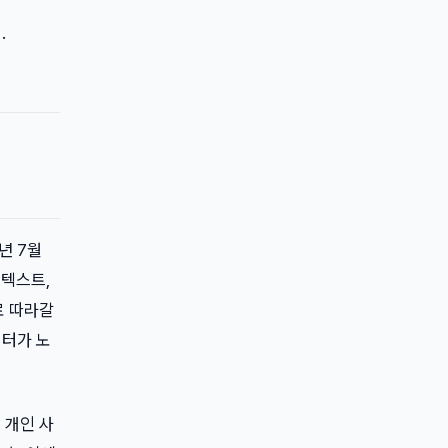
.
6년 7월
 텍스트,
로 따라갈
이터가 노
. 개인 사