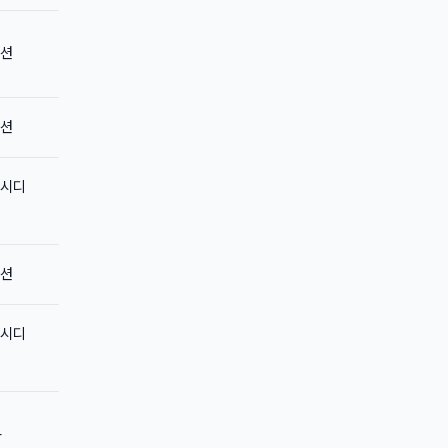
션
션
시디
션
시디
—