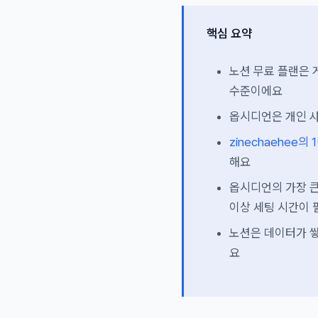
핵심 요약
노션 무료 플랜은 
수준이에요
옵시디언은 개인 사
zinechaehee의
해요
옵시디언의 가장 큰
이상 세팅 시간이
노션은 데이터가 쌓
요