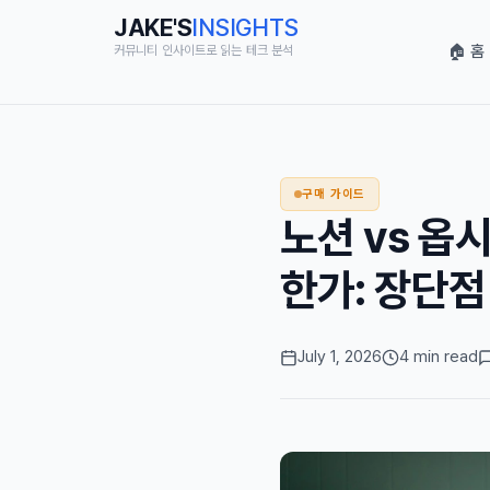
JAKE'S
INSIGHTS
🏠 홈
커뮤니티 인사이트로 읽는 테크 분석
구매 가이드
노션 vs 옵
한가: 장단점
July 1, 2026
4 min read