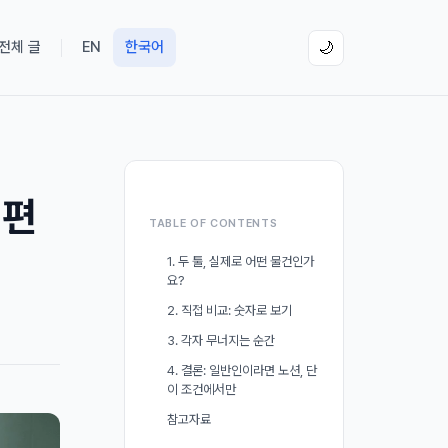
 전체 글
EN
한국어
🌙
 편
TABLE OF CONTENTS
1. 두 툴, 실제로 어떤 물건인가
요?
2. 직접 비교: 숫자로 보기
3. 각자 무너지는 순간
4. 결론: 일반인이라면 노션, 단
이 조건에서만
참고자료