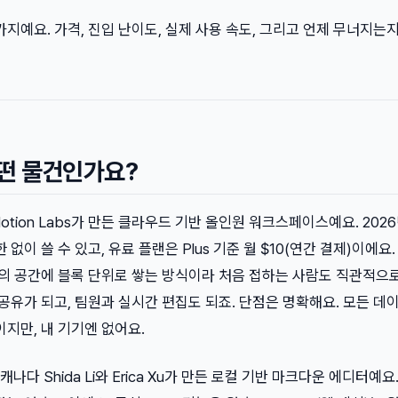
가지예요. 가격, 진입 난이도, 실제 사용 속도, 그리고 언제 무너지는지
 어떤 물건인가요?
 Notion Labs가 만든 클라우드 기반 올인원 워크스페이스예요. 202
없이 쓸 수 있고, 유료 플랜은 Plus 기준 월 $10(연간 결제)이에요.
나의 공간에 블록 단위로 쌓는 방식이라 처음 접하는 사람도 직관적으
 공유가 되고, 팀원과 실시간 편집도 되죠. 단점은 명확해요. 모든 데
이지만, 내 기기엔 없어요.
 캐나다 Shida Li와 Erica Xu가 만든 로컬 기반 마크다운 에디터예요