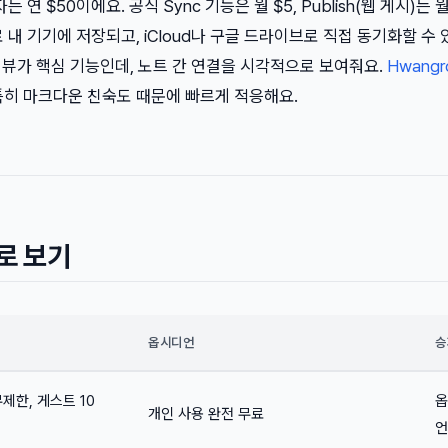
 연 $50이에요. 공식 Sync 기능은 월 $5, Publish(웹 게시)는 
 내 기기에 저장되고, iCloud나 구글 드라이브로 직접 동기화할 수 
 뷰가 핵심 기능인데, 노트 간 연결을 시각적으로 보여줘요.
Hwangr
특히 마크다운 친숙도 때문에 빠르게 적응해요.
자로 보기
옵시디언
승
제한, 게스트 10
옵
개인 사용 완전 무료
언