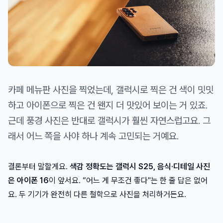
카페 메뉴판 사진을 찍었는데, 갤럭시로 찍은 건 색이 밋밋
하고 아이폰으로 찍은 건 왠지 더 맛있어 보이는 거 있죠.
근데 풍경 사진은 반대로 갤럭시가 훨씬 자연스럽고요. 그
래서 어느 쪽을 사야 하나 계속 고민되는 거예요.
결론부터 말할게요.
색감 정확도는 갤럭시 S25, 음식·디테일 사진
은 아이폰 16
이 앞서요. “어느 게 무조건 좋다"는 한 줄 답은 없어
요. 두 기기가 완전히 다른 철학으로 사진을 처리하거든요.