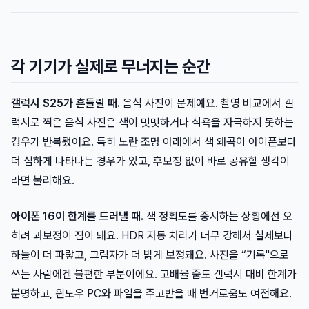
각 기기가 실제로 무너지는 순간
갤럭시 S25가 흔들릴 때.
음식 사진이 문제예요. 촬영 비교에서 갤
럭시로 찍은 음식 사진은 색이 밋밋하거나 식욕을 자극하지 못하는
경우가 반복됐어요. 특히 노란 조명 아래에서 색 왜곡이 아이폰보다
더 심하게 나타나는 경우가 있고, 후보정 없이 바로 공유할 생각이
라면 불리해요.
아이폰 16이 한계를 드러낼 때.
색 정확도를 중시하는 상황에선 오
히려 과보정이 짐이 돼요. HDR 자동 처리가 너무 강해서 실제보다
하늘이 더 파랗고, 그림자가 더 밝게 보정돼요. 사진을 “기록"으로
쓰는 사람에겐 불편한 부분이에요. 고배율 줌도 갤럭시 대비 한계가
분명하고, 윈도우 PC와 파일을 주고받을 때 번거로움도 여전해요.