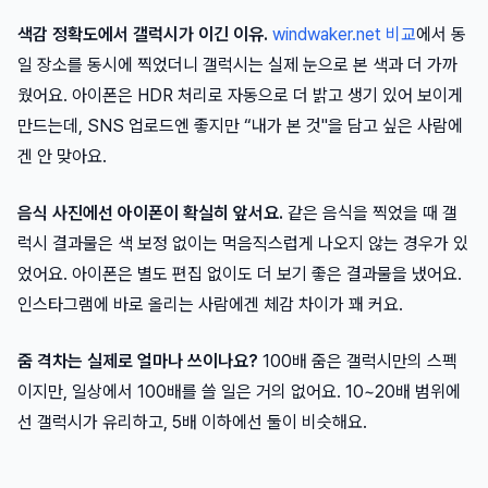
색감 정확도에서 갤럭시가 이긴 이유.
windwaker.net 비교
에서 동
일 장소를 동시에 찍었더니 갤럭시는 실제 눈으로 본 색과 더 가까
웠어요. 아이폰은 HDR 처리로 자동으로 더 밝고 생기 있어 보이게
만드는데, SNS 업로드엔 좋지만 “내가 본 것"을 담고 싶은 사람에
겐 안 맞아요.
음식 사진에선 아이폰이 확실히 앞서요.
같은 음식을 찍었을 때 갤
럭시 결과물은 색 보정 없이는 먹음직스럽게 나오지 않는 경우가 있
었어요. 아이폰은 별도 편집 없이도 더 보기 좋은 결과물을 냈어요.
인스타그램에 바로 올리는 사람에겐 체감 차이가 꽤 커요.
줌 격차는 실제로 얼마나 쓰이나요?
100배 줌은 갤럭시만의 스펙
이지만, 일상에서 100배를 쓸 일은 거의 없어요. 10~20배 범위에
선 갤럭시가 유리하고, 5배 이하에선 둘이 비슷해요.