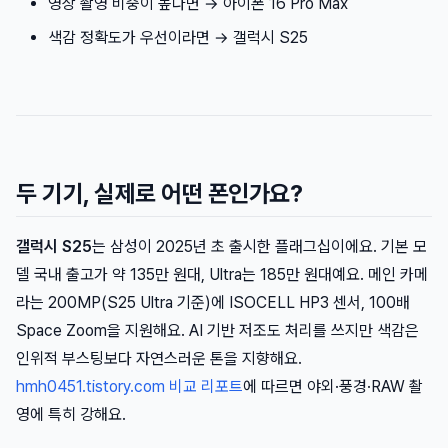
영상 촬영 비중이 높다면 → 아이폰 16 Pro Max
색감 정확도가 우선이라면 → 갤럭시 S25
두 기기, 실제로 어떤 폰인가요?
갤럭시 S25
는 삼성이 2025년 초 출시한 플래그십이에요. 기본 모
델 국내 출고가 약 135만 원대, Ultra는 185만 원대예요. 메인 카메
라는 200MP(S25 Ultra 기준)에 ISOCELL HP3 센서, 100배
Space Zoom을 지원해요. AI 기반 저조도 처리를 쓰지만 색감은
인위적 부스팅보다 자연스러운 톤을 지향해요.
hmh0451.tistory.com 비교 리포트
에 따르면 야외·풍경·RAW 촬
영에 특히 강해요.