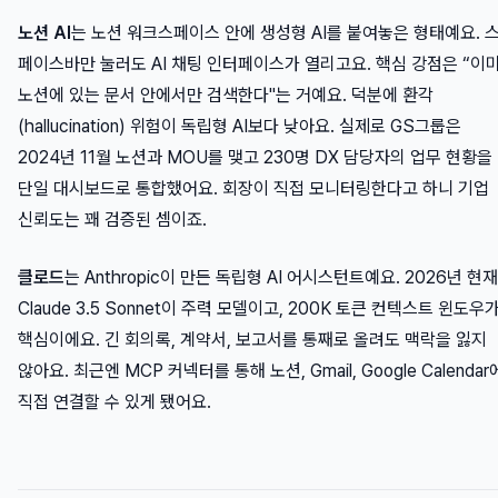
노션 AI
는 노션 워크스페이스 안에 생성형 AI를 붙여놓은 형태예요. 
페이스바만 눌러도 AI 채팅 인터페이스가 열리고요. 핵심 강점은 “이
노션에 있는 문서 안에서만 검색한다"는 거예요. 덕분에 환각
(hallucination) 위험이 독립형 AI보다 낮아요. 실제로 GS그룹은
2024년 11월 노션과 MOU를 맺고 230명 DX 담당자의 업무 현황을
단일 대시보드로 통합했어요. 회장이 직접 모니터링한다고 하니 기업
신뢰도는 꽤 검증된 셈이죠.
클로드
는 Anthropic이 만든 독립형 AI 어시스턴트예요. 2026년 현재
Claude 3.5 Sonnet이 주력 모델이고, 200K 토큰 컨텍스트 윈도우
핵심이에요. 긴 회의록, 계약서, 보고서를 통째로 올려도 맥락을 잃지
않아요. 최근엔 MCP 커넥터를 통해 노션, Gmail, Google Calendar
직접 연결할 수 있게 됐어요.