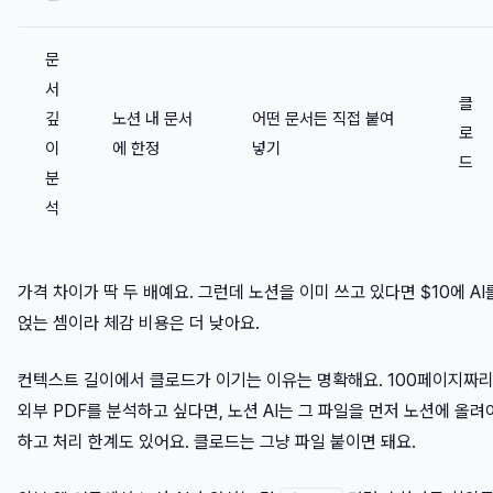
문
서
클
깊
노션 내 문서
어떤 문서든 직접 붙여
로
이
에 한정
넣기
드
분
석
가격 차이가 딱 두 배예요. 그런데 노션을 이미 쓰고 있다면 $10에 AI
얹는 셈이라 체감 비용은 더 낮아요.
컨텍스트 길이에서 클로드가 이기는 이유는 명확해요. 100페이지짜
외부 PDF를 분석하고 싶다면, 노션 AI는 그 파일을 먼저 노션에 올려
하고 처리 한계도 있어요. 클로드는 그냥 파일 붙이면 돼요.