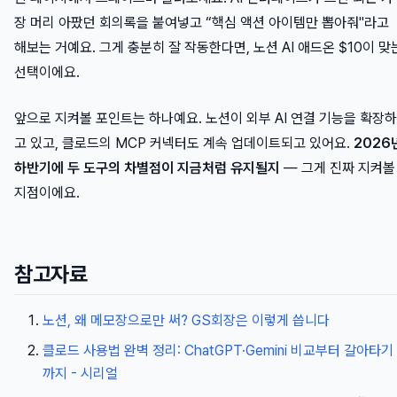
장 머리 아팠던 회의록을 붙여넣고 “핵심 액션 아이템만 뽑아줘"라고
해보는 거예요. 그게 충분히 잘 작동한다면, 노션 AI 애드온 $10이 맞
선택이에요.
앞으로 지켜볼 포인트는 하나예요. 노션이 외부 AI 연결 기능을 확장하
고 있고, 클로드의 MCP 커넥터도 계속 업데이트되고 있어요.
2026
하반기에 두 도구의 차별점이 지금처럼 유지될지
— 그게 진짜 지켜볼
지점이에요.
참고자료
노션, 왜 메모장으로만 써? GS회장은 이렇게 씁니다
클로드 사용법 완벽 정리: ChatGPT·Gemini 비교부터 갈아타기
까지 - 시리얼