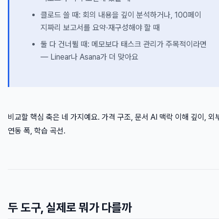
클로드 쓸 때: 회의 내용을 깊이 분석하거나, 100페이
지짜리 보고서를 요약·재구성해야 할 때
둘 다 건너뛸 때: 메모보다 태스크 관리가 주목적이라면
— Linear나 Asana가 더 맞아요
비교할 핵심 축은 네 가지예요. 가격 구조, 문서 AI 맥락 이해 깊이, 외
연동 폭, 학습 곡선.
두 도구, 실제로 뭐가 다를까