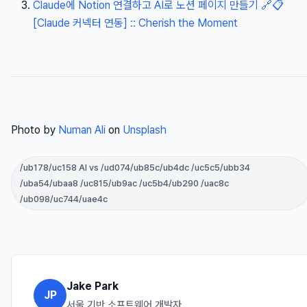
Claude에 Notion 연결하고 AI로 노션 페이지 만들기 🔗📋
[Claude 커넥터 연동] :: Cherish the Moment
Photo by
Numan Ali
on
Unsplash
/ub178/uc158 AI vs /ud074/ub85c/ub4dc /uc5c5/ubb34
/uba54/ubaa8 /uc815/ub9ac /uc5b4/ub290 /uac8c
/ub098/uc744/uae4c
Jake Park
JP
서울 기반 소프트웨어 개발자