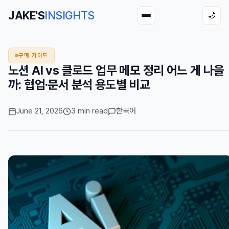
JAKE'S
INSIGHTS
🌙
구매 가이드
노션 AI vs 클로드 업무 메모 정리 어느 게 나을
까: 협업·문서 분석 용도별 비교
June 21, 2026
3 min read
한국어