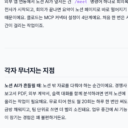
외부 앱 연동에서 노션 AI가 앞서는 건
명령어 하나로 회의
/meet
전사가 시작되고, 회의가 끝나면 요약이 노션 페이지로 바로 떨어지기
때문이에요. 클로드는 MCP 커넥터 설정이 4단계예요. 처음 한 번은 
간이 걸리는 작업이죠.
각자 무너지는 지점
노션 AI가 흔들릴 때
: 노션 밖 자료를 다뤄야 하는 순간이에요. 경쟁사
보고서 PDF, 외부 계약서, 슬랙 대화를 함께 분석하려면 먼저 노션에
올리는 작업이 필요해요. 무료 티어 한도 월 20회는 하루 한 번만 써도
금방 채워지고, 팀 단위로 쓰면 더 빨리 소진돼요. 업무 중간에 AI 기능
이 잠기는 경험은 꽤 불편하거든요.