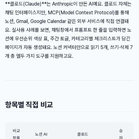
**클로드(Claude)**는 Anthropic이 만든 AI예요. 클로드 자체는
채팅 인터페이스지만, MCP(Model Context Protocol)를 통해
노션, Gmail, Google Calendar 같은 외부 서비스에 직접 연결돼
요. 실사용 사례를 보면, 채팅창에서 프롬프트 한 줄을 입력하면 노
션에 우선순위 색상 표, 주간 토글, 카테고리별 체크리스트가 담긴
페이지가 자동 생성돼요. 노션 커넥터만으로 읽기 5개, 쓰기·삭제 7
개 총 열두 가지 도구를 지원하고요.
항목별 직접 비교
비교
승
노션 AI
클로드
항목
자