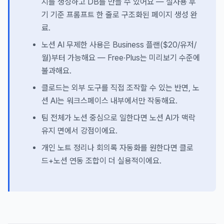
지를 생성하고 DB를 만들 수 있어요 — 실사용 후
기 기준 프롬프트 한 줄로 구조화된 페이지 생성 완
료.
노션 AI 무제한 사용은 Business 플랜($20/유저/
월)부터 가능해요 — Free·Plus는 미리보기 수준에
불과해요.
클로드는 외부 도구를 직접 조작할 수 있는 반면, 노
션 AI는 워크스페이스 내부에서만 작동해요.
팀 전체가 노션 중심으로 일한다면 노션 AI가 맥락
유지 면에서 강점이에요.
개인 노트 정리나 회의록 자동화를 원한다면 클로
드+노션 연동 조합이 더 실용적이에요.