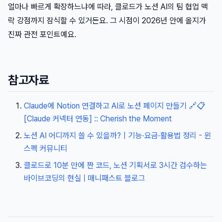
얼마나 빠르게 확장하느냐에 따라, 클로드가 노션 AI의 팀 협업 맥
락 강점까지 잠식할 수 있거든요. 그 시점이 2026년 안에 올지가
진짜 관전 포인트예요.
참고자료
Claude에 Notion 연결하고 AI로 노션 페이지 만들기 🔗📋
[Claude 커넥터 연동] :: Cherish the Moment
노션 AI 어디까지 쓸 수 있을까?｜기능·요금·활용법 정리 - 윈
스펙 커뮤니티
클로드로 10분 만에 짠 코드, 노션 기획서로 3시간 검수하는
바이브코딩의 현실 | 매니패스트 블로그