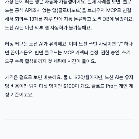
가장 눈에 띄는 행은
자동화 가능성
이에요. 실제 사례를 보면, 클로
드는 공식 API조차 없는 앱(클로바노트)을 브라우저 MCP로 연결
해서 회의록 13개를 하루 만에 자동 분류하고 노션 DB에 넣었어요.
노션 AI는 이런 외부 앱 자동화가 불가능해요.
러닝 커브는 노션 AI가 유리해요. 이미 노션 쓰던 사람이면 “/” 하나
면 끝이거든요. 반면 클로드는 MCP 커넥터 설정, 권한 승인, 쓰기
도구 수동 활성화까지 첫 세팅에 시간이 들어요.
가격은 겉으로 보면 비슷해요. 둘 다 $20/월이지만, 노션 AI는
유저
당
비용이라 팀이 다섯 명이면 $100이 돼요. 클로드 Pro는 개인 계
정 기준이고요.