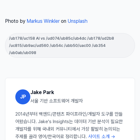
Photo by
Markus Winkler
on
Unsplash
/ub178/uc158 AI vs /ud074/ub85c/ub4dc /ub178/ud2b8
/uc815/ub9ac/ud560 /ub54c /ubb50/uac00 /ub354
/ub0ab/ub098
Jake Park
JP
서울 기반 소프트웨어 개발자
2014년부터 백엔드/콘텐츠 파이프라인/개발자 도구를 만들
어왔습니다. Jake's Insights는 데이터 기반 분석이 필요한
개발자를 위해 국내외 커뮤니티에서 가장 활발히 논의되는
주제를 골라 영어/한국어로 정리합니다.
사이트 소개 →