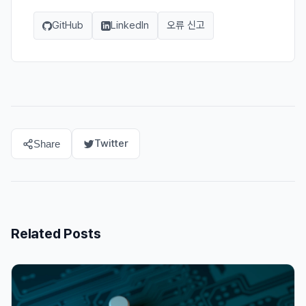
GitHub
LinkedIn
오류 신고
Twitter
Share
Related Posts