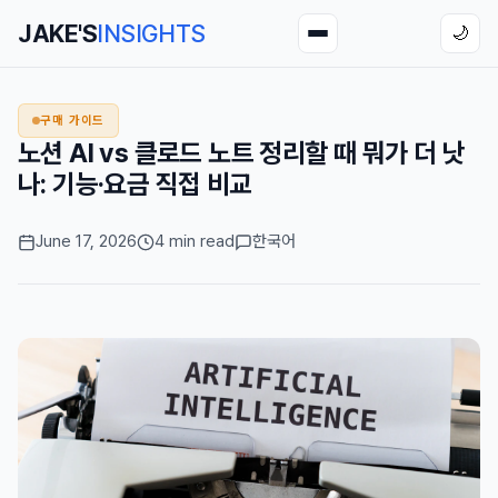
JAKE'S
INSIGHTS
🌙
구매 가이드
노션 AI vs 클로드 노트 정리할 때 뭐가 더 낫
나: 기능·요금 직접 비교
June 17, 2026
4 min read
한국어