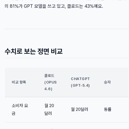
의 81%가 GPT 모델을 쓰고 있고, 클로드는 43%예요.
수치로 보는 정면 비교
클로드
CHATGPT
비교 항목
(OPUS
승자
(GPT-5.4)
4.6)
소비자 요
월 20
월 20달러
동률
금
달러