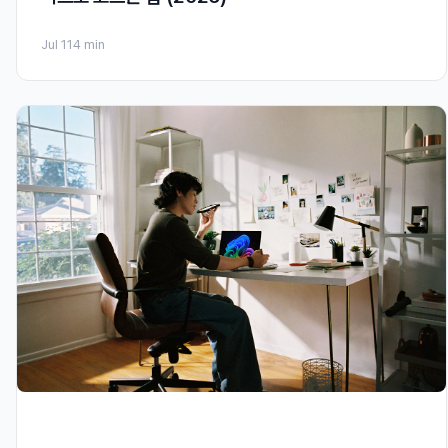
Jul 11
4 min