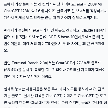
표에서 가장 눈에 띄는 건 컨텍스트 창 차이예요. 클로드 200K vs
ChatGPT 128K, 약 1.6배 차이죠. 한국어로 긴 보고서를 작성하거나
계약서 전체를 넣고 요약을 맡길 때 이 차이가 실제로 느껴져요.
API 저가 옵션에서 클로드가 이긴 이유도 간단해요. Claude Haiku의
출력 비용(5달러/1M 토큰)이 GPT-5 base(10달러/1M 토큰)의 절
반이거든요. 대량 처리 파이프라인에서 두 배 차이는 꽤 큰 금액이에
요.
반면 Terminal-Bench 2.0에서는 ChatGPT가 77.3%로 클로드
(65.4%)를 앞서요. 복잡한 CLI 작업이나 OS 레벨 자동화가 핵심이
라면 이 수치는 무시하기 어렵죠.
실제로 능숙한 사용자들은 보통 두세 가지 도구를 동시에 써요. 글쓰
기는 클로드, 실시간 검색은 ChatGPT, 이미지도 ChatGPT. 한 도구
만 골라야 한다면 ChatGPT가 약점이 가장 적지만, 글쓰기 하나에 집