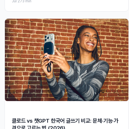
Jul 27
3 min
클로드 vs 챗GPT 한국어 글쓰기 비교: 문체·기능·가
격으로 고르는 법 (2026)