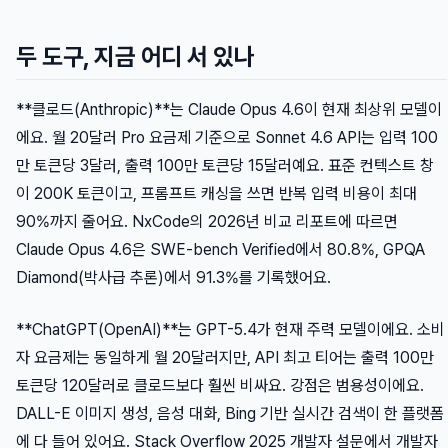
두 도구, 지금 어디 서 있나
**클로드(Anthropic)**는 Claude Opus 4.6이 현재 최상위 모델이
에요. 월 20달러 Pro 요금제 기준으로 Sonnet 4.6 API는 입력 100
만 토큰당 3달러, 출력 100만 토큰당 15달러예요. 표준 컨텍스트 창
이 200K 토큰이고, 프롬프트 캐싱을 쓰면 반복 입력 비용이 최대
90%까지 줄어요. NxCode의 2026년 비교 리포트에 따르면
Claude Opus 4.6은 SWE-bench Verified에서 80.8%, GPQA
Diamond(박사급 추론)에서 91.3%를 기록했어요.
**ChatGPT(OpenAI)**는 GPT-5.4가 현재 주력 모델이에요. 소비
자 요금제는 동일하게 월 20달러지만, API 최고 티어는 출력 100만
토큰당 120달러로 클로드보다 훨씬 비싸요. 강점은 범용성이에요.
DALL-E 이미지 생성, 음성 대화, Bing 기반 실시간 검색이 한 플랫폼
에 다 들어 있어요. Stack Overflow 2025 개발자 설문에서 개발자