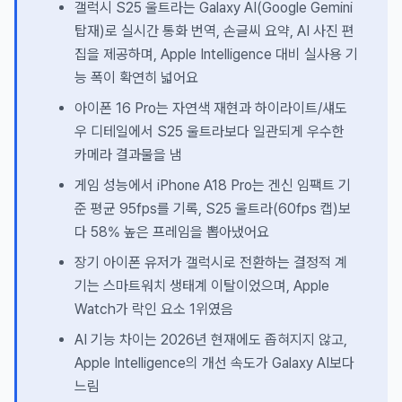
갤럭시 S25 울트라는 Galaxy AI(Google Gemini
탑재)로 실시간 통화 번역, 손글씨 요약, AI 사진 편
집을 제공하며, Apple Intelligence 대비 실사용 기
능 폭이 확연히 넓어요
아이폰 16 Pro는 자연색 재현과 하이라이트/섀도
우 디테일에서 S25 울트라보다 일관되게 우수한
카메라 결과물을 냄
게임 성능에서 iPhone A18 Pro는 겐신 임팩트 기
준 평균 95fps를 기록, S25 울트라(60fps 캡)보
다 58% 높은 프레임을 뽑아냈어요
장기 아이폰 유저가 갤럭시로 전환하는 결정적 계
기는 스마트워치 생태계 이탈이었으며, Apple
Watch가 락인 요소 1위였음
AI 기능 차이는 2026년 현재에도 좁혀지지 않고,
Apple Intelligence의 개선 속도가 Galaxy AI보다
느림