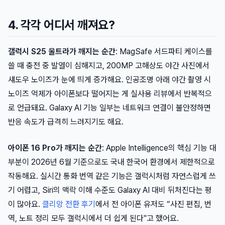
4. 각각 어디서 깨져요?
갤럭시 S25 울트라가 깨지는 순간
: MagSafe 서드파티 케이스를
쓸 때 충전 중 발열이 심해지고, 200MP 고해상도 야간 사진에서
섀도우 노이즈가 눈에 띄게 증가해요. 인공조명 아래 야간 촬영 시
노이즈 억제가 아이폰보다 떨어지는 게 실사용 리뷰에서 반복적으
로 언급돼요. Galaxy AI 기능 일부는 네트워크 연결이 불안정하면
반응 속도가 급격히 느려지기도 해요.
아이폰 16 Pro가 깨지는 순간
: Apple Intelligence의 핵심 기능 대
부분이 2026년 6월 기준으로도 국내 한국어 환경에서 제한적으로
작동해요. 실시간 통화 번역 같은 기능은 갤럭시처럼 자연스럽게 쓰
기 어렵고, Siri의 맥락 이해 수준도 Galaxy AI 대비 뒤처진다는 평
이 많아요.
클리앙 전환 후기
에서 전 아이폰 유저도 “사진 편집, 번
역, 노트 정리 모두 갤럭시에서 더 쉽게 된다"고 했어요.