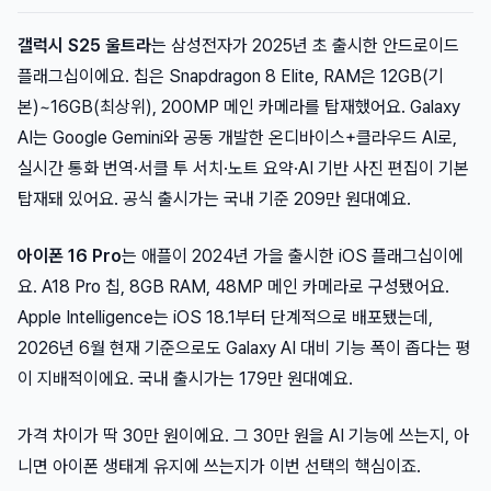
갤럭시 S25 울트라
는 삼성전자가 2025년 초 출시한 안드로이드
플래그십이에요. 칩은 Snapdragon 8 Elite, RAM은 12GB(기
본)~16GB(최상위), 200MP 메인 카메라를 탑재했어요. Galaxy
AI는 Google Gemini와 공동 개발한 온디바이스+클라우드 AI로,
실시간 통화 번역·서클 투 서치·노트 요약·AI 기반 사진 편집이 기본
탑재돼 있어요. 공식 출시가는 국내 기준 209만 원대예요.
아이폰 16 Pro
는 애플이 2024년 가을 출시한 iOS 플래그십이에
요. A18 Pro 칩, 8GB RAM, 48MP 메인 카메라로 구성됐어요.
Apple Intelligence는 iOS 18.1부터 단계적으로 배포됐는데,
2026년 6월 현재 기준으로도 Galaxy AI 대비 기능 폭이 좁다는 평
이 지배적이에요. 국내 출시가는 179만 원대예요.
가격 차이가 딱 30만 원이에요. 그 30만 원을 AI 기능에 쓰는지, 아
니면 아이폰 생태계 유지에 쓰는지가 이번 선택의 핵심이죠.