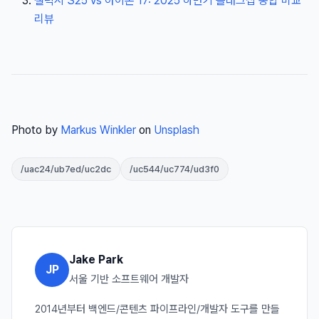
갤럭시 S25 vs 아이폰 17: 2025 하반기 플래그십 종합 비교
리뷰
Photo by
Markus Winkler
on
Unsplash
/uac24/ub7ed/uc2dc
/uc544/uc774/ud3f0
Jake Park
JP
서울 기반 소프트웨어 개발자
2014년부터 백엔드/콘텐츠 파이프라인/개발자 도구를 만들