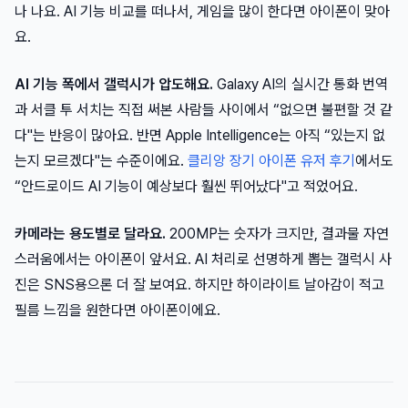
나 나요. AI 기능 비교를 떠나서, 게임을 많이 한다면 아이폰이 맞아
요.
AI 기능 폭에서 갤럭시가 압도해요.
Galaxy AI의 실시간 통화 번역
과 서클 투 서치는 직접 써본 사람들 사이에서 “없으면 불편할 것 같
다"는 반응이 많아요. 반면 Apple Intelligence는 아직 “있는지 없
는지 모르겠다"는 수준이에요.
클리앙 장기 아이폰 유저 후기
에서도
“안드로이드 AI 기능이 예상보다 훨씬 뛰어났다"고 적었어요.
카메라는 용도별로 달라요.
200MP는 숫자가 크지만, 결과물 자연
스러움에서는 아이폰이 앞서요. AI 처리로 선명하게 뽑는 갤럭시 사
진은 SNS용으론 더 잘 보여요. 하지만 하이라이트 날아감이 적고
필름 느낌을 원한다면 아이폰이에요.