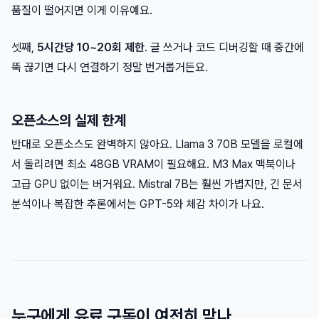
품질이 떨어지면 이게 이유예요.
셋째,
5시간당 10~20회 제한
. 글 쓰거나 코드 디버깅할 때 중간에
뚝 끊기면 다시 연결하기 정말 번거롭거든요.
오픈소스의 실제 한계
반대로 오픈소스도 완벽하지 않아요. Llama 3 70B 모델을 로컬에
서 돌리려면 최소 48GB VRAM이 필요해요. M3 Max 맥북이나
고급 GPU 없이는 버거워요. Mistral 7B는 훨씬 가볍지만, 긴 문서
분석이나 복잡한 추론에서는 GPT-5와 체감 차이가 나요.
누구에게 유료 구독이 여전히 맞나