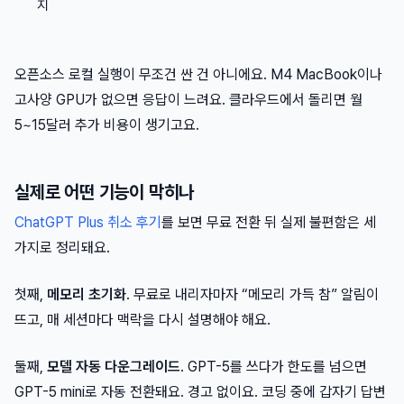
지
오픈소스 로컬 실행이 무조건 싼 건 아니에요. M4 MacBook이나
고사양 GPU가 없으면 응답이 느려요. 클라우드에서 돌리면 월
5~15달러 추가 비용이 생기고요.
실제로 어떤 기능이 막히나
ChatGPT Plus 취소 후기
를 보면 무료 전환 뒤 실제 불편함은 세
가지로 정리돼요.
첫째,
메모리 초기화
. 무료로 내리자마자 “메모리 가득 참” 알림이
뜨고, 매 세션마다 맥락을 다시 설명해야 해요.
둘째,
모델 자동 다운그레이드
. GPT-5를 쓰다가 한도를 넘으면
GPT-5 mini로 자동 전환돼요. 경고 없이요. 코딩 중에 갑자기 답변