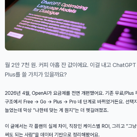
월 2만 7천 원. 커피 아홉 잔 값이에요. 이걸 내고 ChatGPT
Plus를 쓸 가치가 있을까요?
2026년 4월, OpenAI가 요금제를 전면 개편했어요. 기존 무료/Plus 
구조에서 Free → Go → Plus → Pro 네 단계로 바뀌었거든요. 선택
늘었는데 막상 “나한테 맞는 게 뭔지"는 더 헷갈려졌죠.
이 글에서는 각 플랜의 실제 차이, 직장인 케이스별 ROI, 그리고 “그냥
써도 되는 사람"을 데이터 기반으로 정리해봤어요.