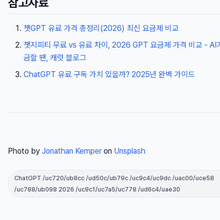
참고자료
챗GPT 유료 가격 총정리(2026) 최신 요금제 비교
챗지피티 무료 vs 유료 차이, 2026 GPT 요금제 가격 비교 - AI
금할 땐, 캐럿 블로그
ChatGPT 유료 구독 가치 있을까? 2025년 완벽 가이드
Photo by
Jonathan Kemper
on
Unsplash
ChatGPT /uc720/ub8cc /ud50c/ub79c /uc9c4/uc9dc /uac00/uce58
/uc788/ub098 2026 /uc9c1/uc7a5/uc778 /ud6c4/uae30