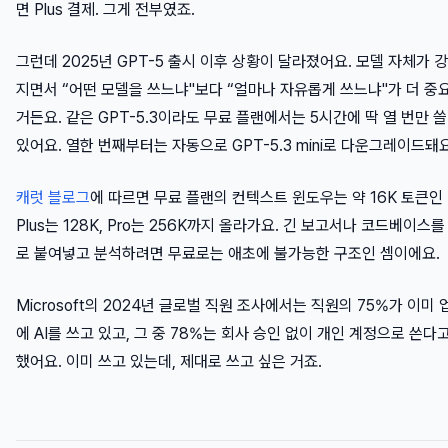
면 Plus 결제. 그게 전부였죠.
그런데 2025년 GPT-5 출시 이후 상황이 달라졌어요. 모델 자체가 
지면서 “어떤 모델을 쓰느냐"보다 “얼마나 자유롭게 쓰느냐"가 더 중
거든요. 같은 GPT-5.3이라도 무료 플랜에서는 5시간에 딱 열 번만 쓸
있어요. 열한 번째부터는 자동으로 GPT-5.3 mini로 다운그레이드돼요
캐럿 블로그
에 따르면 무료 플랜의 컨텍스트 윈도우는 약 16K 토큰인 
Plus는 128K, Pro는 256K까지 올라가요. 긴 보고서나 코드베이스를
로 붙여넣고 분석하려면 무료로는 애초에 불가능한 구조인 셈이에요.
Microsoft의 2024년 글로벌 직원 조사에서는 직원의 75%가 이미 
에 AI를 쓰고 있고, 그 중 78%는 회사 승인 없이 개인 계정으로 쓴다
했어요. 이미 쓰고 있는데, 제대로 쓰고 싶은 거죠.