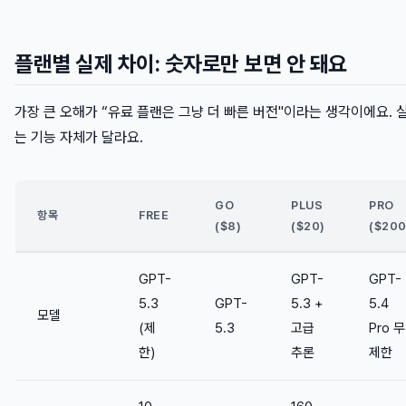
플랜별 실제 차이: 숫자로만 보면 안 돼요
가장 큰 오해가 “유료 플랜은 그냥 더 빠른 버전"이라는 생각이에요. 
는 기능 자체가 달라요.
GO
PLUS
PRO
항목
FREE
($8)
($20)
($200
GPT-
GPT-
GPT-
5.3
GPT-
5.3 +
5.4
모델
(제
5.3
고급
Pro 무
한)
추론
제한