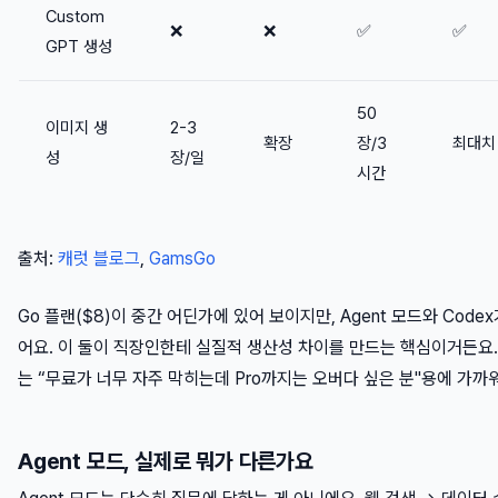
Custom
❌
❌
✅
✅
GPT 생성
50
이미지 생
2-3
확장
장/3
최대치
성
장/일
시간
출처:
캐럿 블로그
,
GamsGo
Go 플랜($8)이 중간 어딘가에 있어 보이지만, Agent 모드와 Codex
어요. 이 둘이 직장인한테 실질적 생산성 차이를 만드는 핵심이거든요.
는 “무료가 너무 자주 막히는데 Pro까지는 오버다 싶은 분"용에 가까
Agent 모드, 실제로 뭐가 다른가요