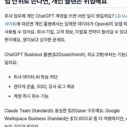
팀 단위로 쓴다면, 개인 플랜은 위험해요
회사 업무에 개인 ChatGPT 계정을 쓰면 어떤 일이 생길까요?
LG U
사이트
에 따르면 개인 플랜에서는 입력한 데이터가 OpenAI의 모델 
사용될 수 있어요. 회사 기밀, 고객 정보, 미발표 전략이 들어갈 수 있
뜻이에요. 생각보다 심각한 문제죠.
ChatGPT Business 플랜($20/user/month, 최소 2명)부터는 기
달라요:
회사 데이터 AI 학습 차단
관리자 콘솔, SSO, 감사 로그 제공
계정 즉시 회수 기능
Claude Team Standard도 동일한 $20/user 구조예요. Google
Workspace Business Standard는 $12.60으로 좀 더 저렴하지만, 
능의 깊이가 달라요.