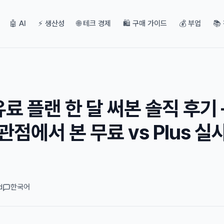
🤖 AI
⚡ 생산성
🌐 테크 경제
🛍️ 구매 가이드
💰 부업
📚
유료 플랜 한 달 써본 솔직 후기
관점에서 본 무료 vs Plus 실
d
한국어