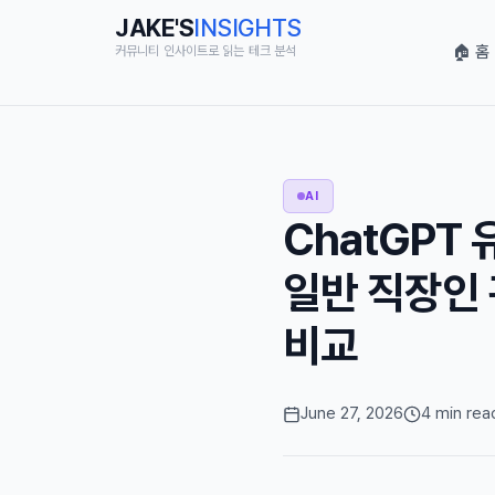
JAKE'S
INSIGHTS
🏠 홈
커뮤니티 인사이트로 읽는 테크 분석
AI
ChatGPT 
일반 직장인 
비교
June 27, 2026
4 min rea