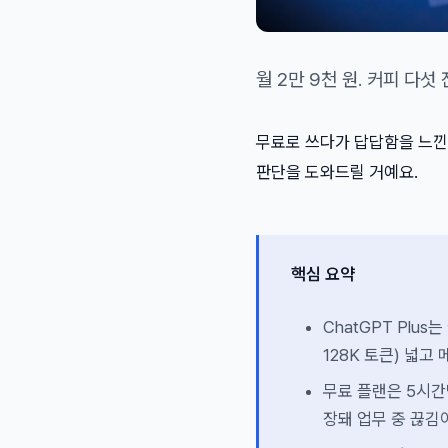
월 2만 9천 원. 커피 다
무료로 쓰다가 답답함을 느낀 분
판단을 도와드릴 거예요.
핵심 요약
ChatGPT Plus
128K 토큰) 넓
무료 플랜은 5시간당
장돼 업무 중 끊김