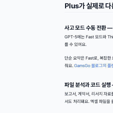
Plus가 실제로 다
사고 모드 수동 전환 
GPT-5에는 Fast 모드와 T
를 수 있어요.
단순 요약은 Fast로, 복잡한
줘요.
GamsGo 블로그의 플
파일 분석과 코드 실행
보고서, 계약서, 리서치 자료를
서도 처리돼요. 엑셀 파일을