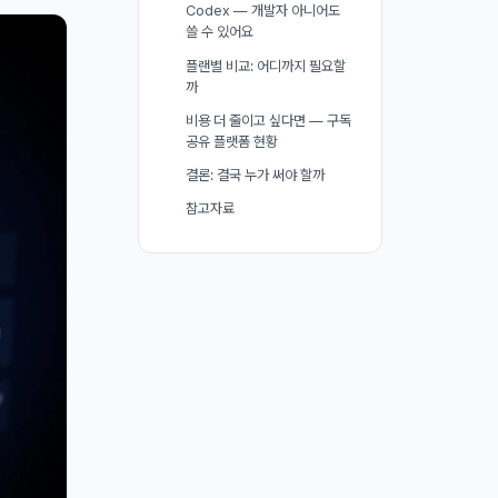
Codex — 개발자 아니어도
쓸 수 있어요
플랜별 비교: 어디까지 필요할
까
비용 더 줄이고 싶다면 — 구독
공유 플랫폼 현황
결론: 결국 누가 써야 할까
참고자료