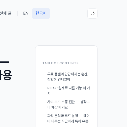
 전체 글
EN
한국어
🌙
 —
TABLE OF CONTENTS
사용
무료 플랜이 답답해지는 순간,
정확히 언제일까
Plus가 실제로 다른 기능 세 가
지
사고 모드 수동 전환 — 생각보
다 체감이 커요
파일 분석과 코드 실행 — 데이
터 다루는 직군에게 특히 유용