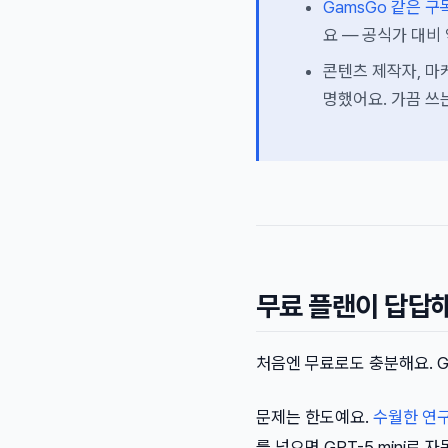
GamsGo 같은 구
요 — 공식가 대비 
콘텐츠 제작자, 마케
명했어요. 가끔 쓰
무료 플랜이 답답해
처음엔 무료로도 충분해요. G
문제는 한도예요.
수월한 연
를 넘으면 GPT-5 mini로